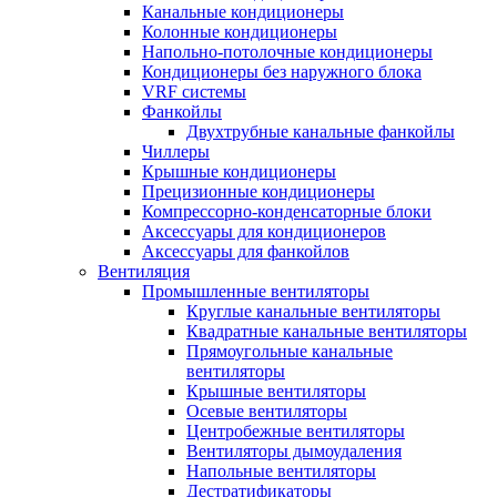
Канальные кондиционеры
Колонные кондиционеры
Напольно-потолочные кондиционеры
Кондиционеры без наружного блока
VRF системы
Фанкойлы
Двухтрубные канальные фанкойлы
Чиллеры
Крышные кондиционеры
Прецизионные кондиционеры
Компрессорно-конденсаторные блоки
Аксессуары для кондиционеров
Аксессуары для фанкойлов
Вентиляция
Промышленные вентиляторы
Круглые канальные вентиляторы
Квадратные канальные вентиляторы
Прямоугольные канальные
вентиляторы
Крышные вентиляторы
Осевые вентиляторы
Центробежные вентиляторы
Вентиляторы дымоудаления
Напольные вентиляторы
Дестратификаторы