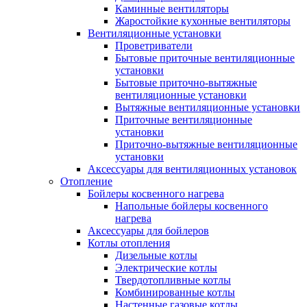
Каминные вентиляторы
Жаростойкие кухонные вентиляторы
Вентиляционные установки
Проветриватели
Бытовые приточные вентиляционные
установки
Бытовые приточно-вытяжные
вентиляционные установки
Вытяжные вентиляционные установки
Приточные вентиляционные
установки
Приточно-вытяжные вентиляционные
установки
Аксессуары для вентиляционных установок
Отопление
Бойлеры косвенного нагрева
Напольные бойлеры косвенного
нагрева
Аксессуары для бойлеров
Котлы отопления
Дизельные котлы
Электрические котлы
Твердотопливные котлы
Комбинированные котлы
Настенные газовые котлы