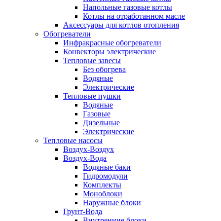
Напольные газовые котлы
Котлы на отработанном масле
Аксессуары для котлов отопления
Обогреватели
Инфракрасные обогреватели
Конвекторы электрические
Тепловые завесы
Без обогрева
Водяные
Электрические
Тепловые пушки
Водяные
Газовые
Дизельные
Электрические
Тепловые насосы
Воздух-Воздух
Воздух-Вода
Водяные баки
Гидромодули
Комплекты
Моноблоки
Наружные блоки
Грунт-Вода
Внутренние блоки