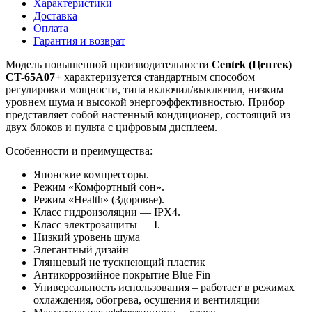
Характеристики
Доставка
Оплата
Гарантия и возврат
Модель повышенной производительности
Centek
(Центек)
CT-65А07+
характеризуется стандартным способом
регулировки мощности, типа включил/выключил, низким
уровнем шума и высокой энергоэффективностью. Прибор
представляет собой настенный кондиционер, состоящий из
двух блоков и пульта с цифровым дисплеем.
Особенности и преимущества:
Японские компрессоры.
Режим «Комфортный сон».
Режим «Health» (Здоровье).
Класс гидроизоляции — IPX4.
Класс электрозащиты — I.
Низкий уровень шума
Элегантный дизайн
Глянцевый не тускнеющий пластик
Антикоррозийное покрытие Blue Fin
Универсальность использования – работает в режимах
охлаждения, обогрева, осушения и вентиляции