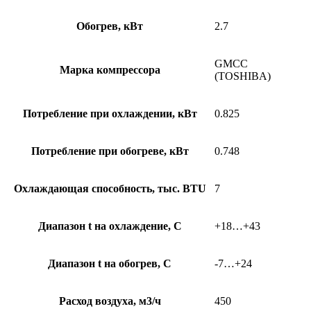
Обогрев, кВт
2.7
GMCC
Марка компрессора
(TOSHIBA)
Потребление при охлаждении, кВт
0.825
Потребление при обогреве, кВт
0.748
Охлаждающая способность, тыс. BTU
7
Диапазон t на охлаждение, С
+18…+43
Диапазон t на обогрев, С
-7…+24
Расход воздуха, м3/ч
450