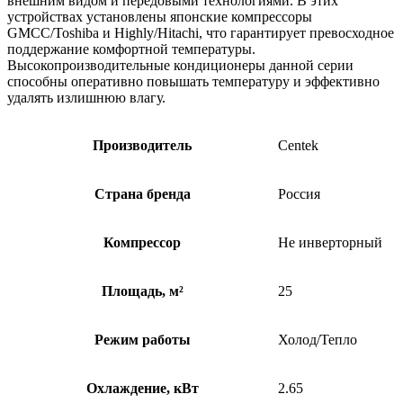
внешним видом и передовыми технологиями. В этих
устройствах установлены японские компрессоры
GMCC/Toshiba и Highly/Hitachi, что гарантирует превосходное
поддержание комфортной температуры.
Высокопроизводительные кондиционеры данной серии
способны оперативно повышать температуру и эффективно
удалять излишнюю влагу.
Производитель
Centek
Страна бренда
Россия
Компрессор
Не инверторный
Площадь, м²
25
Режим работы
Холод/Тепло
Охлаждение, кВт
2.65