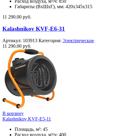
Расход воздуха, м³/ч: 850
Габариты (ВхШхГ), мм: 420x345x315
11 290.00
руб.
Kalashnikov KVF-E6-31
Артикул:
103913
Категория:
Электрические
11 290.00
руб.
В корзину
Kalashnikov KVF-E5-11
Площадь, м²: 45
Расход воздуха, м³/ч: 400