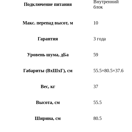
Внутренний
Подключение питания
блок
Макс. перепад высот, м
10
Гарантия
3 года
Уровень шума, дБа
59
Габариты (ВхШхГ), см
55.5×80.5×37.6
Вес, кг
37
Высота, см
55.5
Ширина, см
80.5