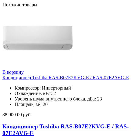
Похожие товары
В корзину
Кондиционер Toshiba RAS-B07E2KVG-E / RAS-07E2AVG-E
Компрессор: Инверторный
Охлаждение, кВт: 2
Уровень шума внутреннего блока, дБа: 23
Площадь, м²: 20
88 900.00
руб.
Кондиционер Toshiba RAS-B07E2KVG-E / RAS-
07E2AVG-E