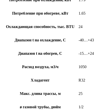
Потребление при обогреве, кВт
1.65
Охлаждающая способность, тыс. BTU
24
Диапазон t на охлаждение, С
-40…+43
Диапазон t на обогрев, С
-15…+24
Расход воздуха, м3/ч
1050
Хладагент
R32
Макс. длина трассы, м
25
ø газовой трубы, дюйм
1/2