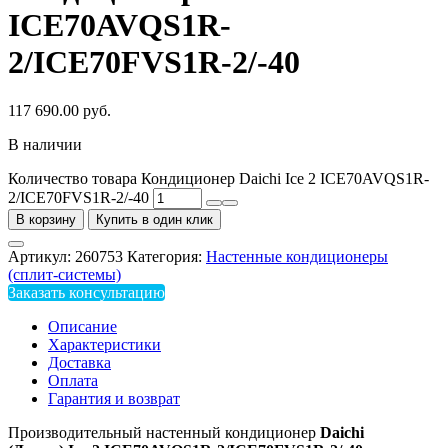
ICE70AVQS1R-
2/ICE70FVS1R-2/-40
117 690.00
руб.
В наличии
Количество товара Кондиционер Daichi Ice 2 ICE70AVQS1R-
2/ICE70FVS1R-2/-40
В корзину
Купить в один клик
Артикул:
260753
Категория:
Настенные кондиционеры
(сплит-системы)
Заказать консультацию
Описание
Характеристики
Доставка
Оплата
Гарантия и возврат
Производительный настенный кондиционер
Daichi