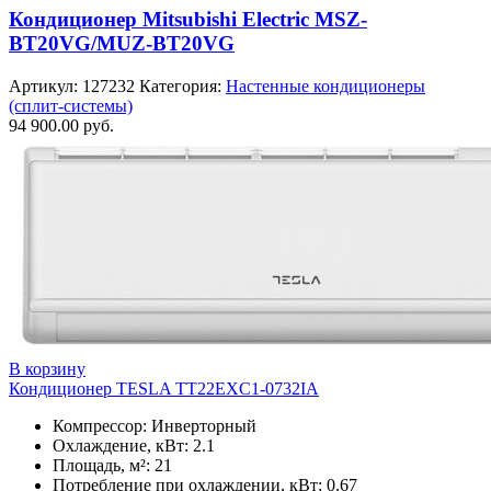
Кондиционер Mitsubishi Electric MSZ-
BT20VG/MUZ-BT20VG
Артикул:
127232
Категория:
Настенные кондиционеры
(сплит-системы)
94 900.00
руб.
В корзину
Кондиционер TESLA TT22EXC1-0732IA
Компрессор: Инверторный
Охлаждение, кВт: 2.1
Площадь, м²: 21
Потребление при охлаждении, кВт: 0.67