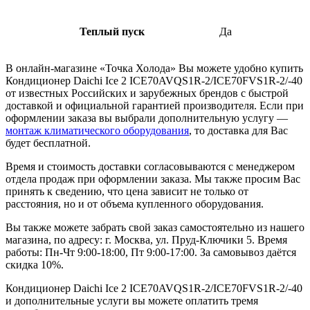
Теплый пуск
Да
В онлайн-магазине «Точка Холода» Вы можете удобно купить
Кондиционер Daichi Ice 2 ICE70AVQS1R-2/ICE70FVS1R-2/-40
от известных Российских и зарубежных брендов с быстрой
доставкой и официальной гарантией производителя. Если при
оформлении заказа вы выбрали дополнительную услугу —
монтаж климатического оборудования
, то доставка для Вас
будет бесплатной.
Время и стоимость доставки согласовываются с менеджером
отдела продаж при оформлении заказа. Мы также просим Вас
принять к сведению, что цена зависит не только от
расстояния, но и от объема купленного оборудования.
Вы также можете забрать свой заказ самостоятельно из нашего
магазина, по адресу: г. Москва, ул. Пруд-Ключики 5. Время
работы: Пн-Чт 9:00-18:00, Пт 9:00-17:00. За самовывоз даётся
скидка 10%.
Кондиционер Daichi Ice 2 ICE70AVQS1R-2/ICE70FVS1R-2/-40
и дополнительные услуги вы можете оплатить тремя