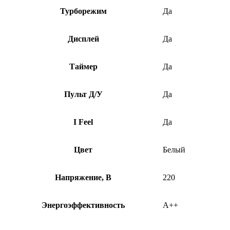
Турборежим
Да
Дисплей
Да
Таймер
Да
Пульт Д/У
Да
I Feel
Да
Цвет
Белый
Напряжение, В
220
Энергоэффективность
A++