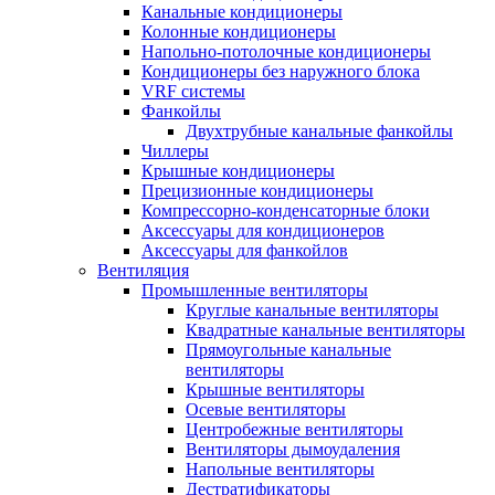
Канальные кондиционеры
Колонные кондиционеры
Напольно-потолочные кондиционеры
Кондиционеры без наружного блока
VRF системы
Фанкойлы
Двухтрубные канальные фанкойлы
Чиллеры
Крышные кондиционеры
Прецизионные кондиционеры
Компрессорно-конденсаторные блоки
Аксессуары для кондиционеров
Аксессуары для фанкойлов
Вентиляция
Промышленные вентиляторы
Круглые канальные вентиляторы
Квадратные канальные вентиляторы
Прямоугольные канальные
вентиляторы
Крышные вентиляторы
Осевые вентиляторы
Центробежные вентиляторы
Вентиляторы дымоудаления
Напольные вентиляторы
Дестратификаторы