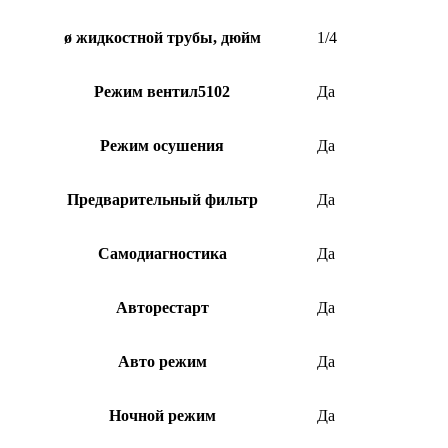
ø жидкостной трубы, дюйм
1/4
Режим вентил5102
Да
Режим осушения
Да
Предварительный фильтр
Да
Самодиагностика
Да
Авторестарт
Да
Авто режим
Да
Ночной режим
Да