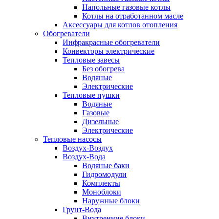
Напольные газовые котлы
Котлы на отработанном масле
Аксессуары для котлов отопления
Обогреватели
Инфракрасные обогреватели
Конвекторы электрические
Тепловые завесы
Без обогрева
Водяные
Электрические
Тепловые пушки
Водяные
Газовые
Дизельные
Электрические
Тепловые насосы
Воздух-Воздух
Воздух-Вода
Водяные баки
Гидромодули
Комплекты
Моноблоки
Наружные блоки
Грунт-Вода
Внутренние блоки