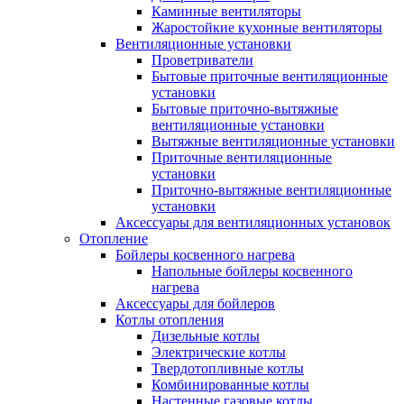
Каминные вентиляторы
Жаростойкие кухонные вентиляторы
Вентиляционные установки
Проветриватели
Бытовые приточные вентиляционные
установки
Бытовые приточно-вытяжные
вентиляционные установки
Вытяжные вентиляционные установки
Приточные вентиляционные
установки
Приточно-вытяжные вентиляционные
установки
Аксессуары для вентиляционных установок
Отопление
Бойлеры косвенного нагрева
Напольные бойлеры косвенного
нагрева
Аксессуары для бойлеров
Котлы отопления
Дизельные котлы
Электрические котлы
Твердотопливные котлы
Комбинированные котлы
Настенные газовые котлы