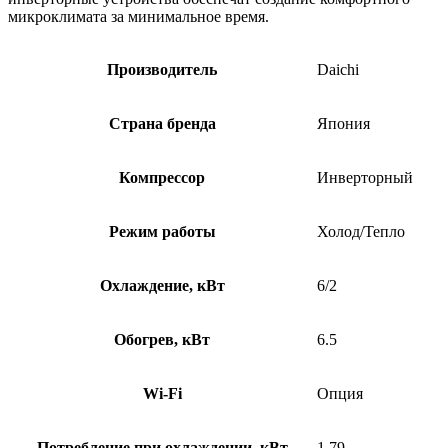
микроклимата за минимальное время.
Производитель
Daichi
Страна бренда
Япония
Компрессор
Инверторный
Режим работы
Холод/Тепло
Охлаждение, кВт
6/2
Обогрев, кВт
6.5
Wi-Fi
Опция
Потребление при охлаждении, кВт
1.79