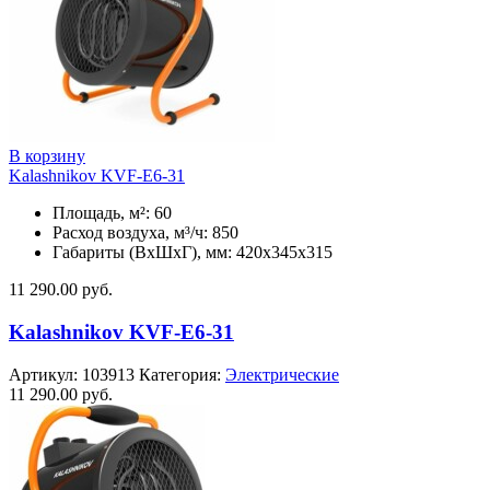
В корзину
Kalashnikov KVF-E6-31
Площадь, м²: 60
Расход воздуха, м³/ч: 850
Габариты (ВхШхГ), мм: 420x345x315
11 290.00
руб.
Kalashnikov KVF-E6-31
Артикул:
103913
Категория:
Электрические
11 290.00
руб.