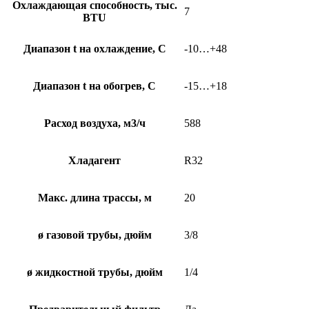
Охлаждающая способность, тыс.
7
BTU
Диапазон t на охлаждение, С
-10…+48
Диапазон t на обогрев, С
-15…+18
Расход воздуха, м3/ч
588
Хладагент
R32
Макс. длина трассы, м
20
ø газовой трубы, дюйм
3/8
ø жидкостной трубы, дюйм
1/4