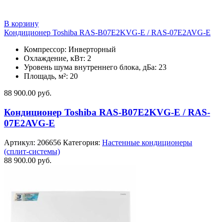
В корзину
Кондиционер Toshiba RAS-B07E2KVG-E / RAS-07E2AVG-E
Компрессор: Инверторный
Охлаждение, кВт: 2
Уровень шума внутреннего блока, дБа: 23
Площадь, м²: 20
88 900.00
руб.
Кондиционер Toshiba RAS-B07E2KVG-E / RAS-
07E2AVG-E
Артикул:
206656
Категория:
Настенные кондиционеры
(сплит-системы)
88 900.00
руб.