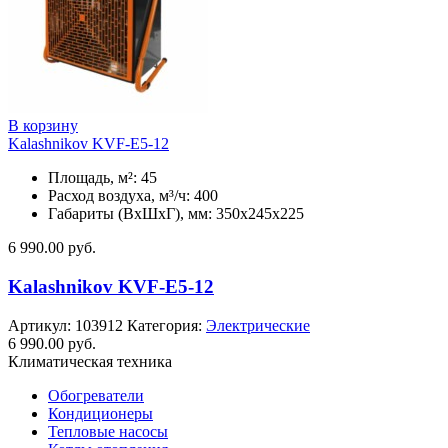
В корзину
Kalashnikov KVF-E5-12
Площадь, м²: 45
Расход воздуха, м³/ч: 400
Габариты (ВхШхГ), мм: 350x245x225
6 990.00
руб.
Kalashnikov KVF-E5-12
Артикул:
103912
Категория:
Электрические
6 990.00
руб.
Климатическая техника
Обогреватели
Кондиционеры
Тепловые насосы