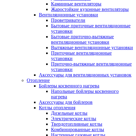
Каминные вентиляторы
Жаростойкие кухонные вентиляторы
Вентиляционные установки
Проветриватели
Бытовые приточные вентиляционные
установки
Бытовые приточно-вытяжные
вентиляционные установки
Вытяжные вентиляционные установки
Приточные вентиляционные
установки
Приточно-вытяжные вентиляционные
установки
Аксессуары для вентиляционных установок
Отопление
Бойлеры косвенного нагрева
Напольные бойлеры косвенного
нагрева
Аксессуары для бойлеров
Котлы отопления
Дизельные котлы
Электрические котлы
Твердотопливные котлы
Комбинированные котлы
Настенные газовые котлы