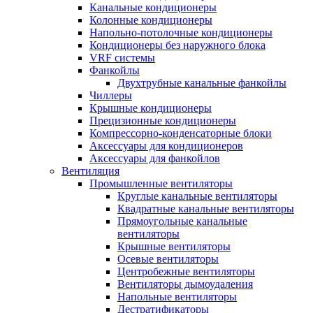
Канальные кондиционеры
Колонные кондиционеры
Напольно-потолочные кондиционеры
Кондиционеры без наружного блока
VRF системы
Фанкойлы
Двухтрубные канальные фанкойлы
Чиллеры
Крышные кондиционеры
Прецизионные кондиционеры
Компрессорно-конденсаторные блоки
Аксессуары для кондиционеров
Аксессуары для фанкойлов
Вентиляция
Промышленные вентиляторы
Круглые канальные вентиляторы
Квадратные канальные вентиляторы
Прямоугольные канальные
вентиляторы
Крышные вентиляторы
Осевые вентиляторы
Центробежные вентиляторы
Вентиляторы дымоудаления
Напольные вентиляторы
Дестратификаторы