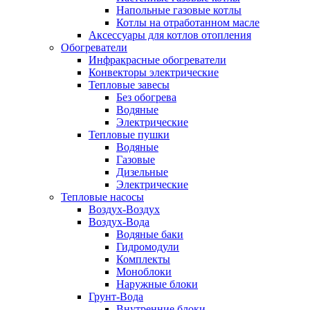
Напольные газовые котлы
Котлы на отработанном масле
Аксессуары для котлов отопления
Обогреватели
Инфракрасные обогреватели
Конвекторы электрические
Тепловые завесы
Без обогрева
Водяные
Электрические
Тепловые пушки
Водяные
Газовые
Дизельные
Электрические
Тепловые насосы
Воздух-Воздух
Воздух-Вода
Водяные баки
Гидромодули
Комплекты
Моноблоки
Наружные блоки
Грунт-Вода
Внутренние блоки