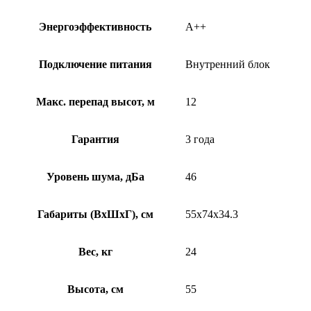
Энергоэффективность
A++
Подключение питания
Внутренний блок
Макс. перепад высот, м
12
Гарантия
3 года
Уровень шума, дБа
46
Габариты (ВхШхГ), см
55x74x34.3
Вес, кг
24
Высота, см
55