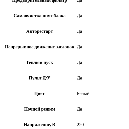
Предварительный фильтр
Да
Самоочистка внут блока
Да
Авторестарт
Да
Непрерывное движение заслонок
Да
Теплый пуск
Да
Пульт Д/У
Да
Цвет
Белый
Ночной режим
Да
Напряжение, В
220