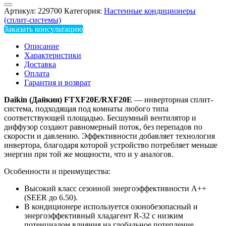
Артикул:
229700
Категория:
Настенные кондиционеры
(сплит-системы)
Заказать консультацию
Описание
Характеристики
Доставка
Оплата
Гарантия и возврат
Daikin
(Дайкин) FTXF20E/RXF20E
— инверторная сплит-
система, подходящая под комнаты любого типа
соответствующей площадью. Бесшумный вентилятор и
диффузор создают равномерный поток, без перепадов по
скорости и давлению. Эффективности добавляет технология
инвертора, благодаря которой устройство потребляет меньше
энергии при той же мощности, что и у аналогов.
Особенности и преимущества:
Высокий класс сезонной энергоэффективности А++
(SEER до 6.50).
В кондиционере используется озонобезопасный и
энергоэффективный хладагент R-32 с низким
потенциалом влияния на глобальное потепление.