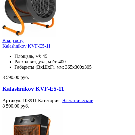
В корзину
Kalashnikov KVF-E5-11
Площадь, м²: 45
Расход воздуха, м³/ч: 400
Габариты (ВхШхГ), мм: 365x300x305
8 590.00
руб.
Kalashnikov KVF-E5-11
Артикул:
103911
Категория:
Электрические
8 590.00
руб.