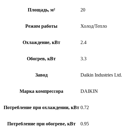
Площадь, м²
20
Режим работы
Холод/Тепло
Охлаждение, кВт
2.4
Обогрев, кВт
3.3
Завод
Daikin Industries Ltd.
Марка компрессора
DAIKIN
Потребление при охлаждении, кВт
0.72
Потребление при обогреве, кВт
0.95