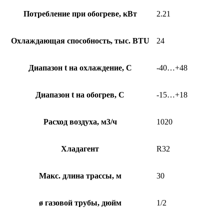
Потребление при обогреве, кВт
2.21
Охлаждающая способность, тыс. BTU
24
Диапазон t на охлаждение, С
-40…+48
Диапазон t на обогрев, С
-15…+18
Расход воздуха, м3/ч
1020
Хладагент
R32
Макс. длина трассы, м
30
ø газовой трубы, дюйм
1/2