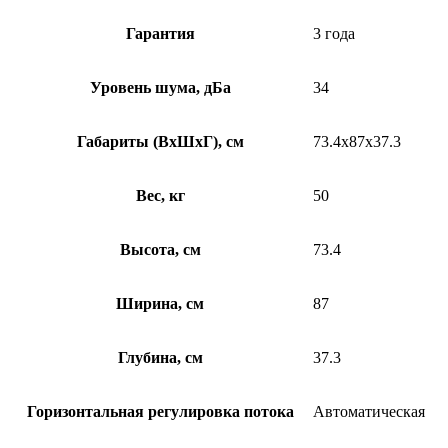
Гарантия
3 года
Уровень шума, дБа
34
Габариты (ВхШхГ), см
73.4x87x37.3
Вес, кг
50
Высота, см
73.4
Ширина, см
87
Глубина, см
37.3
Горизонтальная регулировка потока
Автоматическая