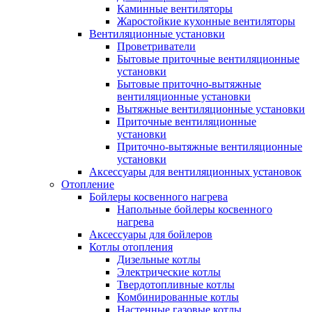
Каминные вентиляторы
Жаростойкие кухонные вентиляторы
Вентиляционные установки
Проветриватели
Бытовые приточные вентиляционные
установки
Бытовые приточно-вытяжные
вентиляционные установки
Вытяжные вентиляционные установки
Приточные вентиляционные
установки
Приточно-вытяжные вентиляционные
установки
Аксессуары для вентиляционных установок
Отопление
Бойлеры косвенного нагрева
Напольные бойлеры косвенного
нагрева
Аксессуары для бойлеров
Котлы отопления
Дизельные котлы
Электрические котлы
Твердотопливные котлы
Комбинированные котлы
Настенные газовые котлы