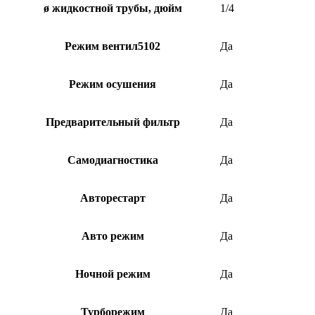
ø жидкостной трубы, дюйм
1/4
Режим вентил5102
Да
Режим осушения
Да
Предварительный фильтр
Да
Самодиагностика
Да
Авторестарт
Да
Авто режим
Да
Ночной режим
Да
Турборежим
Да