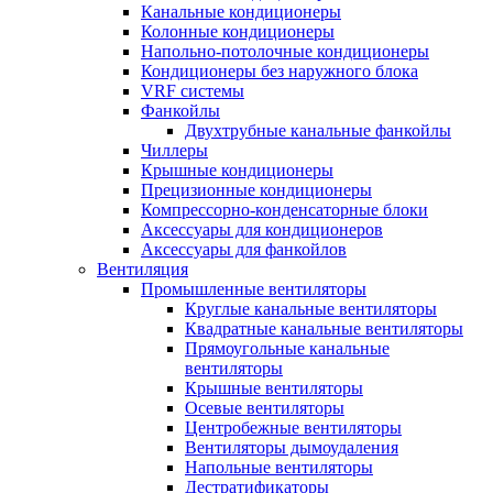
Канальные кондиционеры
Колонные кондиционеры
Напольно-потолочные кондиционеры
Кондиционеры без наружного блока
VRF системы
Фанкойлы
Двухтрубные канальные фанкойлы
Чиллеры
Крышные кондиционеры
Прецизионные кондиционеры
Компрессорно-конденсаторные блоки
Аксессуары для кондиционеров
Аксессуары для фанкойлов
Вентиляция
Промышленные вентиляторы
Круглые канальные вентиляторы
Квадратные канальные вентиляторы
Прямоугольные канальные
вентиляторы
Крышные вентиляторы
Осевые вентиляторы
Центробежные вентиляторы
Вентиляторы дымоудаления
Напольные вентиляторы
Дестратификаторы