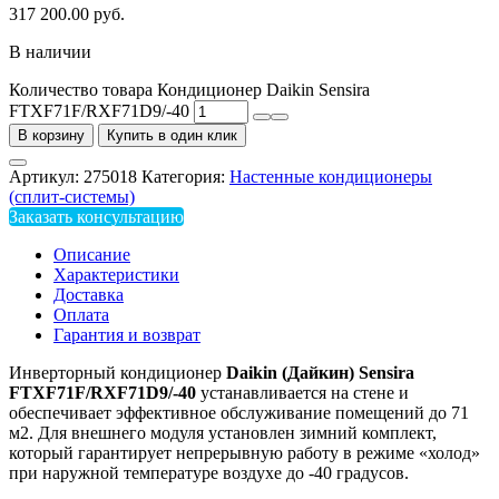
317 200.00
руб.
В наличии
Количество товара Кондиционер Daikin Sensira
FTXF71F/RXF71D9/-40
В корзину
Купить в один клик
Артикул:
275018
Категория:
Настенные кондиционеры
(сплит-системы)
Заказать консультацию
Описание
Характеристики
Доставка
Оплата
Гарантия и возврат
Инверторный кондиционер
Daikin (Дайкин) Sensira
FTXF71F/RXF71D9/-40
устанавливается на стене и
обеспечивает эффективное обслуживание помещений до 71
м2. Для внешнего модуля установлен зимний комплект,
который гарантирует непрерывную работу в режиме «холод»
при наружной температуре воздухе до -40 градусов.