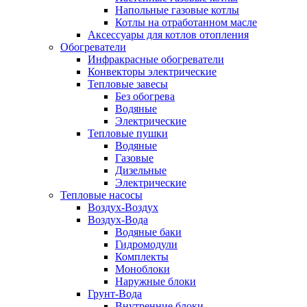
Напольные газовые котлы
Котлы на отработанном масле
Аксессуары для котлов отопления
Обогреватели
Инфракрасные обогреватели
Конвекторы электрические
Тепловые завесы
Без обогрева
Водяные
Электрические
Тепловые пушки
Водяные
Газовые
Дизельные
Электрические
Тепловые насосы
Воздух-Воздух
Воздух-Вода
Водяные баки
Гидромодули
Комплекты
Моноблоки
Наружные блоки
Грунт-Вода
Внутренние блоки