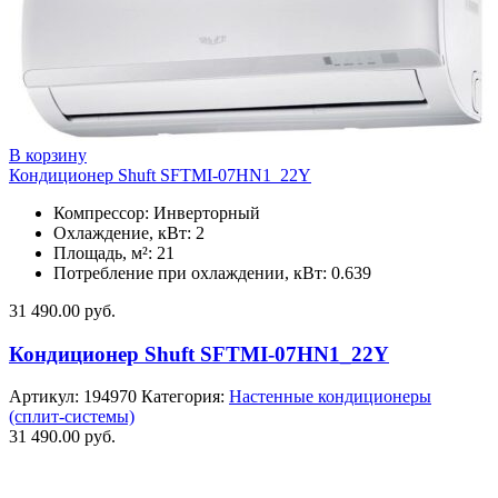
В корзину
Кондиционер Shuft SFTMI-07HN1_22Y
Компрессор: Инверторный
Охлаждение, кВт: 2
Площадь, м²: 21
Потребление при охлаждении, кВт: 0.639
31 490.00
руб.
Кондиционер Shuft SFTMI-07HN1_22Y
Артикул:
194970
Категория:
Настенные кондиционеры
(сплит-системы)
31 490.00
руб.