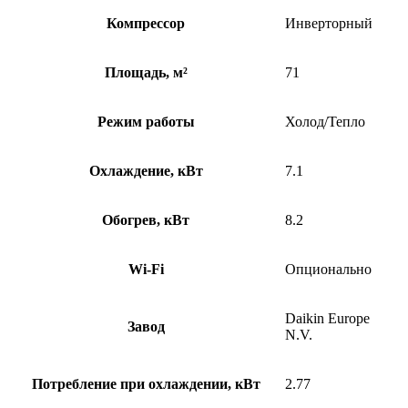
Компрессор
Инверторный
Площадь, м²
71
Режим работы
Холод/Тепло
Охлаждение, кВт
7.1
Обогрев, кВт
8.2
Wi-Fi
Опционально
Daikin Europe
Завод
N.V.
Потребление при охлаждении, кВт
2.77