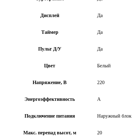
Дисплей
Да
Таймер
Да
Пульт Д/У
Да
Цвет
Белый
Напряжение, В
220
Энергоэффективность
A
Подключение питания
Наружный блок
Макс. перепад высот, м
20