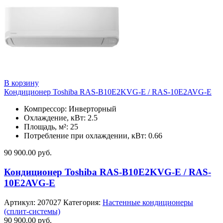
В корзину
Кондиционер Toshiba RAS-B10E2KVG-E / RAS-10E2AVG-E
Компрессор: Инверторный
Охлаждение, кВт: 2.5
Площадь, м²: 25
Потребление при охлаждении, кВт: 0.66
90 900.00
руб.
Кондиционер Toshiba RAS-B10E2KVG-E / RAS-
10E2AVG-E
Артикул:
207027
Категория:
Настенные кондиционеры
(сплит-системы)
90 900.00
руб.