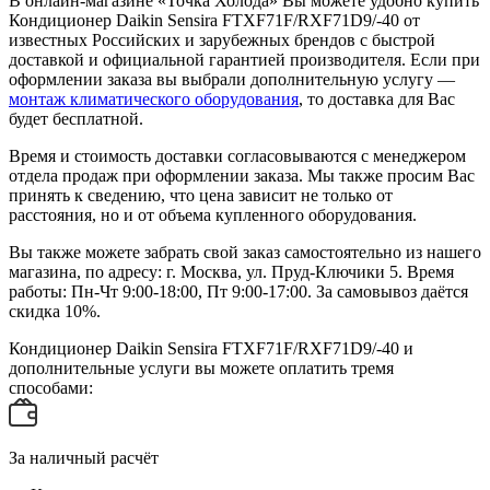
В онлайн-магазине «Точка Холода» Вы можете удобно купить
Кондиционер Daikin Sensira FTXF71F/RXF71D9/-40 от
известных Российских и зарубежных брендов с быстрой
доставкой и официальной гарантией производителя. Если при
оформлении заказа вы выбрали дополнительную услугу —
монтаж климатического оборудования
, то доставка для Вас
будет бесплатной.
Время и стоимость доставки согласовываются с менеджером
отдела продаж при оформлении заказа. Мы также просим Вас
принять к сведению, что цена зависит не только от
расстояния, но и от объема купленного оборудования.
Вы также можете забрать свой заказ самостоятельно из нашего
магазина, по адресу: г. Москва, ул. Пруд-Ключики 5. Время
работы: Пн-Чт 9:00-18:00, Пт 9:00-17:00. За самовывоз даётся
скидка 10%.
Кондиционер Daikin Sensira FTXF71F/RXF71D9/-40 и
дополнительные услуги вы можете оплатить тремя
способами:
За наличный расчёт