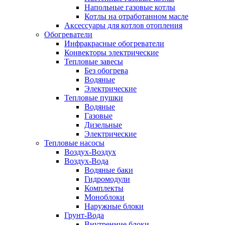
Напольные газовые котлы
Котлы на отработанном масле
Аксессуары для котлов отопления
Обогреватели
Инфракрасные обогреватели
Конвекторы электрические
Тепловые завесы
Без обогрева
Водяные
Электрические
Тепловые пушки
Водяные
Газовые
Дизельные
Электрические
Тепловые насосы
Воздух-Воздух
Воздух-Вода
Водяные баки
Гидромодули
Комплекты
Моноблоки
Наружные блоки
Грунт-Вода
Внутренние блоки