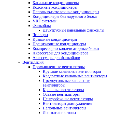
Канальные кондиционеры
Колонные кондиционеры
Напольно-потолочные кондиционеры
Кондиционеры без наружного блока
VRF системы
Фанкойлы
Двухтрубные канальные фанкойлы
Чиллеры
Крышные кондиционеры
Прецизионные кондиционеры
Компрессорно-конденсаторные блоки
Аксессуары для кондиционеров
Аксессуары для фанкойлов
Вентиляция
Промышленные вентиляторы
Круглые канальные вентиляторы
Квадратные канальные вентиляторы
Прямоугольные канальные
вентиляторы
Крышные вентиляторы
Осевые вентиляторы
Центробежные вентиляторы
Вентиляторы дымоудаления
Напольные вентиляторы
Дестратификаторы