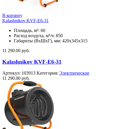
В корзину
Kalashnikov KVF-E6-31
Площадь, м²: 60
Расход воздуха, м³/ч: 850
Габариты (ВхШхГ), мм: 420x345x315
11 290.00
руб.
Kalashnikov KVF-E6-31
Артикул:
103913
Категория:
Электрические
11 290.00
руб.