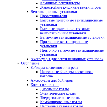
Каминные вентиляторы
Жаростойкие кухонные вентиляторы
Вентиляционные установки
Проветриватели
Бытовые приточные вентиляционные
установки
Бытовые приточно-вытяжные
вентиляционные установки
Вытяжные вентиляционные установки
Приточные вентиляционные
установки
Приточно-вытяжные вентиляционные
установки
Аксессуары для вентиляционных установок
Отопление
Бойлеры косвенного нагрева
Напольные бойлеры косвенного
нагрева
Аксессуары для бойлеров
Котлы отопления
Дизельные котлы
Электрические котлы
Твердотопливные котлы
Комбинированные котлы
Настенные газовые котлы