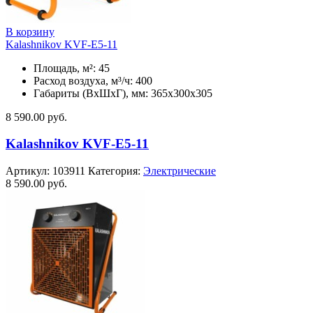
В корзину
Kalashnikov KVF-E5-11
Площадь, м²: 45
Расход воздуха, м³/ч: 400
Габариты (ВхШхГ), мм: 365x300x305
8 590.00
руб.
Kalashnikov KVF-E5-11
Артикул:
103911
Категория:
Электрические
8 590.00
руб.