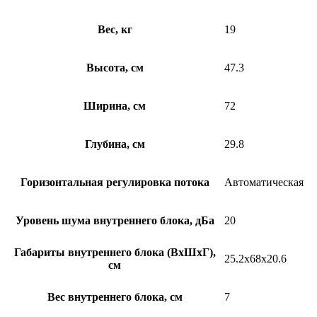
Вес, кг
19
Высота, см
47.3
Ширина, см
72
Глубина, см
29.8
Горизонтальная регулировка потока
Автоматическая
Уровень шума внутреннего блока, дБа
20
Габариты внутреннего блока (ВхШхГ),
25.2x68x20.6
см
Вес внутреннего блока, см
7