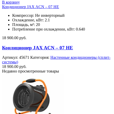
В корзину
Кондиционер JAX ACN – 07 HE
Компрессор: Не инверторный
Охлаждение, кВт: 2.1
Площадь, м²: 20
Потребление при охлаждении, кВт: 0.640
18 900.00
руб.
Кондиционер JAX ACN – 07 HE
Артикул:
45671
Категория:
Настенные кондиционеры (сплит-
системы)
18 900.00
руб.
Недавно просмотренные товары