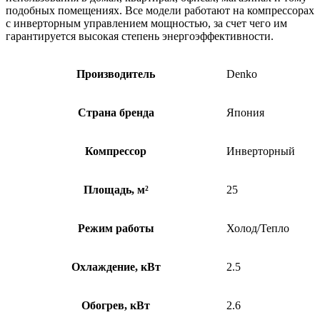
подобных помещениях. Все модели работают на компрессорах
с инверторным управлением мощностью, за счет чего им
гарантируется высокая степень энергоэффективности.
Производитель
Denko
Страна бренда
Япония
Компрессор
Инверторный
Площадь, м²
25
Режим работы
Холод/Тепло
Охлаждение, кВт
2.5
Обогрев, кВт
2.6