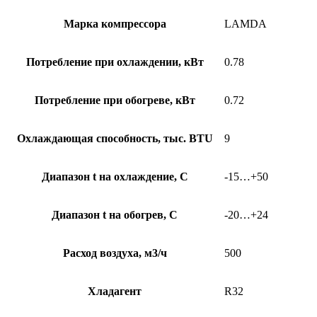
Марка компрессора
LAMDA
Потребление при охлаждении, кВт
0.78
Потребление при обогреве, кВт
0.72
Охлаждающая способность, тыс. BTU
9
Диапазон t на охлаждение, С
-15…+50
Диапазон t на обогрев, С
-20…+24
Расход воздуха, м3/ч
500
Хладагент
R32