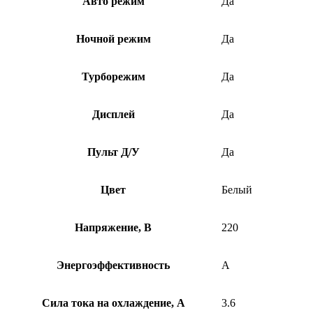
Авто режим
Да
Ночной режим
Да
Турборежим
Да
Дисплей
Да
Пульт Д/У
Да
Цвет
Белый
Напряжение, В
220
Энергоэффективность
A
Сила тока на охлаждение, А
3.6