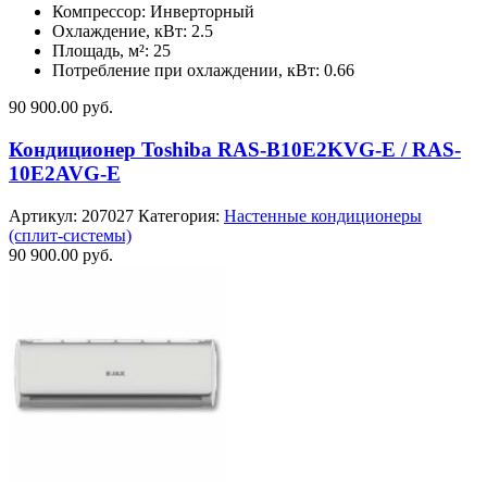
Компрессор: Инверторный
Охлаждение, кВт: 2.5
Площадь, м²: 25
Потребление при охлаждении, кВт: 0.66
90 900.00
руб.
Кондиционер Toshiba RAS-B10E2KVG-E / RAS-
10E2AVG-E
Артикул:
207027
Категория:
Настенные кондиционеры
(сплит-системы)
90 900.00
руб.