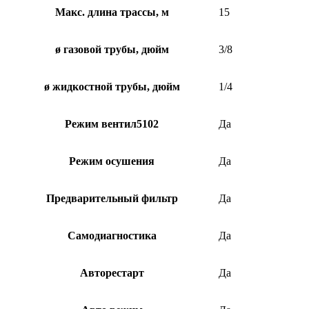
Макс. длина трассы, м
15
ø газовой трубы, дюйм
3/8
ø жидкостной трубы, дюйм
1/4
Режим вентил5102
Да
Режим осушения
Да
Предварительный фильтр
Да
Самодиагностика
Да
Авторестарт
Да