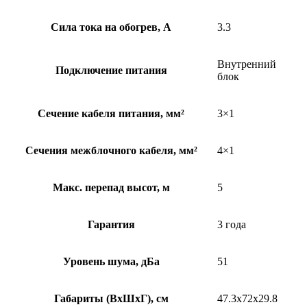
Сила тока на обогрев, А
3.3
Внутренний
Подключение питания
блок
Сечение кабеля питания, мм²
3×1
Сечения межблочного кабеля, мм²
4×1
Макс. перепад высот, м
5
Гарантия
3 года
Уровень шума, дБа
51
Габариты (ВхШхГ), см
47.3x72x29.8