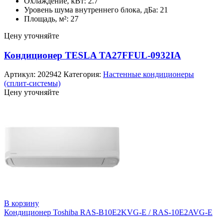
Охлаждение, кВт: 2.7
Уровень шума внутреннего блока, дБа: 21
Площадь, м²: 27
Цену уточняйте
Кондиционер TESLA TA27FFUL-0932IA
Артикул:
202942
Категория:
Настенные кондиционеры
(сплит-системы)
Цену уточняйте
В корзину
Кондиционер Toshiba RAS-B10E2KVG-E / RAS-10E2AVG-E