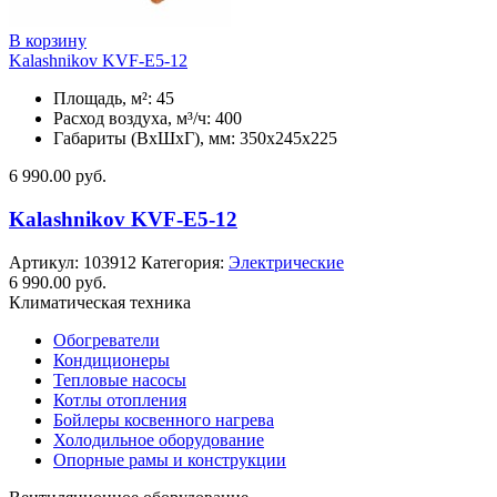
В корзину
Kalashnikov KVF-E5-12
Площадь, м²: 45
Расход воздуха, м³/ч: 400
Габариты (ВхШхГ), мм: 350x245x225
6 990.00
руб.
Kalashnikov KVF-E5-12
Артикул:
103912
Категория:
Электрические
6 990.00
руб.
Климатическая техника
Обогреватели
Кондиционеры
Тепловые насосы
Котлы отопления
Бойлеры косвенного нагрева
Холодильное оборудование
Опорные рамы и конструкции