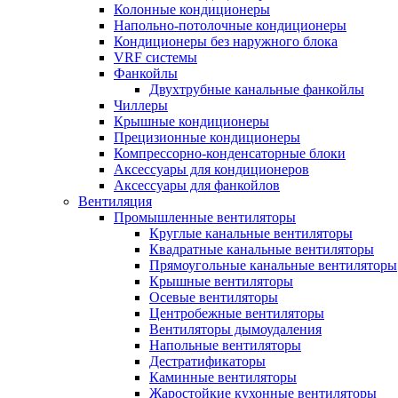
Колонные кондиционеры
Напольно-потолочные кондиционеры
Кондиционеры без наружного блока
VRF системы
Фанкойлы
Двухтрубные канальные фанкойлы
Чиллеры
Крышные кондиционеры
Прецизионные кондиционеры
Компрессорно-конденсаторные блоки
Аксессуары для кондиционеров
Аксессуары для фанкойлов
Вентиляция
Промышленные вентиляторы
Круглые канальные вентиляторы
Квадратные канальные вентиляторы
Прямоугольные канальные вентиляторы
Крышные вентиляторы
Осевые вентиляторы
Центробежные вентиляторы
Вентиляторы дымоудаления
Напольные вентиляторы
Дестратификаторы
Каминные вентиляторы
Жаростойкие кухонные вентиляторы