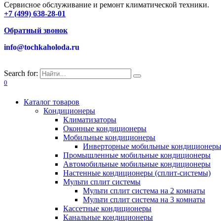
Сервисное обслуживание и ремонт климатической техники.
+7 (499) 638-28-01
Обратный звонок
info@tochkaholoda.ru
Search for:
0
Каталог товаров
Кондиционеры
Климатизаторы
Оконные кондиционеры
Мобильные кондиционеры
Инверторные мобильные кондиционер
Промышленные мобильные кондиционеры
Автомобильные мобильные кондиционеры
Настенные кондиционеры (сплит-системы)
Мульти сплит системы
Мульти сплит система на 2 комнаты
Мульти сплит система на 3 комнаты
Кассетные кондиционеры
Канальные кондиционеры