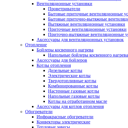
Вентиляционные установки
Проветриватели
Бытовые приточные вентиляционные у
Бытовые приточно-вытяжные вентиляц
Вытяжные вентиляционные установки
Приточные вентиляционные установки
Приточно-вытяжные вентиляционные у
Аксессуары для вентиляционных установок
Отопление
Бойлеры косвенного нагрева
Напольные бойлеры косвенного нагрева
Аксессуары для бойлеров
Котлы отопления
Дизельные котлы
Электрические котлы
Твердотопливные котлы
Комбинированные котлы
Настенные газовые котлы
Напольные газовые котлы
Котлы на отработанном масле
Аксессуары для котлов отопления
Обогреватели
Инфракрасные обогреватели
Конвекторы электрические
Тепловые завесы