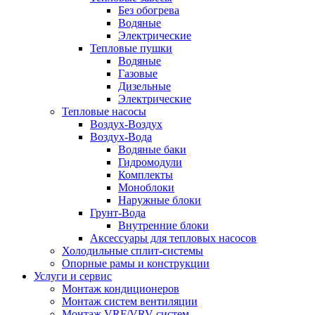
Без обогрева
Водяные
Электрические
Тепловые пушки
Водяные
Газовые
Дизельные
Электрические
Тепловые насосы
Воздух-Воздух
Воздух-Вода
Водяные баки
Гидромодули
Комплекты
Моноблоки
Наружные блоки
Грунт-Вода
Внутренние блоки
Аксессуары для тепловых насосов
Холодильные сплит-системы
Опорные рамы и конструкции
Услуги и сервис
Монтаж кондиционеров
Монтаж систем вентиляции
Монтаж VRF/VRV систем