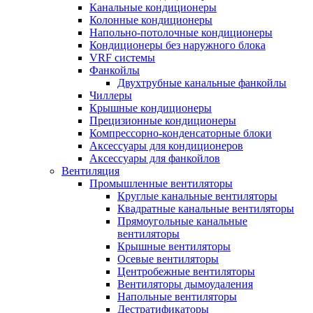
Канальные кондиционеры
Колонные кондиционеры
Напольно-потолочные кондиционеры
Кондиционеры без наружного блока
VRF системы
Фанкойлы
Двухтрубные канальные фанкойлы
Чиллеры
Крышные кондиционеры
Прецизионные кондиционеры
Компрессорно-конденсаторные блоки
Аксессуары для кондиционеров
Аксессуары для фанкойлов
Вентиляция
Промышленные вентиляторы
Круглые канальные вентиляторы
Квадратные канальные вентиляторы
Прямоугольные канальные
вентиляторы
Крышные вентиляторы
Осевые вентиляторы
Центробежные вентиляторы
Вентиляторы дымоудаления
Напольные вентиляторы
Дестратификаторы