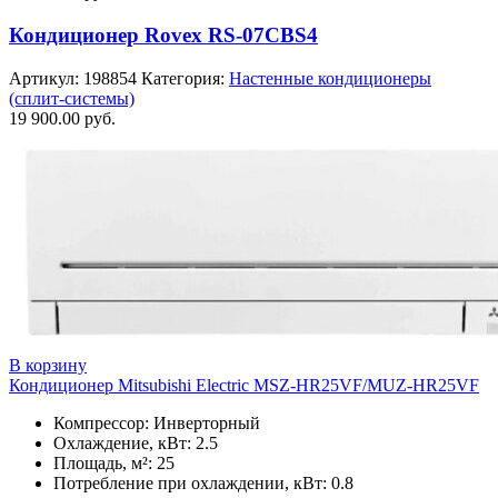
Кондиционер Rovex RS-07CBS4
Артикул:
198854
Категория:
Настенные кондиционеры
(сплит-системы)
19 900.00
руб.
В корзину
Кондиционер Mitsubishi Electric MSZ-HR25VF/MUZ-HR25VF
Компрессор: Инверторный
Охлаждение, кВт: 2.5
Площадь, м²: 25
Потребление при охлаждении, кВт: 0.8