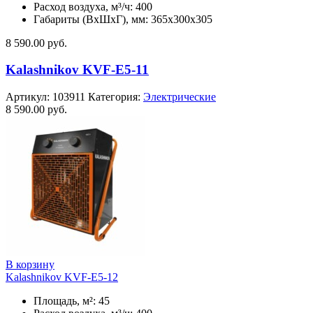
Расход воздуха, м³/ч: 400
Габариты (ВхШхГ), мм: 365x300x305
8 590.00
руб.
Kalashnikov KVF-E5-11
Артикул:
103911
Категория:
Электрические
8 590.00
руб.
В корзину
Kalashnikov KVF-E5-12
Площадь, м²: 45