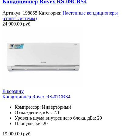
Кондиционер Rovex RS-09CBS4
Артикул:
198855
Категория:
Настенные кондиционеры
(сплит-системы)
24 900.00
руб.
В корзину
Кондиционер Rovex RS-07CBS4
Компрессор: Инверторный
Охлаждение, кВт: 2.1
Уровень шума внутреннего блока, дБа: 29
Площадь, м²: 20
19 900.00
руб.