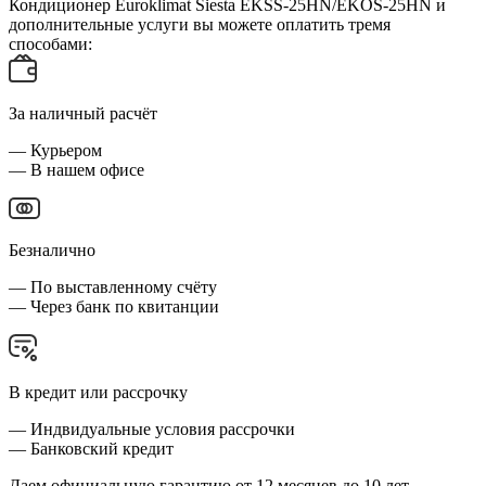
Кондиционер Euroklimat Siesta EKSS-25HN/EKOS-25HN и
дополнительные услуги вы можете оплатить тремя
способами:
За наличный расчёт
— Курьером
— В нашем офисе
Безналично
— По выставленному счёту
— Через банк по квитанции
В кредит или рассрочку
— Индвидуальные условия рассрочки
— Банковский кредит
Даем официальную гарантию от 12 месяцев до 10 лет,