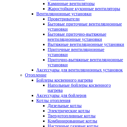
Каминные вентиляторы
Жаростойкие кухонные вентиляторы
Вентиляционные установки
Проветриватели
Бытовые приточные вентиляционные
установки
Бытовые приточно-вытяжные
вентиляционные установки
Вытяжные вентиляционные установки
Приточные вентиляционные
установки
Приточно-вытяжные вентиляционные
установки
Аксессуары для вентиляционных установок
Отопление
Бойлеры косвенного нагрева
Напольные бойлеры косвенного
нагрева
Аксессуары для бойлеров
Котлы отопления
Дизельные котлы
Электрические котлы
Твердотопливные котлы
Комбинированные котлы
Настенные газовые котлы