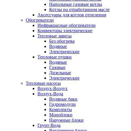
Напольные газовые котлы
Котлы на отработанном масле
Аксессуары для котлов отопления
Обогреватели
Инфракрасные обогреватели
Конвекторы электрические
Тепловые завесы
Без обогрева
Водяные
Электрические
Тепловые пушки
Водяные
Газовые
Дизельные
Электрические
Тепловые насосы
Воздух-Воздух
Воздух-Вода
Водяные баки
Гидромодули
Комплекты
Моноблоки
Наружные блоки
Грунт-Вода
Внутренние блоки