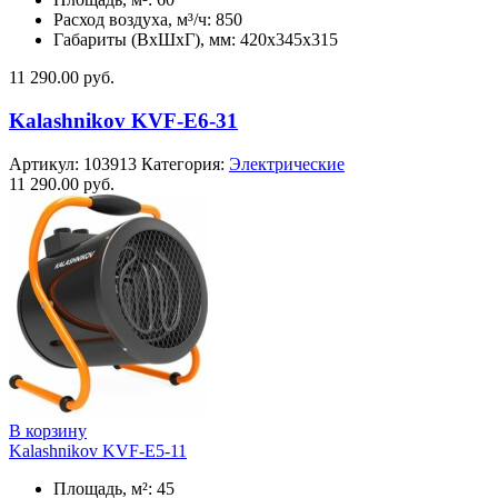
Расход воздуха, м³/ч: 850
Габариты (ВхШхГ), мм: 420x345x315
11 290.00
руб.
Kalashnikov KVF-E6-31
Артикул:
103913
Категория:
Электрические
11 290.00
руб.
В корзину
Kalashnikov KVF-E5-11
Площадь, м²: 45