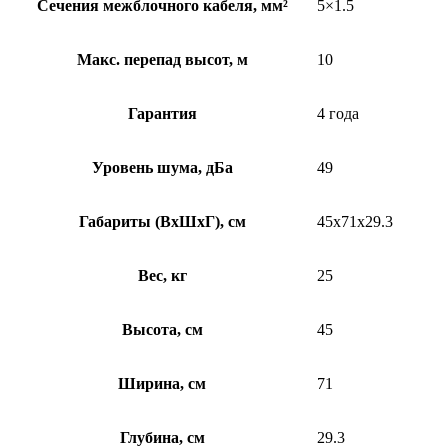
Сечения межблочного кабеля, мм²
5×1.5
Макс. перепад высот, м
10
Гарантия
4 года
Уровень шума, дБа
49
Габариты (ВхШхГ), см
45x71x29.3
Вес, кг
25
Высота, см
45
Ширина, см
71
Глубина, см
29.3