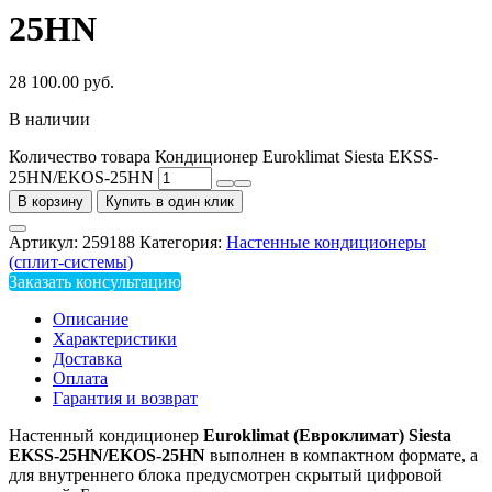
25HN
28 100.00
руб.
В наличии
Количество товара Кондиционер Euroklimat Siesta EKSS-
25HN/EKOS-25HN
В корзину
Купить в один клик
Артикул:
259188
Категория:
Настенные кондиционеры
(сплит-системы)
Заказать консультацию
Описание
Характеристики
Доставка
Оплата
Гарантия и возврат
Настенный кондиционер
Euroklimat (Евроклимат) Siesta
EKSS-25HN/EKOS-25HN
выполнен в компактном формате, а
для внутреннего блока предусмотрен скрытый цифровой