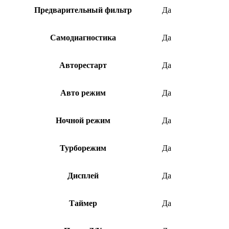
Предварительный фильтр
Да
Самодиагностика
Да
Авторестарт
Да
Авто режим
Да
Ночной режим
Да
Турборежим
Да
Дисплей
Да
Таймер
Да