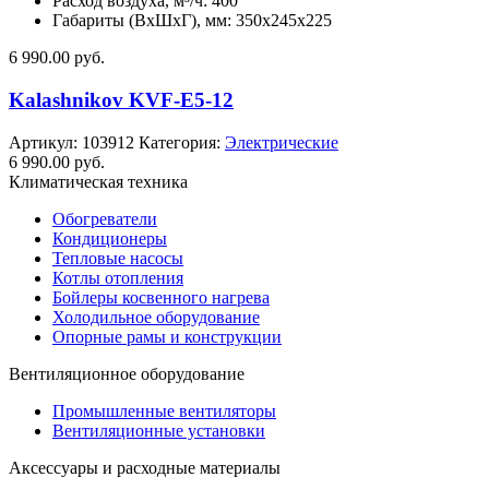
Расход воздуха, м³/ч: 400
Габариты (ВхШхГ), мм: 350x245x225
6 990.00
руб.
Kalashnikov KVF-E5-12
Артикул:
103912
Категория:
Электрические
6 990.00
руб.
Климатическая техника
Обогреватели
Кондиционеры
Тепловые насосы
Котлы отопления
Бойлеры косвенного нагрева
Холодильное оборудование
Опорные рамы и конструкции
Вентиляционное оборудование
Промышленные вентиляторы
Вентиляционные установки
Аксессуары и расходные материалы