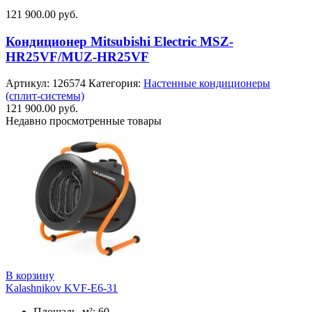
121 900.00
руб.
Кондиционер Mitsubishi Electric MSZ-
HR25VF/MUZ-HR25VF
Артикул:
126574
Категория:
Настенные кондиционеры
(сплит-системы)
121 900.00
руб.
Недавно просмотренные товары
В корзину
Kalashnikov KVF-E6-31
Площадь, м²: 60