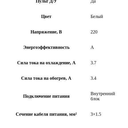
Пульт Д/У
Да
Цвет
Белый
Напряжение, В
220
Энергоэффективность
A
Сила тока на охлаждение, А
3.7
Сила тока на обогрев, А
3.4
Внутренний
Подключение питания
блок
Сечение кабеля питания, мм²
3×1.5