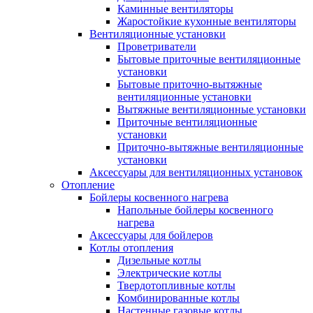
Каминные вентиляторы
Жаростойкие кухонные вентиляторы
Вентиляционные установки
Проветриватели
Бытовые приточные вентиляционные
установки
Бытовые приточно-вытяжные
вентиляционные установки
Вытяжные вентиляционные установки
Приточные вентиляционные
установки
Приточно-вытяжные вентиляционные
установки
Аксессуары для вентиляционных установок
Отопление
Бойлеры косвенного нагрева
Напольные бойлеры косвенного
нагрева
Аксессуары для бойлеров
Котлы отопления
Дизельные котлы
Электрические котлы
Твердотопливные котлы
Комбинированные котлы
Настенные газовые котлы