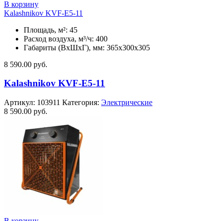
В корзину
Kalashnikov KVF-E5-11
Площадь, м²: 45
Расход воздуха, м³/ч: 400
Габариты (ВхШхГ), мм: 365x300x305
8 590.00
руб.
Kalashnikov KVF-E5-11
Артикул:
103911
Категория:
Электрические
8 590.00
руб.
В корзину