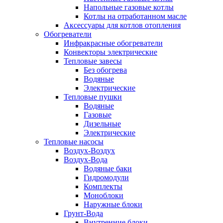
Напольные газовые котлы
Котлы на отработанном масле
Аксессуары для котлов отопления
Обогреватели
Инфракрасные обогреватели
Конвекторы электрические
Тепловые завесы
Без обогрева
Водяные
Электрические
Тепловые пушки
Водяные
Газовые
Дизельные
Электрические
Тепловые насосы
Воздух-Воздух
Воздух-Вода
Водяные баки
Гидромодули
Комплекты
Моноблоки
Наружные блоки
Грунт-Вода
Внутренние блоки