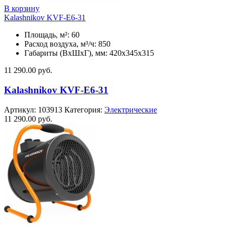
В корзину
Kalashnikov KVF-E6-31
Площадь, м²: 60
Расход воздуха, м³/ч: 850
Габариты (ВхШхГ), мм: 420x345x315
11 290.00
руб.
Kalashnikov KVF-E6-31
Артикул:
103913
Категория:
Электрические
11 290.00
руб.