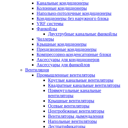
Канальные кондиционеры
Колонные кондиционеры
Напольно-потолочные кондиционеры
Кондиционеры без наружного блока
VRF системы
Фанкойлы
Двухтрубные канальные фанкойлы
Чиллеры
Крышные кондиционеры
Прецизионные кондиционеры
Компрессорно-конденсаторные блоки
Аксессуары для кондиционеров
Аксессуары для фанкойлов
Вентиляция
Промышленные вентиляторы
Круглые канальные вентиляторы
Квадратные канальные вентиляторы
Прямоугольные канальные
вентиляторы
Крышные вентиляторы
Осевые вентиляторы
Центробежные вентиляторы
Вентиляторы дымоудаления
Напольные вентиляторы
Дестратификаторы