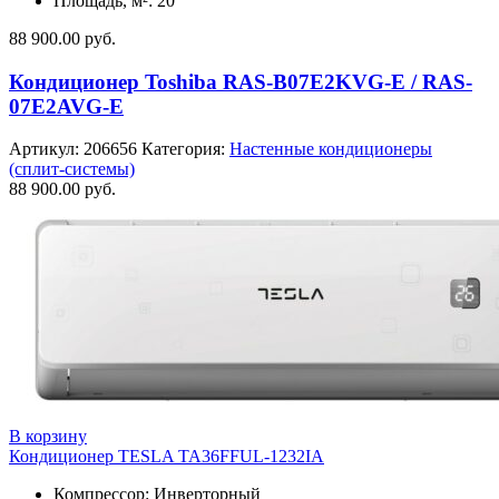
Площадь, м²: 20
88 900.00
руб.
Кондиционер Toshiba RAS-B07E2KVG-E / RAS-
07E2AVG-E
Артикул:
206656
Категория:
Настенные кондиционеры
(сплит-системы)
88 900.00
руб.
В корзину
Кондиционер TESLA TA36FFUL-1232IA
Компрессор: Инверторный