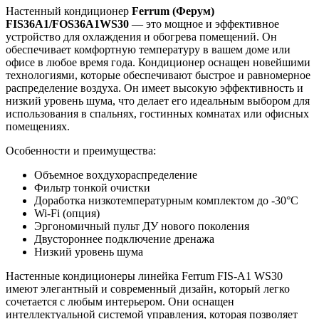
Настенный кондиционер
Ferrum
(Ферум)
FIS36A1/FOS36A1WS30
— это мощное и эффективное
устройство для охлаждения и обогрева помещений. Он
обеспечивает комфортную температуру в вашем доме или
офисе в любое время года. Кондиционер оснащен новейшими
технологиями, которые обеспечивают быстрое и равномерное
распределение воздуха. Он имеет высокую эффективность и
низкий уровень шума, что делает его идеальным выбором для
использования в спальнях, гостинных комнатах или офисных
помещениях.
Особенности и преимущества:
Объемное вохдухораспределение
Фильтр тонкой очистки
Доработка низкотемпературным комплектом до -30°С
Wi-Fi (опция)
Эргономичный пульт ДУ нового поколения
Двустороннее подключение дренажа
Низкий уровень шума
Н
астенные кондиционеры л
инейка Ferrum FIS-A1 WS30
имеют элегантный и современный дизайн, который легко
сочетается с любым интерьером. Они оснащен
интеллектуальной системой управления, которая позволяет