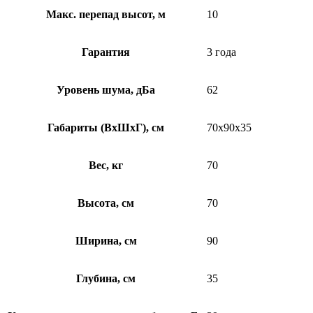
Макс. перепад высот, м
10
Гарантия
3 года
Уровень шума, дБа
62
Габариты (ВхШхГ), см
70x90x35
Вес, кг
70
Высота, см
70
Ширина, см
90
Глубина, см
35