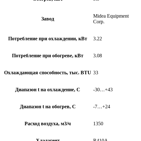
Midea Equipment
Завод
Corp.
Потребление при охлаждении, кВт
3.22
Потребление при обогреве, кВт
3.08
Охлаждающая способность, тыс. BTU
33
Диапазон t на охлаждение, С
-30…+43
Диапазон t на обогрев, С
-7…+24
Расход воздуха, м3/ч
1350
Хладагент
R410A