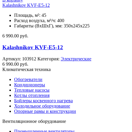
Kalashnikov KVF-E5-12
Площадь, м²: 45
Расход воздуха, м³/ч: 400
Габариты (ВхШхГ), мм: 350x245x225
6 990.00
руб.
Kalashnikov KVF-E5-12
Артикул:
103912
Категория:
Электрические
6 990.00
руб.
Климатическая техника
Обогреватели
Кондиционеры
Тепловые насосы
Котлы отопления
Бойлеры косвенного нагрева
Холодильное оборудование
Опорные рамы и конструкции
Вентиляционное оборудование
Промышленные вентиляторы