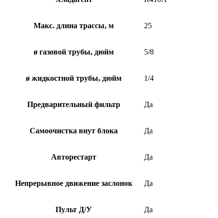
Макс. длина трассы, м
25
ø газовой трубы, дюйм
5/8
ø жидкостной трубы, дюйм
1/4
Предварительный фильтр
Да
Самоочистка внут блока
Да
Авторестарт
Да
Непрерывное движение заслонок
Да
Пульт Д/У
Да