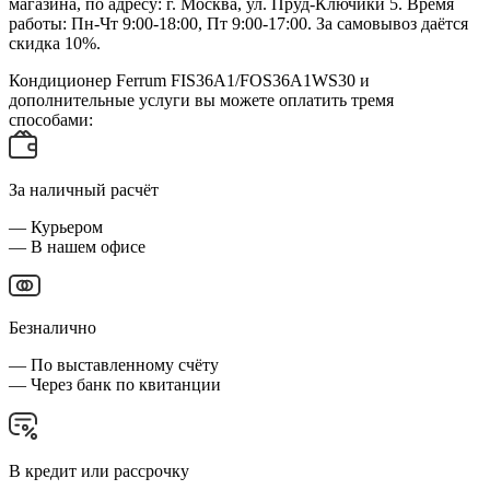
магазина, по адресу: г. Москва, ул. Пруд-Ключики 5. Время
работы: Пн-Чт 9:00-18:00, Пт 9:00-17:00. За самовывоз даётся
скидка 10%.
Кондиционер Ferrum FIS36A1/FOS36A1WS30 и
дополнительные услуги вы можете оплатить тремя
способами:
За наличный расчёт
— Курьером
— В нашем офисе
Безналично
— По выставленному счёту
— Через банк по квитанции
В кредит или рассрочку