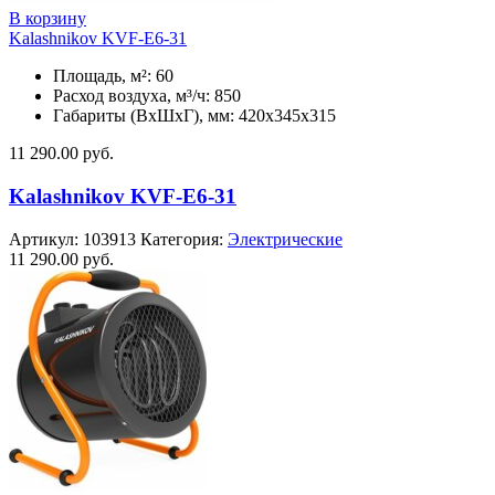
В корзину
Kalashnikov KVF-E6-31
Площадь, м²: 60
Расход воздуха, м³/ч: 850
Габариты (ВхШхГ), мм: 420x345x315
11 290.00
руб.
Kalashnikov KVF-E6-31
Артикул:
103913
Категория:
Электрические
11 290.00
руб.