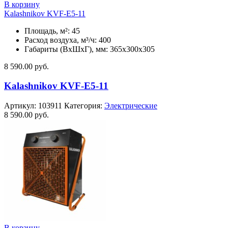
В корзину
Kalashnikov KVF-E5-11
Площадь, м²: 45
Расход воздуха, м³/ч: 400
Габариты (ВхШхГ), мм: 365x300x305
8 590.00
руб.
Kalashnikov KVF-E5-11
Артикул:
103911
Категория:
Электрические
8 590.00
руб.
В корзину