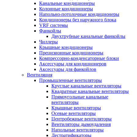
Канальные кондиционеры
Колонные кондиционеры
Напольно-потолочные кондиционеры
Кондиционеры без наружного блока
VRF системы
Фанкойлы
Двухтрубные канальные фанкойлы
Чиллеры
Крышные кондиционеры
Прецизионные кондиционеры
Компрессорно-конденсаторные блоки
Аксессуары для кондиционеров
Аксессуары для фанкойлов
Вентиляция
Промышленные вентиляторы
Круглые канальные вентиляторы
Квадратные канальные вентиляторы
Прямоугольные канальные
вентиляторы
Крышные вентиляторы
Осевые вентиляторы
Центробежные вентиляторы
Вентиляторы дымоудаления
Напольные вентиляторы
Дестратификаторы