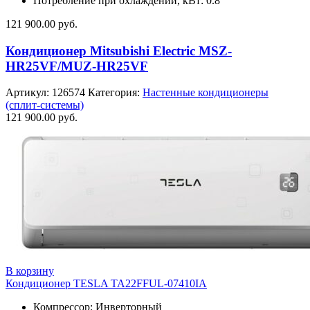
Потребление при охлаждении, кВт: 0.8
121 900.00
руб.
Кондиционер Mitsubishi Electric MSZ-
HR25VF/MUZ-HR25VF
Артикул:
126574
Категория:
Настенные кондиционеры
(сплит-системы)
121 900.00
руб.
В корзину
Кондиционер TESLA TA22FFUL-07410IA
Компрессор: Инверторный