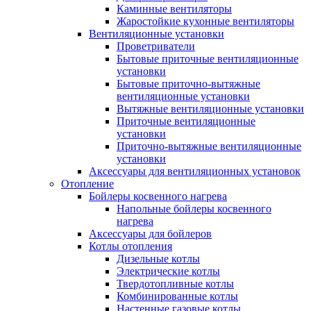
Каминные вентиляторы
Жаростойкие кухонные вентиляторы
Вентиляционные установки
Проветриватели
Бытовые приточные вентиляционные
установки
Бытовые приточно-вытяжные
вентиляционные установки
Вытяжные вентиляционные установки
Приточные вентиляционные
установки
Приточно-вытяжные вентиляционные
установки
Аксессуары для вентиляционных установок
Отопление
Бойлеры косвенного нагрева
Напольные бойлеры косвенного
нагрева
Аксессуары для бойлеров
Котлы отопления
Дизельные котлы
Электрические котлы
Твердотопливные котлы
Комбинированные котлы
Настенные газовые котлы