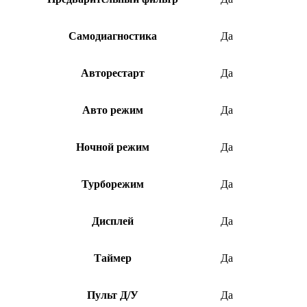
Самодиагностика
Да
Авторестарт
Да
Авто режим
Да
Ночной режим
Да
Турборежим
Да
Дисплей
Да
Таймер
Да
Пульт Д/У
Да