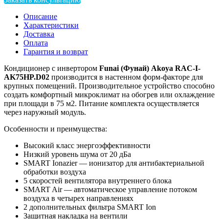
Описание
Характеристики
Доставка
Оплата
Гарантия и возврат
Кондиционер с инвертором
Funai (Фунай) Akoya RAC-I-
AK75HP.D02
производится в настенном форм-факторе для
крупных помещений. Производительное устройство способно
создать комфортный микроклимат на обогрев или охлаждение
при площади в 75 м2. Питание комплекта осуществляется
через наружный модуль.
Особенности и преимущества:
Высокий класс энергоэффективности
Низкий уровень шума от 20 дБа
SMART Ionazier — ионизатор для антибактериальной
обработки воздуха
5 скоростей вентилятора внутреннего блока
SMART Air — автоматическое управление потоком
воздуха в четырех направлениях
2 дополнительных фильтра SMART Ion
Защитная накладка на вентили