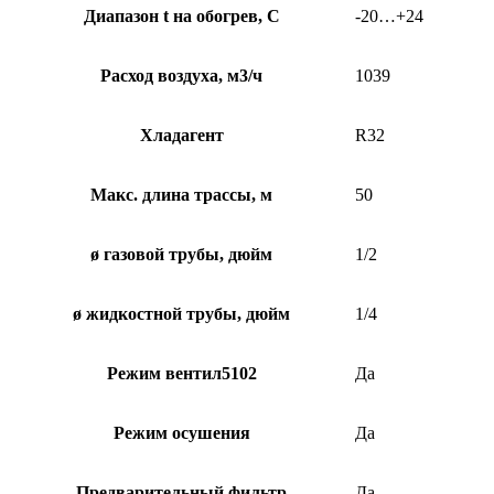
Диапазон t на обогрев, С
-20…+24
Расход воздуха, м3/ч
1039
Хладагент
R32
Макс. длина трассы, м
50
ø газовой трубы, дюйм
1/2
ø жидкостной трубы, дюйм
1/4
Режим вентил5102
Да
Режим осушения
Да
Предварительный фильтр
Да