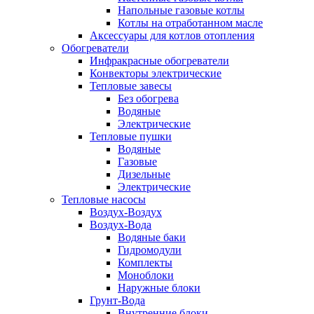
Напольные газовые котлы
Котлы на отработанном масле
Аксессуары для котлов отопления
Обогреватели
Инфракрасные обогреватели
Конвекторы электрические
Тепловые завесы
Без обогрева
Водяные
Электрические
Тепловые пушки
Водяные
Газовые
Дизельные
Электрические
Тепловые насосы
Воздух-Воздух
Воздух-Вода
Водяные баки
Гидромодули
Комплекты
Моноблоки
Наружные блоки
Грунт-Вода
Внутренние блоки