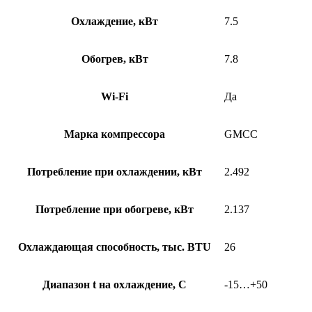
Охлаждение, кВт
7.5
Обогрев, кВт
7.8
Wi-Fi
Да
Марка компрессора
GMCC
Потребление при охлаждении, кВт
2.492
Потребление при обогреве, кВт
2.137
Охлаждающая способность, тыс. BTU
26
Диапазон t на охлаждение, С
-15…+50