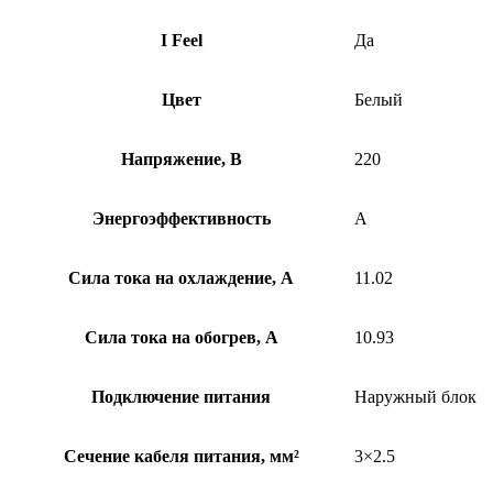
I Feel
Да
Цвет
Белый
Напряжение, В
220
Энергоэффективность
A
Сила тока на охлаждение, А
11.02
Сила тока на обогрев, А
10.93
Подключение питания
Наружный блок
Сечение кабеля питания, мм²
3×2.5