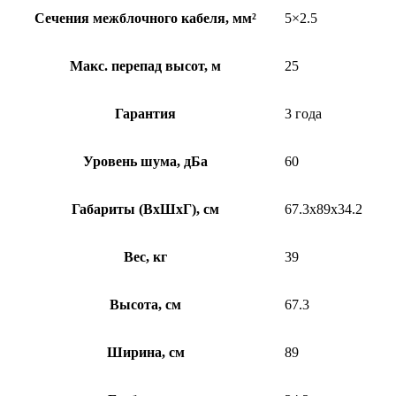
Сечения межблочного кабеля, мм²
5×2.5
Макс. перепад высот, м
25
Гарантия
3 года
Уровень шума, дБа
60
Габариты (ВхШхГ), см
67.3x89x34.2
Вес, кг
39
Высота, см
67.3
Ширина, см
89