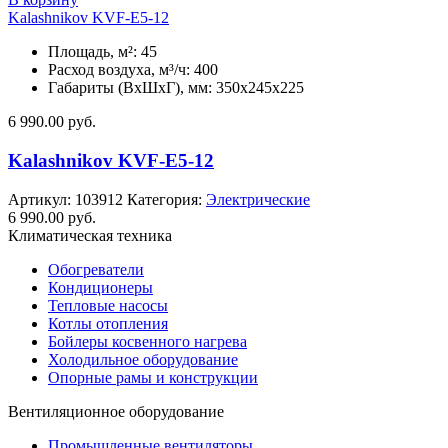
Kalashnikov KVF-E5-12
Площадь, м²: 45
Расход воздуха, м³/ч: 400
Габариты (ВхШхГ), мм: 350x245x225
6 990.00
руб.
Kalashnikov KVF-E5-12
Артикул:
103912
Категория:
Электрические
6 990.00
руб.
Климатическая техника
Обогреватели
Кондиционеры
Тепловые насосы
Котлы отопления
Бойлеры косвенного нагрева
Холодильное оборудование
Опорные рамы и конструкции
Вентиляционное оборудование
Промышленные вентиляторы