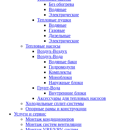
Без обогрева
Водяные
Электрические
Тепловые пушки
Водяные
Газовые
Дизельные
Электрические
Тепловые насосы
Воздух-Воздух
Воздух-Вода
Водяные баки
Гидромодули
Комплекты
Моноблоки
Наружные блоки
Грунт-Вода
Внутренние блоки
Аксессуары для тепловых насосов
Холодильные сплит-системы
Опорные рамы и конструкции
Услуги и сервис
Монтаж кондиционеров
Монтаж систем вентиляции
Монтаж VRF/VRV систем