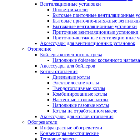
Вентиляционные установки
Проветриватели
Бытовые приточные вентиляционные у
Бытовые приточно-вытяжные вентиляц
Вытяжные вентиляционные установки
Приточные вентиляционные установки
Приточно-вытяжные вентиляционные у
Аксессуары для вентиляционных установок
Отопление
Бойлеры косвенного нагрева
Напольные бойлеры косвенного нагрева
Аксессуары для бойлеров
Котлы отопления
Дизельные котлы
Электрические котлы
Твердотопливные котлы
Комбинированные котлы
Настенные газовые котлы
Напольные газовые котлы
Котлы на отработанном масле
Аксессуары для котлов отопления
Обогреватели
Инфракрасные обогреватели
Конвекторы электрические
Тепловые завесы