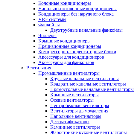
Колонные кондиционеры
Напольно-потолочные кондиционеры
Кондиционеры без наружного блока
VRF системы
Фанкойлы
Двухтрубные канальные фанкойлы
Чиллеры
Крышные кондиционеры
Прецизионные кондиционеры
Компрессорно-конденсаторные блоки
Аксессуары для кондиционеров
Аксессуары для фанкойлов
Вентиляция
Промышленные вентиляторы
Круглые канальные вентиляторы
Квадратные канальные вентиляторы
Прямоугольные канальные вентиляторы
Крышные вентиляторы
Осевые вентиляторы
Центробежные вентиляторы
Вентиляторы дымоудаления
Напольные вентиляторы
Дестратификаторы
Каминные вентиляторы
Жаростойкие кухонные вентиляторы