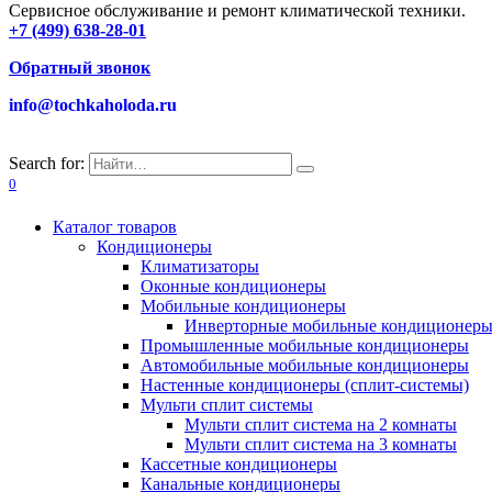
Сервисное обслуживание и ремонт климатической техники.
+7 (499) 638-28-01
Обратный звонок
info@tochkaholoda.ru
Search for:
0
Каталог товаров
Кондиционеры
Климатизаторы
Оконные кондиционеры
Мобильные кондиционеры
Инверторные мобильные кондиционер
Промышленные мобильные кондиционеры
Автомобильные мобильные кондиционеры
Настенные кондиционеры (сплит-системы)
Мульти сплит системы
Мульти сплит система на 2 комнаты
Мульти сплит система на 3 комнаты
Кассетные кондиционеры
Канальные кондиционеры