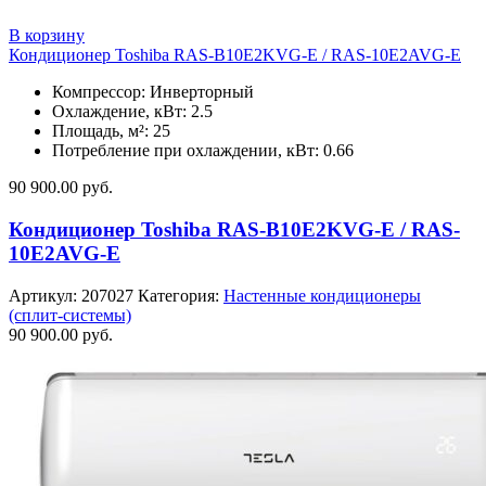
В корзину
Кондиционер Toshiba RAS-B10E2KVG-E / RAS-10E2AVG-E
Компрессор: Инверторный
Охлаждение, кВт: 2.5
Площадь, м²: 25
Потребление при охлаждении, кВт: 0.66
90 900.00
руб.
Кондиционер Toshiba RAS-B10E2KVG-E / RAS-
10E2AVG-E
Артикул:
207027
Категория:
Настенные кондиционеры
(сплит-системы)
90 900.00
руб.