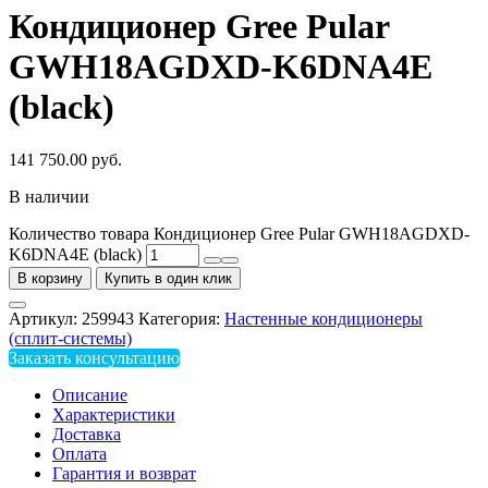
Кондиционер Gree Pular
GWH18AGDXD-K6DNA4E
(black)
141 750.00
руб.
В наличии
Количество товара Кондиционер Gree Pular GWH18AGDXD-
K6DNA4E (black)
В корзину
Купить в один клик
Артикул:
259943
Категория:
Настенные кондиционеры
(сплит-системы)
Заказать консультацию
Описание
Характеристики
Доставка
Оплата
Гарантия и возврат