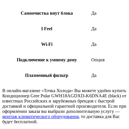
Самоочистка внут блока
Да
I Feel
Да
Wi-Fi
Да
Подключение к умному дому
Опция
Плазменный фильтр
Да
В онлайн-магазине «Точка Холода» Вы можете удобно купить
Кондиционер Gree Pular GWH18AGDXD-K6DNA4E (black) от
известных Российских и зарубежных брендов с быстрой
доставкой и официальной гарантией производителя. Если при
оформлении заказа вы выбрали дополнительную услугу —
монтаж климатического оборудования
, то доставка для Вас
будет бесплатной.