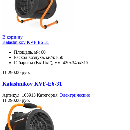
В корзину
Kalashnikov KVF-E6-31
Площадь, м²: 60
Расход воздуха, м³/ч: 850
Габариты (ВхШхГ), мм: 420x345x315
11 290.00
руб.
Kalashnikov KVF-E6-31
Артикул:
103913
Категория:
Электрические
11 290.00
руб.