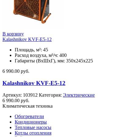
В корзину
Kalashnikov KVF-E5-12
Площадь, м²: 45
Расход воздуха, м³/ч: 400
Габариты (ВхШхГ), мм: 350x245x225
6 990.00
руб.
Kalashnikov KVF-E5-12
Артикул:
103912
Категория:
Электрические
6 990.00
руб.
Климатическая техника
Обогреватели
Кондиционеры
Тепловые насосы
Котлы отопления