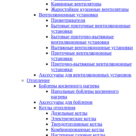
Каминные вентиляторы
Жаростойкие кухонные вентиляторы
Вентиляционные установки
Проветриватели
Бытовые приточные вентиляционные
установки
Бытовые приточно-вытяжные
вентиляционные установки
Вытяжные вентиляционные установки
Приточные вентиляционные
установки
Приточно-вытяжные вентиляционные
установки
Аксессуары для вентиляционных установок
Отопление
Бойлеры косвенного нагрева
Напольные бойлеры косвенного
нагрева
Аксессуары для бойлеров
Котлы отопления
Дизельные котлы
Электрические котлы
Твердотопливные котлы
Комбинированные котлы
Настенные газовые котлы