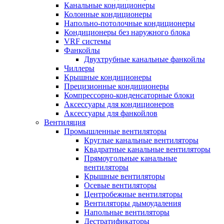
Канальные кондиционеры
Колонные кондиционеры
Напольно-потолочные кондиционеры
Кондиционеры без наружного блока
VRF системы
Фанкойлы
Двухтрубные канальные фанкойлы
Чиллеры
Крышные кондиционеры
Прецизионные кондиционеры
Компрессорно-конденсаторные блоки
Аксессуары для кондиционеров
Аксессуары для фанкойлов
Вентиляция
Промышленные вентиляторы
Круглые канальные вентиляторы
Квадратные канальные вентиляторы
Прямоугольные канальные
вентиляторы
Крышные вентиляторы
Осевые вентиляторы
Центробежные вентиляторы
Вентиляторы дымоудаления
Напольные вентиляторы
Дестратификаторы