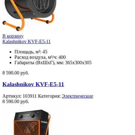
В корзину
Kalashnikov KVF-E5-11
Площадь, м²: 45
Расход воздуха, м³/ч: 400
Габариты (ВхШхГ), мм: 365x300x305
8 590.00
руб.
Kalashnikov KVF-E5-11
Артикул:
103911
Категория:
Электрические
8 590.00
руб.