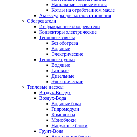
Напольные газовые котлы
Котлы на отработанном масле
Аксессуары для котлов отопления
Обогреватели
Инфракрасные обогреватели
Конвекторы электрические
Тепловые завесы
Без обогрева
Водяные
Электрические
Тепловые пушки
Водяные
Газовые
Дизельные
Электрические
Тепловые насосы
Воздух-Воздух
Воздух-Вода
Водяные баки
Гидромодули
Комплекты
Моноблоки
Наружные блоки
Грунт-Вода
Внутренние блоки