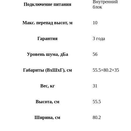
Внутренний
Подключение питания
блок
Макс. перепад высот, м
10
Гарантия
3 года
Уровень шума, дБа
56
Габариты (ВхШхГ), см
55.5×80.2×35
Вес, кг
31
Высота, см
55.5
Ширина, см
80.2