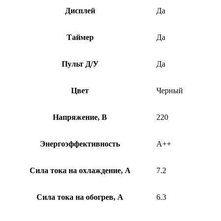
Дисплей
Да
Таймер
Да
Пульт Д/У
Да
Цвет
Черный
Напряжение, В
220
Энергоэффективность
A++
Сила тока на охлаждение, А
7.2
Сила тока на обогрев, А
6.3