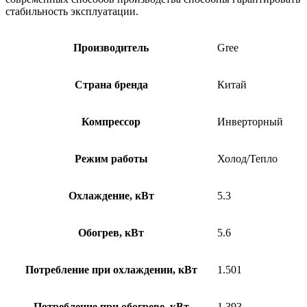
стабильность эксплуатации.
Производитель
Gree
Страна бренда
Китай
Компрессор
Инверторный
Режим работы
Холод/Тепло
Охлаждение, кВт
5.3
Обогрев, кВт
5.6
Потребление при охлаждении, кВт
1.501
Потребление при обогреве, кВт
1.393