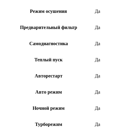
Режим осушения
Да
Предварительный фильтр
Да
Самодиагностика
Да
Теплый пуск
Да
Авторестарт
Да
Авто режим
Да
Ночной режим
Да
Турборежим
Да