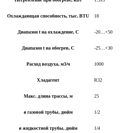
Охлаждающая способность, тыс. BTU
18
Диапазон t на охлаждение, С
-20…+50
Диапазон t на обогрев, С
-25…+30
Расход воздуха, м3/ч
1000
Хладагент
R32
Макс. длина трассы, м
25
ø газовой трубы, дюйм
1/2
ø жидкостной трубы, дюйм
1/4