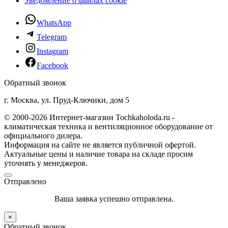
Уведомление о файлах cookie
WhatsApp
Telegram
Instagram
Facebook
Обратный звонок
г. Москва, ул. Пруд-Ключики, дом 5
© 2000-2026 Интернет-магазин Tochkaholoda.ru -
климатическая техника и вентиляционное оборудование от
официального дилера.
Информация на сайте не является публичной офертой.
Актуальные цены и наличие товара на складе просим
уточнять у менеджеров.
Отправлено
Ваша заявка успешно отправлена.
×
Обратный звонок