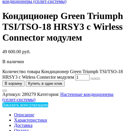
кондиционеры (сплит-системы)
Кондиционер Green Triumph
TSI/TSO-18 HRSY3 с Wirless
Connector модулем
49 600.00
руб.
В наличии
Количество товара Кондиционер Green Triumph TSI/TSO-18
HRSY3 с Wirless Connector модулем
В корзину
Купить в один клик
Артикул:
289279
Категория:
Настенные кондиционеры
(сплит-системы)
Заказать консультацию
Описание
Характеристики
Доставка
Оплата