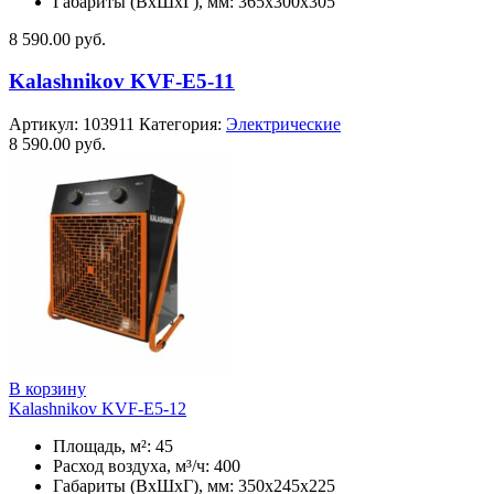
Габариты (ВхШхГ), мм: 365x300x305
8 590.00
руб.
Kalashnikov KVF-E5-11
Артикул:
103911
Категория:
Электрические
8 590.00
руб.
В корзину
Kalashnikov KVF-E5-12
Площадь, м²: 45
Расход воздуха, м³/ч: 400
Габариты (ВхШхГ), мм: 350x245x225