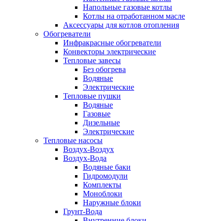
Напольные газовые котлы
Котлы на отработанном масле
Аксессуары для котлов отопления
Обогреватели
Инфракрасные обогреватели
Конвекторы электрические
Тепловые завесы
Без обогрева
Водяные
Электрические
Тепловые пушки
Водяные
Газовые
Дизельные
Электрические
Тепловые насосы
Воздух-Воздух
Воздух-Вода
Водяные баки
Гидромодули
Комплекты
Моноблоки
Наружные блоки
Грунт-Вода
Внутренние блоки