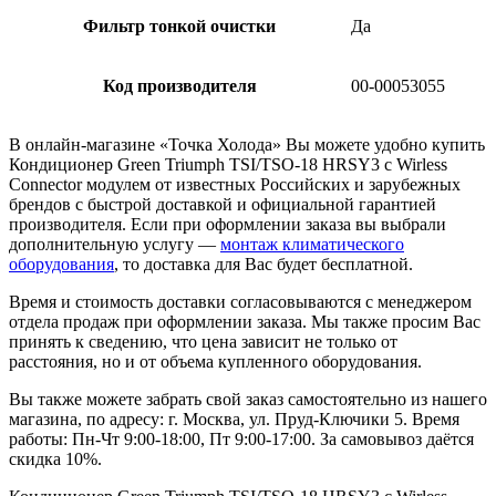
Фильтр тонкой очистки
Да
Код производителя
00-00053055
В онлайн-магазине «Точка Холода» Вы можете удобно купить
Кондиционер Green Triumph TSI/TSO-18 HRSY3 с Wirless
Connector модулем от известных Российских и зарубежных
брендов с быстрой доставкой и официальной гарантией
производителя. Если при оформлении заказа вы выбрали
дополнительную услугу —
монтаж климатического
оборудования
, то доставка для Вас будет бесплатной.
Время и стоимость доставки согласовываются с менеджером
отдела продаж при оформлении заказа. Мы также просим Вас
принять к сведению, что цена зависит не только от
расстояния, но и от объема купленного оборудования.
Вы также можете забрать свой заказ самостоятельно из нашего
магазина, по адресу: г. Москва, ул. Пруд-Ключики 5. Время
работы: Пн-Чт 9:00-18:00, Пт 9:00-17:00. За самовывоз даётся
скидка 10%.