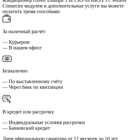
Кондиционер Green Triumph TSI/TSO-18 HRSY3 с Wirless
Connector модулем и дополнительные услуги вы можете
оплатить тремя способами:
За наличный расчёт
— Курьером
— В нашем офисе
Безналично
— По выставленному счёту
— Через банк по квитанции
В кредит или рассрочку
— Индвидуальные условия рассрочки
— Банковский кредит
Даем официальную гарантию от 12 месяцев до 10 лет,