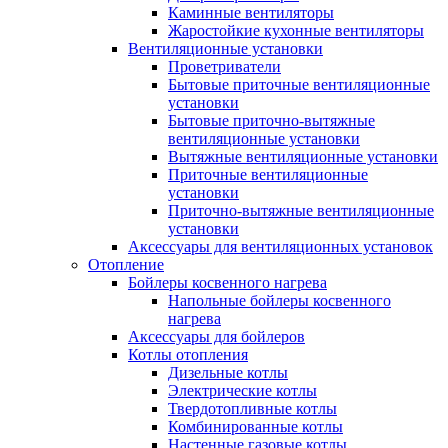
Каминные вентиляторы
Жаростойкие кухонные вентиляторы
Вентиляционные установки
Проветриватели
Бытовые приточные вентиляционные
установки
Бытовые приточно-вытяжные
вентиляционные установки
Вытяжные вентиляционные установки
Приточные вентиляционные
установки
Приточно-вытяжные вентиляционные
установки
Аксессуары для вентиляционных установок
Отопление
Бойлеры косвенного нагрева
Напольные бойлеры косвенного
нагрева
Аксессуары для бойлеров
Котлы отопления
Дизельные котлы
Электрические котлы
Твердотопливные котлы
Комбинированные котлы
Настенные газовые котлы