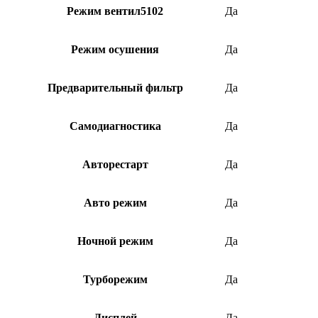
Режим вентил5102
Да
Режим осушения
Да
Предварительный фильтр
Да
Самодиагностика
Да
Авторестарт
Да
Авто режим
Да
Ночной режим
Да
Турборежим
Да
Дисплей
Да