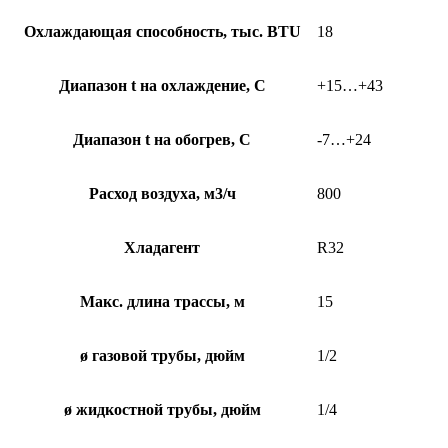
Охлаждающая способность, тыс. BTU
18
Диапазон t на охлаждение, С
+15…+43
Диапазон t на обогрев, С
-7…+24
Расход воздуха, м3/ч
800
Хладагент
R32
Макс. длина трассы, м
15
ø газовой трубы, дюйм
1/2
ø жидкостной трубы, дюйм
1/4