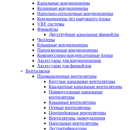
Канальные кондиционеры
Колонные кондиционеры
Напольно-потолочные кондиционеры
Кондиционеры без наружного блока
VRF системы
Фанкойлы
Двухтрубные канальные фанкойлы
Чиллеры
Крышные кондиционеры
Прецизионные кондиционеры
Компрессорно-конденсаторные блоки
Аксессуары для кондиционеров
Аксессуары для фанкойлов
Вентиляция
Промышленные вентиляторы
Круглые канальные вентиляторы
Квадратные канальные вентиляторы
Прямоугольные канальные
вентиляторы
Крышные вентиляторы
Осевые вентиляторы
Центробежные вентиляторы
Вентиляторы дымоудаления
Напольные вентиляторы
Дестратификаторы