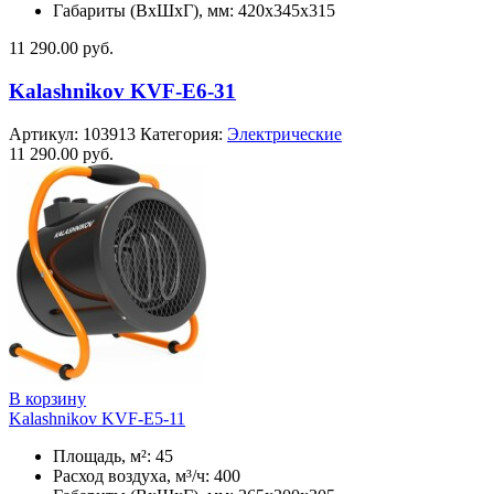
Габариты (ВхШхГ), мм: 420x345x315
11 290.00
руб.
Kalashnikov KVF-E6-31
Артикул:
103913
Категория:
Электрические
11 290.00
руб.
В корзину
Kalashnikov KVF-E5-11
Площадь, м²: 45
Расход воздуха, м³/ч: 400