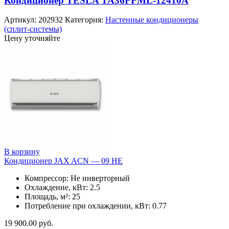
Кондиционер TESLA TA36FFML-12410A
Артикул:
202932
Категория:
Настенные кондиционеры
(сплит-системы)
Цену уточняйте
В корзину
Кондиционер JAX ACN — 09 HE
Компрессор: Не инверторный
Охлаждение, кВт: 2.5
Площадь, м²: 25
Потребление при охлаждении, кВт: 0.77
19 900.00
руб.