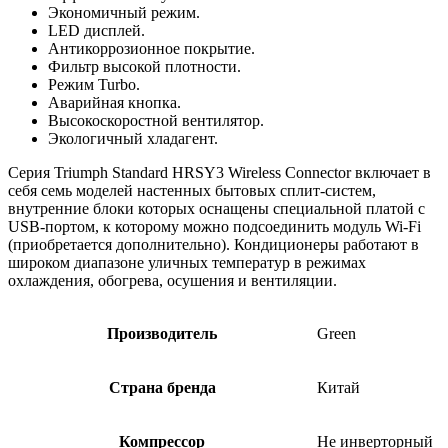
Экономичный режим.
LED дисплей.
Антикоррозионное покрытие.
Фильтр высокой плотности.
Режим Turbo.
Аварийная кнопка.
Высокоскоростной вентилятор.
Экологичный хладагент.
Серия Triumph Standard HRSY3 Wireless Connector включает в
себя семь моделей настенных бытовых сплит-систем,
внутренние блоки которых оснащены специальной платой с
USB-портом, к которому можно подсоединить модуль Wi-Fi
(приобретается дополнительно). Кондиционеры работают в
широком диапазоне уличных температур в режимах
охлаждения, обогрева, осушения и вентиляции.
Производитель
Green
Страна бренда
Китай
Компрессор
Не инверторный