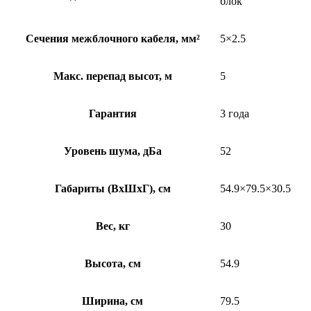
блок
Сечения межблочного кабеля, мм²
5×2.5
Макс. перепад высот, м
5
Гарантия
3 года
Уровень шума, дБа
52
Габариты (ВхШхГ), см
54.9×79.5×30.5
Вес, кг
30
Высота, см
54.9
Ширина, см
79.5