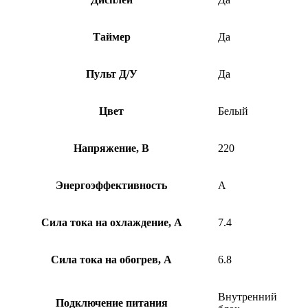
Таймер
Да
Пульт Д/У
Да
Цвет
Белый
Напряжение, В
220
Энергоэффективность
A
Сила тока на охлаждение, А
7.4
Сила тока на обогрев, А
6.8
Внутренний
Подключение питания