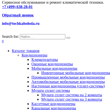
Сервисное обслуживание и ремонт климатической техники.
+7 (499) 638-28-01
Обратный звонок
info@tochkaholoda.ru
Search for:
0
Каталог товаров
Кондиционеры
Климатизаторы
Оконные кондиционеры
Мобильные кондиционеры
Инверторные мобильные кондиционер
Промышленные мобильные кондиционеры
Автомобильные мобильные кондиционеры
Настенные кондиционеры (сплит-системы)
Мульти сплит системы
Мульти сплит система на 2 комнаты
Мульти сплит система на 3 комнаты
Кассетные кондиционеры
Канальные кондиционеры