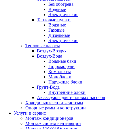
Без обогрева
Водяные
Электрические
Тепловые пушки
Водяные
Газовые
Дизельные
Электрические
Тепловые насосы
Воздух-Воздух
Воздух-Вода
Водяные баки
Гидромодули
Комплекты
Моноблоки
Наружные блоки
Грунт-Вода
Внутренние блоки
Аксессуары для тепловых насосов
Холодильные сплит-системы
Опорные рамы и конструкции
Услуги и сервис
Монтаж кондиционеров
Монтаж систем вентиляции
Монтаж VRF/VRV систем