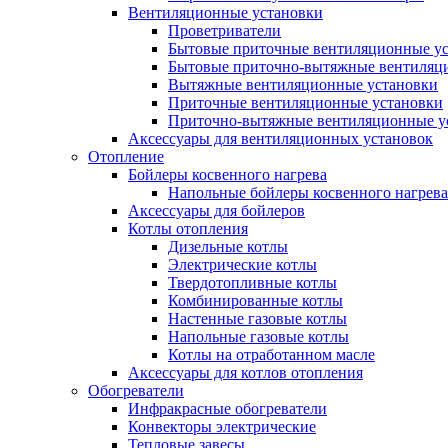
Вентиляционные установки
Проветриватели
Бытовые приточные вентиляционные у
Бытовые приточно-вытяжные вентиляц
Вытяжные вентиляционные установки
Приточные вентиляционные установки
Приточно-вытяжные вентиляционные у
Аксессуары для вентиляционных установок
Отопление
Бойлеры косвенного нагрева
Напольные бойлеры косвенного нагрева
Аксессуары для бойлеров
Котлы отопления
Дизельные котлы
Электрические котлы
Твердотопливные котлы
Комбинированные котлы
Настенные газовые котлы
Напольные газовые котлы
Котлы на отработанном масле
Аксессуары для котлов отопления
Обогреватели
Инфракрасные обогреватели
Конвекторы электрические
Тепловые завесы