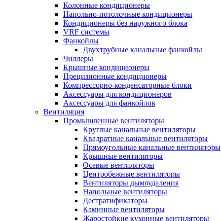
Колонные кондиционеры
Напольно-потолочные кондиционеры
Кондиционеры без наружного блока
VRF системы
Фанкойлы
Двухтрубные канальные фанкойлы
Чиллеры
Крышные кондиционеры
Прецизионные кондиционеры
Компрессорно-конденсаторные блоки
Аксессуары для кондиционеров
Аксессуары для фанкойлов
Вентиляция
Промышленные вентиляторы
Круглые канальные вентиляторы
Квадратные канальные вентиляторы
Прямоугольные канальные вентиляторы
Крышные вентиляторы
Осевые вентиляторы
Центробежные вентиляторы
Вентиляторы дымоудаления
Напольные вентиляторы
Дестратификаторы
Каминные вентиляторы
Жаростойкие кухонные вентиляторы