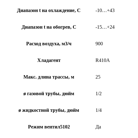
Диапазон t на охлаждение, С
-10…+43
Диапазон t на обогрев, С
-15…+24
Расход воздуха, м3/ч
900
Хладагент
R410A
Макс. длина трассы, м
25
ø газовой трубы, дюйм
1/2
ø жидкостной трубы, дюйм
1/4
Режим вентил5102
Да