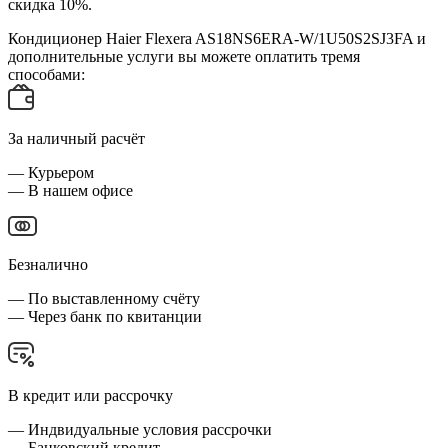
скидка 10%.
Кондиционер Haier Flexera AS18NS6ERA-W/1U50S2SJ3FA и
дополнительные услуги вы можете оплатить тремя
способами:
За наличный расчёт
— Курьером
— В нашем офисе
Безналично
— По выставленному счёту
— Через банк по квитанции
В кредит или рассрочку
— Индвидуальные условия рассрочки
— Банковский кредит