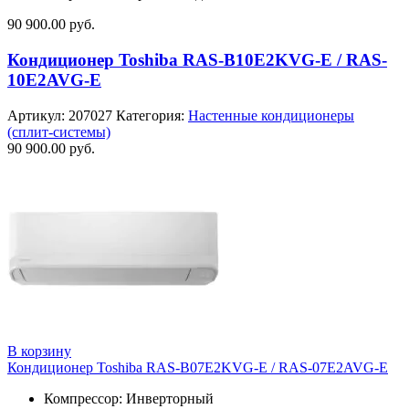
90 900.00
руб.
Кондиционер Toshiba RAS-B10E2KVG-E / RAS-
10E2AVG-E
Артикул:
207027
Категория:
Настенные кондиционеры
(сплит-системы)
90 900.00
руб.
В корзину
Кондиционер Toshiba RAS-B07E2KVG-E / RAS-07E2AVG-E
Компрессор: Инверторный