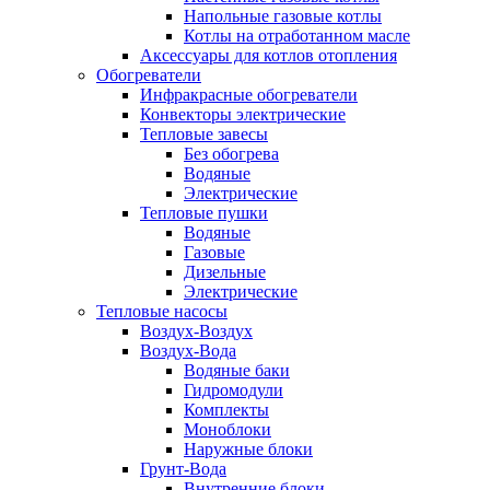
Напольные газовые котлы
Котлы на отработанном масле
Аксессуары для котлов отопления
Обогреватели
Инфракрасные обогреватели
Конвекторы электрические
Тепловые завесы
Без обогрева
Водяные
Электрические
Тепловые пушки
Водяные
Газовые
Дизельные
Электрические
Тепловые насосы
Воздух-Воздух
Воздух-Вода
Водяные баки
Гидромодули
Комплекты
Моноблоки
Наружные блоки
Грунт-Вода
Внутренние блоки