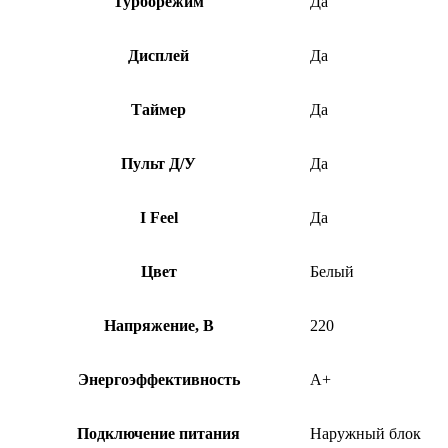
Турборежим
Да
Дисплей
Да
Таймер
Да
Пульт Д/У
Да
I Feel
Да
Цвет
Белый
Напряжение, В
220
Энергоэффективность
A+
Подключение питания
Наружный блок