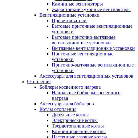
Каминные вентиляторы
Жаростойкие кухонные вентиляторы
Вентиляционные установки
Проветриватели
Бытовые приточные вентиляционные
установки
Бытовые приточно-вытяжные
вентиляционные установки
Вытяжные вентиляционные установки
Приточные вентиляционные
установки
Приточно-вытяжные вентиляционные
установки
Аксессуары для вентиляционных установок
Отопление
Бойлеры косвенного нагрева
Напольные бойлеры косвенного
нагрева
Аксессуары для бойлеров
Котлы отопления
Дизельные котлы
Электрические котлы
Твердотопливные котлы
Комбинированные котлы
Настенные газовые котлы