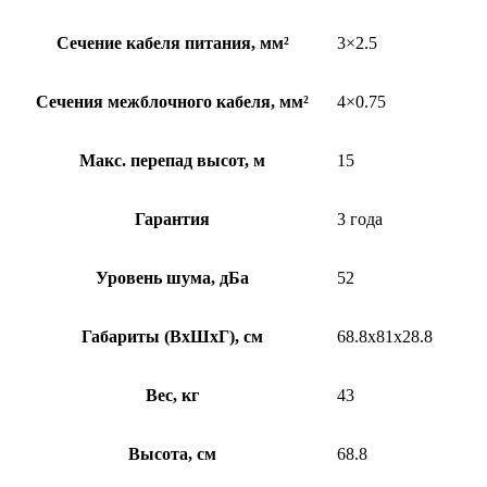
Сечение кабеля питания, мм²
3×2.5
Сечения межблочного кабеля, мм²
4×0.75
Макс. перепад высот, м
15
Гарантия
3 года
Уровень шума, дБа
52
Габариты (ВхШхГ), см
68.8x81x28.8
Вес, кг
43
Высота, см
68.8