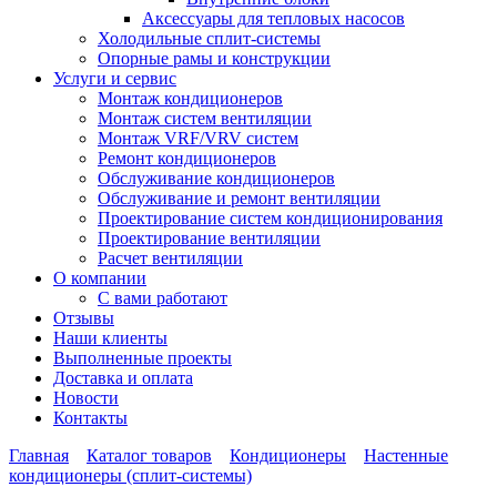
Аксессуары для тепловых насосов
Холодильные сплит-системы
Опорные рамы и конструкции
Услуги и сервис
Монтаж кондиционеров
Монтаж систем вентиляции
Монтаж VRF/VRV систем
Ремонт кондиционеров
Обслуживание кондиционеров
Обслуживание и ремонт вентиляции
Проектирование систем кондиционирования
Проектирование вентиляции
Расчет вентиляции
О компании
С вами работают
Отзывы
Наши клиенты
Выполненные проекты
Доставка и оплата
Новости
Контакты
Главная
Каталог товаров
Кондиционеры
Настенные
кондиционеры (сплит-системы)