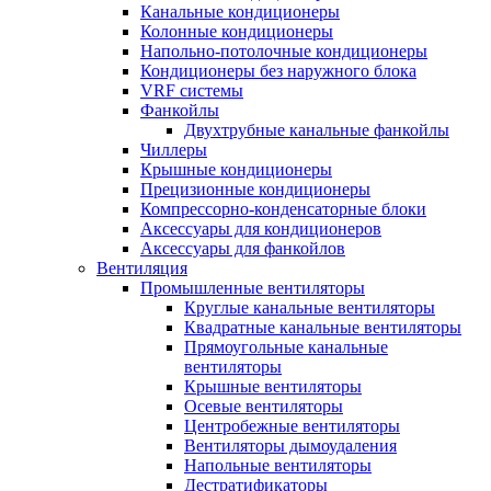
Канальные кондиционеры
Колонные кондиционеры
Напольно-потолочные кондиционеры
Кондиционеры без наружного блока
VRF системы
Фанкойлы
Двухтрубные канальные фанкойлы
Чиллеры
Крышные кондиционеры
Прецизионные кондиционеры
Компрессорно-конденсаторные блоки
Аксессуары для кондиционеров
Аксессуары для фанкойлов
Вентиляция
Промышленные вентиляторы
Круглые канальные вентиляторы
Квадратные канальные вентиляторы
Прямоугольные канальные
вентиляторы
Крышные вентиляторы
Осевые вентиляторы
Центробежные вентиляторы
Вентиляторы дымоудаления
Напольные вентиляторы
Дестратификаторы