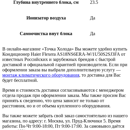
Глубина внутреннего блока, см
23.5
Ионизатор воздуха
Да
Самоочистка внут блока
Да
В онлайн-магазине «Точка Холода» Вы можете удобно купить
Кондиционер Haier Flexera AS18NS6ERA-W/1U50S2SJ3FA от
известных Российских и зарубежных брендов с быстрой
доставкой и официальной гарантией производителя. Если при
оформлении заказа вы выбрали дополнительную услугу —
монтаж климатического оборудования
, то доставка для Вас
будет бесплатной.
Время и стоимость доставки согласовываются с менеджером
отдела продаж при оформлении заказа. Мы также просим Вас
принять к сведению, что цена зависит не только от
расстояния, но и от объема купленного оборудования.
Вы также можете забрать свой заказ самостоятельно из нашего
магазина, по адресу: г. Москва, ул. Пруд-Ключики 5. Время
работы: Пн-Чт 9:00-18:00, Пт 9:00-17:00. За самовывоз даётся