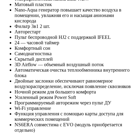
Матовый пластик
Nano-Aqua генератор повышает качество воздуха в
помещении, увлажняя его и насыщая анионами
кислорода
Фильтр 3в1 2 шт.
Авторестарт
Пульт беспроводной HJ2 с поддержкой IFEEL
24 — часовой таймер
Комфортный сон
Самодиагностика
Скрытый дисплей
3D Airflow — объемный воздушный поток
Автоматическая очистка теплообменника внутреннего
блока
Двойные заслонки обеспечивают равномерное
воздухораспределение, исключая появление сквозняков
Ночной режим для большего комфорта
Усиленный режим Power Soft
Программируемый авторежим через пульт ДУ
Wi-Fi управление
Функция управления с помощью карты доступа для
коммерческих помещений
NS6ERA совместима с EVO (модуль приобретается
отдельно)