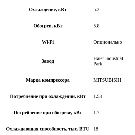
Охлаждение, кВт
5.2
Обогрев, кВт
5.8
Wi-Fi
Опционально
Haier Industrial
Завод
Park
Марка компрессора
MITSUBISHI
Потребление при охлаждении, кВт
1.53
Потребление при обогреве, кВт
1.7
Охлаждающая способность, тыс. BTU
18