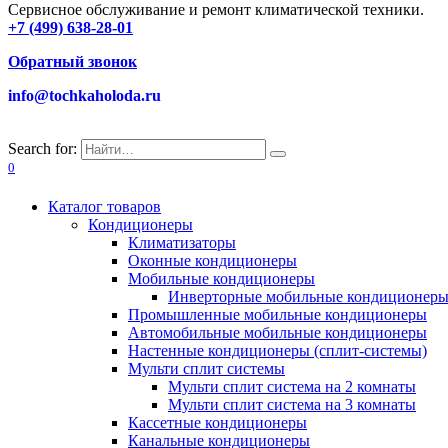
Сервисное обслуживание и ремонт климатической техники.
+7 (499) 638-28-01
Обратный звонок
info@tochkaholoda.ru
Search for:
0
Каталог товаров
Кондиционеры
Климатизаторы
Оконные кондиционеры
Мобильные кондиционеры
Инверторные мобильные кондиционер
Промышленные мобильные кондиционеры
Автомобильные мобильные кондиционеры
Настенные кондиционеры (сплит-системы)
Мульти сплит системы
Мульти сплит система на 2 комнаты
Мульти сплит система на 3 комнаты
Кассетные кондиционеры
Канальные кондиционеры