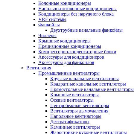
Колонные кондиционеры
Напольно-потолочные кондиционеры
Кондиционеры без наружного блока
VRF системы
Фанкойлы
Двухтрубные канальные фанкойлы
Чиллеры
Крышные кондиционеры
Прецизионные кондиционеры
Компрессорно-конденсаторные блоки
Аксессуары для кондиционеров
Аксессуары для фанкойлов
Вентиляция
Промышленные вентиляторы
Круглые канальные вентиляторы
Квадратные канальные вентиляторы
Прямоугольные канальные вентиляторы
Крышные вентиляторы
Осевые вентиляторы
Центробежные вентиляторы
Вентиляторы дымоудаления
Напольные вентиляторы
Дестратификаторы
Каминные вентиляторы
Жаростойкие кухонные вентиляторы