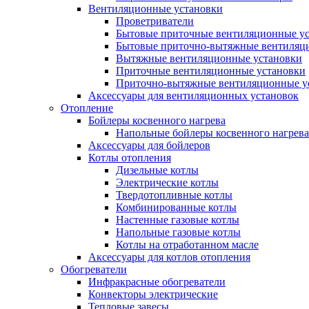
Вентиляционные установки
Проветриватели
Бытовые приточные вентиляционные у
Бытовые приточно-вытяжные вентиляц
Вытяжные вентиляционные установки
Приточные вентиляционные установки
Приточно-вытяжные вентиляционные у
Аксессуары для вентиляционных установок
Отопление
Бойлеры косвенного нагрева
Напольные бойлеры косвенного нагрева
Аксессуары для бойлеров
Котлы отопления
Дизельные котлы
Электрические котлы
Твердотопливные котлы
Комбинированные котлы
Настенные газовые котлы
Напольные газовые котлы
Котлы на отработанном масле
Аксессуары для котлов отопления
Обогреватели
Инфракрасные обогреватели
Конвекторы электрические
Тепловые завесы