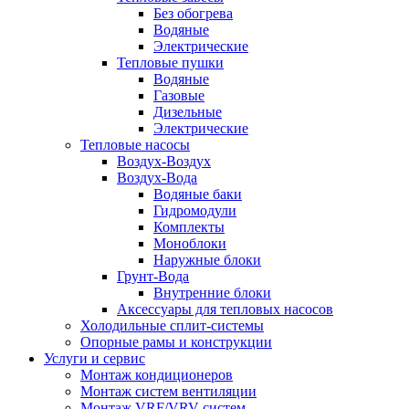
Без обогрева
Водяные
Электрические
Тепловые пушки
Водяные
Газовые
Дизельные
Электрические
Тепловые насосы
Воздух-Воздух
Воздух-Вода
Водяные баки
Гидромодули
Комплекты
Моноблоки
Наружные блоки
Грунт-Вода
Внутренние блоки
Аксессуары для тепловых насосов
Холодильные сплит-системы
Опорные рамы и конструкции
Услуги и сервис
Монтаж кондиционеров
Монтаж систем вентиляции
Монтаж VRF/VRV систем