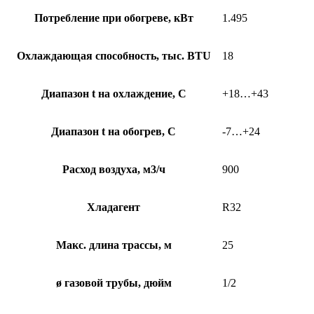
Потребление при обогреве, кВт
1.495
Охлаждающая способность, тыс. BTU
18
Диапазон t на охлаждение, С
+18…+43
Диапазон t на обогрев, С
-7…+24
Расход воздуха, м3/ч
900
Хладагент
R32
Макс. длина трассы, м
25
ø газовой трубы, дюйм
1/2