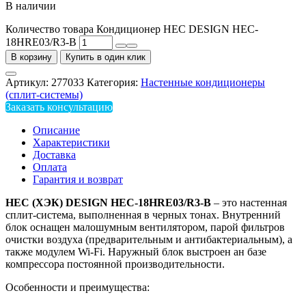
В наличии
Количество товара Кондиционер HEC DESIGN HEC-
18HRE03/R3-B
В корзину
Купить в один клик
Артикул:
277033
Категория:
Настенные кондиционеры
(сплит-системы)
Заказать консультацию
Описание
Характеристики
Доставка
Оплата
Гарантия и возврат
HEC
(ХЭК)
DESIGN
HEC
-18
HRE
03/
R
3-
B
– это настенная
сплит-система, выполненная в черных тонах. Внутренний
блок оснащен малошумным вентилятором, парой фильтров
очистки воздуха (предварительным и антибактериальным), а
также модулем Wi-Fi. Наружный блок выстроен ан базе
компрессора постоянной производительности.
Особенности и преимущества: