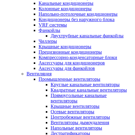
Канальные кондиционеры
Колонные кондиционеры
Напольно-потолочные кондиционеры
Кондиционеры без наружного блока
VRF системы
Фанкойлы
Двухтрубные канальные фанкойлы
Чиллеры
Крышные кондиционеры
Прецизионные кондиционеры
Компрессорно-конденсаторные блоки
Аксессуары для кондиционеров
Аксессуары для фанкойлов
Вентиляция
Промышленные вентиляторы
Круглые канальные вентиляторы
Квадратные канальные вентиляторы
Прямоугольные канальные
вентиляторы
Крышные вентиляторы
Осевые вентиляторы
Центробежные вентиляторы
Вентиляторы дымоудаления
Напольные вентиляторы
Дестратификаторы