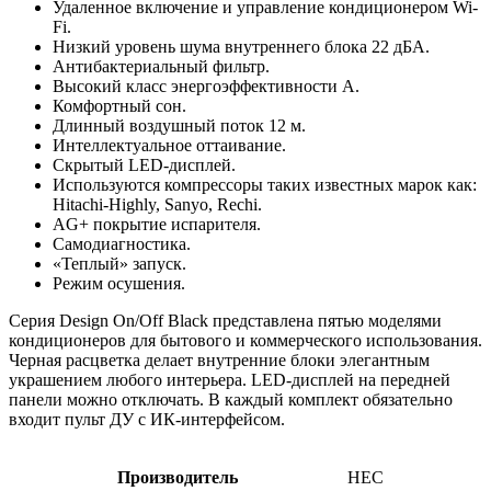
Удаленное включение и управление кондиционером Wi-
Fi.
Низкий уровень шума внутреннего блока 22 дБА.
Антибактериальный фильтр.
Высокий класс энергоэффективности А.
Комфортный сон.
Длинный воздушный поток 12 м.
Интеллектуальное оттаивание.
Скрытый LED-дисплей.
Используются компрессоры таких известных марок как:
Hitachi-Highly, Sanyo, Rechi.
AG+ покрытие испарителя.
Самодиагностика.
«Теплый» запуск.
Режим осушения.
Серия Design On/Off Black представлена пятью моделями
кондиционеров для бытового и коммерческого использования.
Черная расцветка делает внутренние блоки элегантным
украшением любого интерьера. LED-дисплей на передней
панели можно отключать. В каждый комплект обязательно
входит пульт ДУ с ИК-интерфейсом.
Производитель
HEC