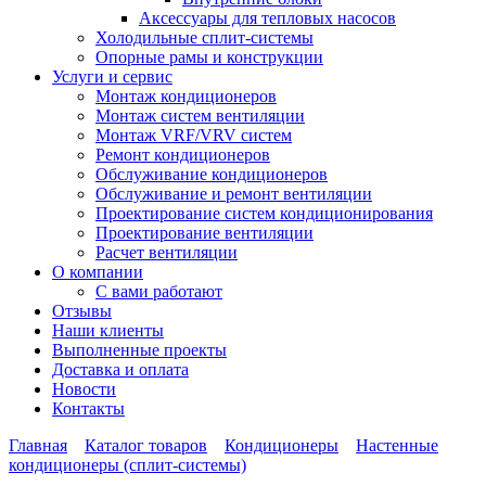
Аксессуары для тепловых насосов
Холодильные сплит-системы
Опорные рамы и конструкции
Услуги и сервис
Монтаж кондиционеров
Монтаж систем вентиляции
Монтаж VRF/VRV систем
Ремонт кондиционеров
Обслуживание кондиционеров
Обслуживание и ремонт вентиляции
Проектирование систем кондиционирования
Проектирование вентиляции
Расчет вентиляции
О компании
С вами работают
Отзывы
Наши клиенты
Выполненные проекты
Доставка и оплата
Новости
Контакты
Главная
Каталог товаров
Кондиционеры
Настенные
кондиционеры (сплит-системы)