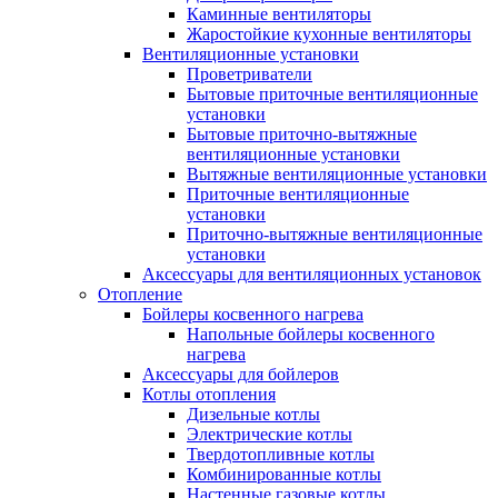
Каминные вентиляторы
Жаростойкие кухонные вентиляторы
Вентиляционные установки
Проветриватели
Бытовые приточные вентиляционные
установки
Бытовые приточно-вытяжные
вентиляционные установки
Вытяжные вентиляционные установки
Приточные вентиляционные
установки
Приточно-вытяжные вентиляционные
установки
Аксессуары для вентиляционных установок
Отопление
Бойлеры косвенного нагрева
Напольные бойлеры косвенного
нагрева
Аксессуары для бойлеров
Котлы отопления
Дизельные котлы
Электрические котлы
Твердотопливные котлы
Комбинированные котлы
Настенные газовые котлы