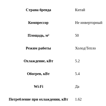
Страна бренда
Китай
Компрессор
Не инверторный
Площадь, м²
50
Режим работы
Холод/Тепло
Охлаждение, кВт
5.2
Обогрев, кВт
5.4
Wi-Fi
Да
Потребление при охлаждении, кВт
1.62