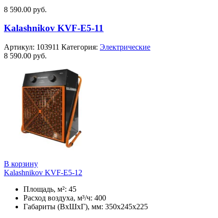
8 590.00
руб.
Kalashnikov KVF-E5-11
Артикул:
103911
Категория:
Электрические
8 590.00
руб.
В корзину
Kalashnikov KVF-E5-12
Площадь, м²: 45
Расход воздуха, м³/ч: 400
Габариты (ВхШхГ), мм: 350x245x225