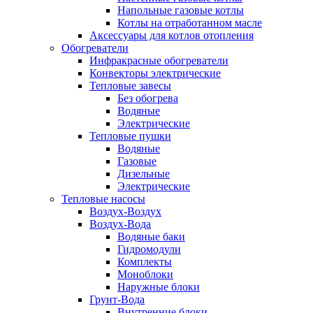
Напольные газовые котлы
Котлы на отработанном масле
Аксессуары для котлов отопления
Обогреватели
Инфракрасные обогреватели
Конвекторы электрические
Тепловые завесы
Без обогрева
Водяные
Электрические
Тепловые пушки
Водяные
Газовые
Дизельные
Электрические
Тепловые насосы
Воздух-Воздух
Воздух-Вода
Водяные баки
Гидромодули
Комплекты
Моноблоки
Наружные блоки
Грунт-Вода
Внутренние блоки