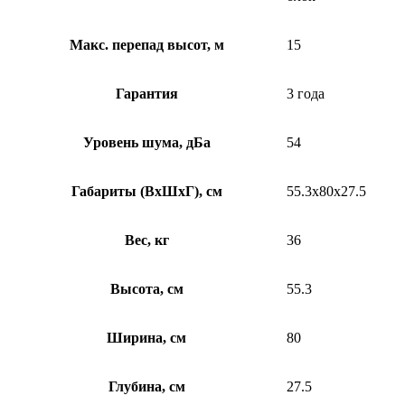
Макс. перепад высот, м
15
Гарантия
3 года
Уровень шума, дБа
54
Габариты (ВхШхГ), см
55.3x80x27.5
Вес, кг
36
Высота, см
55.3
Ширина, см
80
Глубина, см
27.5