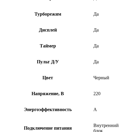
Турборежим
Да
Дисплей
Да
Таймер
Да
Пульт Д/У
Да
Цвет
Черный
Напряжение, В
220
Энергоэффективность
A
Внутренний
Подключение питания
блок