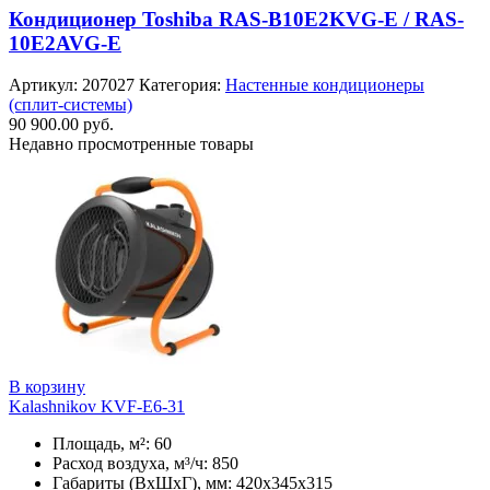
Кондиционер Toshiba RAS-B10E2KVG-E / RAS-
10E2AVG-E
Артикул:
207027
Категория:
Настенные кондиционеры
(сплит-системы)
90 900.00
руб.
Недавно просмотренные товары
В корзину
Kalashnikov KVF-E6-31
Площадь, м²: 60
Расход воздуха, м³/ч: 850
Габариты (ВхШхГ), мм: 420x345x315