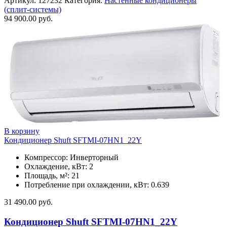
Артикул:
127232
Категория:
Настенные кондиционеры
(сплит-системы)
94 900.00
руб.
В корзину
Кондиционер Shuft SFTMI-07HN1_22Y
Компрессор: Инверторный
Охлаждение, кВт: 2
Площадь, м²: 21
Потребление при охлаждении, кВт: 0.639
31 490.00
руб.
Кондиционер Shuft SFTMI-07HN1_22Y