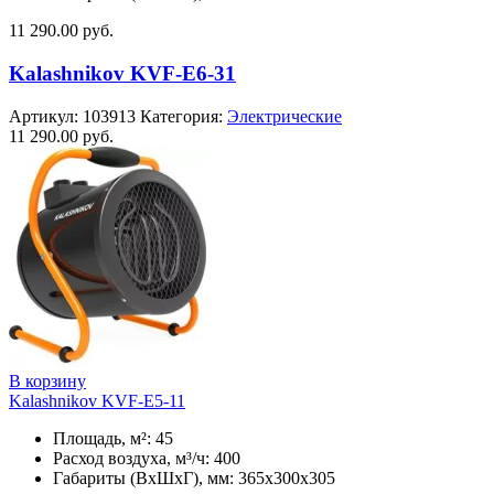
11 290.00
руб.
Kalashnikov KVF-E6-31
Артикул:
103913
Категория:
Электрические
11 290.00
руб.
В корзину
Kalashnikov KVF-E5-11
Площадь, м²: 45
Расход воздуха, м³/ч: 400
Габариты (ВхШхГ), мм: 365x300x305