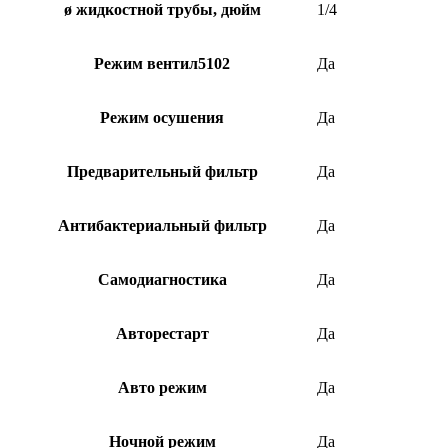
ø жидкостной трубы, дюйм
1/4
Режим вентил5102
Да
Режим осушения
Да
Предварительный фильтр
Да
Антибактериальный фильтр
Да
Самодиагностика
Да
Авторестарт
Да
Авто режим
Да
Ночной режим
Да