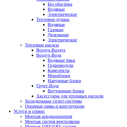
Без обогрева
Водяные
Электрические
Тепловые пушки
Водяные
Газовые
Дизельные
Электрические
Тепловые насосы
Воздух-Воздух
Воздух-Вода
Водяные баки
Гидромодули
Комплекты
Моноблоки
Наружные блоки
Грунт-Вода
Внутренние блоки
Аксессуары для тепловых насосов
Холодильные сплит-системы
Опорные рамы и конструкции
Услуги и сервис
Монтаж кондиционеров
Монтаж систем вентиляции
Монтаж VRF/VRV систем