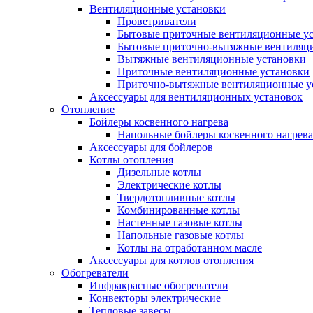
Вентиляционные установки
Проветриватели
Бытовые приточные вентиляционные у
Бытовые приточно-вытяжные вентиляц
Вытяжные вентиляционные установки
Приточные вентиляционные установки
Приточно-вытяжные вентиляционные у
Аксессуары для вентиляционных установок
Отопление
Бойлеры косвенного нагрева
Напольные бойлеры косвенного нагрева
Аксессуары для бойлеров
Котлы отопления
Дизельные котлы
Электрические котлы
Твердотопливные котлы
Комбинированные котлы
Настенные газовые котлы
Напольные газовые котлы
Котлы на отработанном масле
Аксессуары для котлов отопления
Обогреватели
Инфракрасные обогреватели
Конвекторы электрические
Тепловые завесы