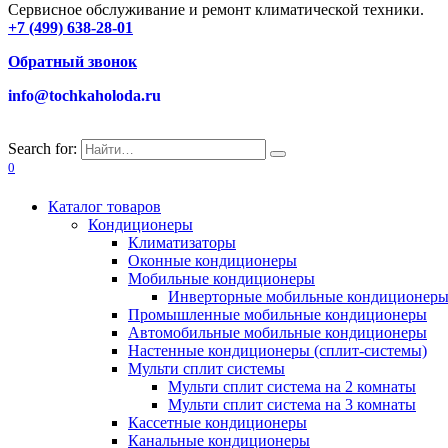
Сервисное обслуживание и ремонт климатической техники.
+7 (499) 638-28-01
Обратный звонок
info@tochkaholoda.ru
Search for:
0
Каталог товаров
Кондиционеры
Климатизаторы
Оконные кондиционеры
Мобильные кондиционеры
Инверторные мобильные кондиционер
Промышленные мобильные кондиционеры
Автомобильные мобильные кондиционеры
Настенные кондиционеры (сплит-системы)
Мульти сплит системы
Мульти сплит система на 2 комнаты
Мульти сплит система на 3 комнаты
Кассетные кондиционеры
Канальные кондиционеры