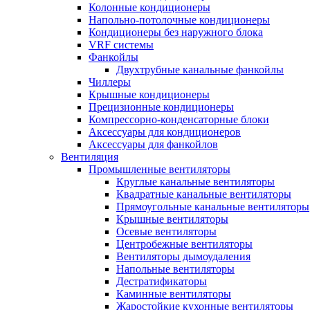
Колонные кондиционеры
Напольно-потолочные кондиционеры
Кондиционеры без наружного блока
VRF системы
Фанкойлы
Двухтрубные канальные фанкойлы
Чиллеры
Крышные кондиционеры
Прецизионные кондиционеры
Компрессорно-конденсаторные блоки
Аксессуары для кондиционеров
Аксессуары для фанкойлов
Вентиляция
Промышленные вентиляторы
Круглые канальные вентиляторы
Квадратные канальные вентиляторы
Прямоугольные канальные вентиляторы
Крышные вентиляторы
Осевые вентиляторы
Центробежные вентиляторы
Вентиляторы дымоудаления
Напольные вентиляторы
Дестратификаторы
Каминные вентиляторы
Жаростойкие кухонные вентиляторы