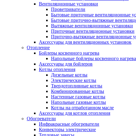
Вентиляционные установки
Проветриватели
Бытовые приточные вентиляционные у
Бытовые приточно-вытяжные вентиляц
Вытяжные вентиляционные установки
Приточные вентиляционные установки
Приточно-вытяжные вентиляционные у
Аксессуары для вентиляционных установок
Отопление
Бойлеры косвенного нагрева
Напольные бойлеры косвенного нагрева
Аксессуары для бойлеров
Котлы отопления
Дизельные котлы
Электрические котлы
Твердотопливные котлы
Комбинированные котлы
Настенные газовые котлы
Напольные газовые котлы
Котлы на отработанном масле
Аксессуары для котлов отопления
Обогреватели
Инфракрасные обогреватели
Конвекторы электрические
Тепловые завесы