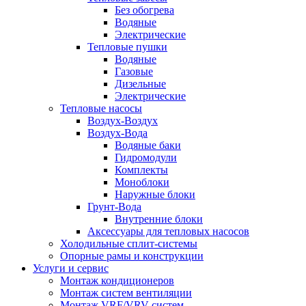
Без обогрева
Водяные
Электрические
Тепловые пушки
Водяные
Газовые
Дизельные
Электрические
Тепловые насосы
Воздух-Воздух
Воздух-Вода
Водяные баки
Гидромодули
Комплекты
Моноблоки
Наружные блоки
Грунт-Вода
Внутренние блоки
Аксессуары для тепловых насосов
Холодильные сплит-системы
Опорные рамы и конструкции
Услуги и сервис
Монтаж кондиционеров
Монтаж систем вентиляции
Монтаж VRF/VRV систем