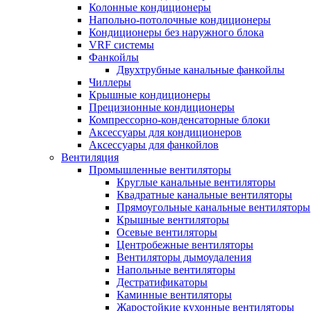
Колонные кондиционеры
Напольно-потолочные кондиционеры
Кондиционеры без наружного блока
VRF системы
Фанкойлы
Двухтрубные канальные фанкойлы
Чиллеры
Крышные кондиционеры
Прецизионные кондиционеры
Компрессорно-конденсаторные блоки
Аксессуары для кондиционеров
Аксессуары для фанкойлов
Вентиляция
Промышленные вентиляторы
Круглые канальные вентиляторы
Квадратные канальные вентиляторы
Прямоугольные канальные вентиляторы
Крышные вентиляторы
Осевые вентиляторы
Центробежные вентиляторы
Вентиляторы дымоудаления
Напольные вентиляторы
Дестратификаторы
Каминные вентиляторы
Жаростойкие кухонные вентиляторы