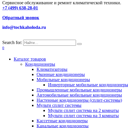
Сервисное обслуживание и ремонт климатической техники.
+7 (499) 638-28-01
Обратный звонок
info@tochkaholoda.ru
Search for:
0
Каталог товаров
Кондиционеры
Климатизаторы
Оконные кондиционеры
Мобильные кондиционеры
Инверторные мобильные кондиционер
Промышленные мобильные кондиционеры
Автомобильные мобильные кондиционеры
Настенные кондиционеры (сплит-системы)
Мульти сплит системы
Мульти сплит система на 2 комнаты
Мульти сплит система на 3 комнаты
Кассетные кондиционеры
Канальные кондиционеры