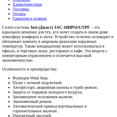
Характеристики
Доставка
Оплата
Гарантия и возврат
Сплит-система
Just (Джаст) JAC-18HPSIA/TPF
– это
идеальное решение для тех, кто хочет создать в своем доме
атмосферу комфорта и уюта. Устройство отлично охлаждает и
обогревает комнату в широком диапазоне наружных
температур. Также кондиционер может использоваться в
офисах, в торговых залах, ресторанах и кафе. Эта модель с
инверторным управлением и отличается высокой
экономичностью.
Особенности и преимущества:
Функция Wind Stop.
Пульт с ночной подсветкой.
Авторестарт, аварийная кнопка и турбо режим.
Защита от порывов холодного воздуха.
Запоминание положения жалюзи.
Экономичный режим.
Автоматический привод вертикальных и
горизонтальных жалюзи.
Просветный дисплей.