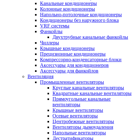
Канальные кондиционеры
Колонные кондиционеры
Напольно-потолочные кондиционеры
Кондиционеры без наружного блока
VRF системы
Фанкойлы
Двухтрубные канальные фанкойлы
Чиллеры
Крышные кондиционеры
Прецизионные кондиционеры
Компрессорно-конденсаторные блоки
Аксессуары для кондиционеров
Аксессуары для фанкойлов
Вентиляция
Промышленные вентиляторы
Круглые канальные вентиляторы
Квадратные канальные вентиляторы
Прямоугольные канальные
вентиляторы
Крышные вентиляторы
Осевые вентиляторы
Центробежные вентиляторы
Вентиляторы дымоудаления
Напольные вентиляторы
Дестратификаторы