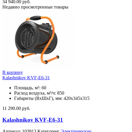
34 940.00
руб.
Недавно просмотренные товары
В корзину
Kalashnikov KVF-E6-31
Площадь, м²: 60
Расход воздуха, м³/ч: 850
Габариты (ВхШхГ), мм: 420x345x315
11 290.00
руб.
Kalashnikov KVF-E6-31
Артикул:
103913
Категория:
Электрические