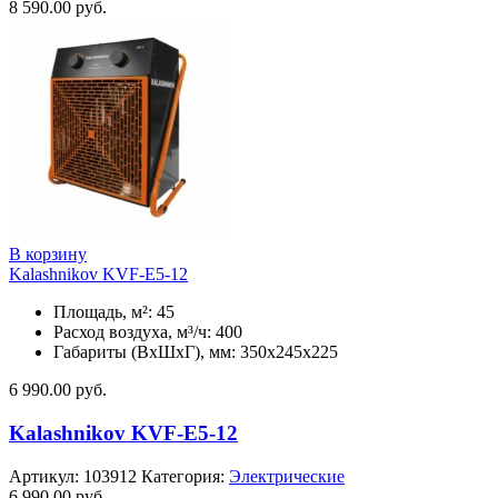
8 590.00
руб.
В корзину
Kalashnikov KVF-E5-12
Площадь, м²: 45
Расход воздуха, м³/ч: 400
Габариты (ВхШхГ), мм: 350x245x225
6 990.00
руб.
Kalashnikov KVF-E5-12
Артикул:
103912
Категория:
Электрические
6 990.00
руб.