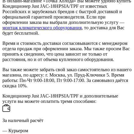
В онлайн-магазине «Точка Холода» Вы можете удобно купить
Кондиционер Just JAC-18HPSIA/TPF от известных
Российских и зарубежных брендов с быстрой доставкой и
официальной гарантией производителя. Если при
оформлении заказа вы выбрали дополнительную услугу —
монтаж климатического оборудования
, то доставка для Вас
будет бесплатной.
Время и стоимость доставки согласовываются с менеджером
отдела продаж при оформлении заказа. Мы также просим Вас
принять к сведению, что цена зависит не только от
расстояния, но и от объема купленного оборудования.
Вы также можете забрать свой заказ самостоятельно из нашего
магазина, по адресу: г. Москва, ул. Пруд-Ключики 5. Время
работы: Пн-Чт 9:00-18:00, Пт 9:00-17:00. За самовывоз даётся
скидка 10%.
Кондиционер Just JAC-18HPSIA/TPF и дополнительные
услуги вы можете оплатить тремя способами:
За наличный расчёт
— Курьером