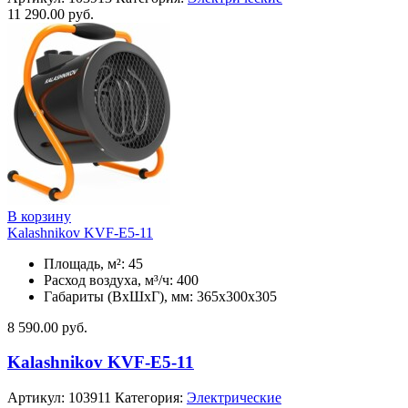
11 290.00
руб.
В корзину
Kalashnikov KVF-E5-11
Площадь, м²: 45
Расход воздуха, м³/ч: 400
Габариты (ВхШхГ), мм: 365x300x305
8 590.00
руб.
Kalashnikov KVF-E5-11
Артикул:
103911
Категория:
Электрические