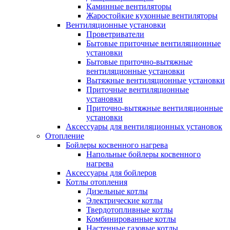
Каминные вентиляторы
Жаростойкие кухонные вентиляторы
Вентиляционные установки
Проветриватели
Бытовые приточные вентиляционные
установки
Бытовые приточно-вытяжные
вентиляционные установки
Вытяжные вентиляционные установки
Приточные вентиляционные
установки
Приточно-вытяжные вентиляционные
установки
Аксессуары для вентиляционных установок
Отопление
Бойлеры косвенного нагрева
Напольные бойлеры косвенного
нагрева
Аксессуары для бойлеров
Котлы отопления
Дизельные котлы
Электрические котлы
Твердотопливные котлы
Комбинированные котлы
Настенные газовые котлы