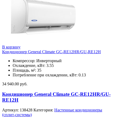
В корзину
Кондиционер General Climate GC-RE12HR/GU-RE12H
Компрессор: Инверторный
Охлаждение, кВт: 3.55
Площадь, м²: 35
Потребление при охлаждении, кВт: 0.13
34 940.00
руб.
Кондиционер General Climate GC-RE12HR/GU-
RE12H
Артикул:
138428
Категория:
Настенные кондиционеры
(сплит-системы)