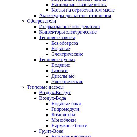
Напольные газовые котлы
Котлы на отработанном масле
Аксессуары для котлов отопления
Обогреватели
Инфракрасные обогреватели
Конвекторы электрические
Тепловые завесы
Без обогрева
Водяные
Электрические
Тепловые пушки
Водяные
Газовые
Дизельные
Электрические
Тепловые насосы
Воздух-Воздух
Воздух-Вода
Водяные баки
Гидромодули
Комплекты
Моноблоки
Наружные блоки
Грунт-Вода
Внутренние блоки