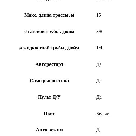
Макс. длина трассы, м
15
ø газовой трубы, дюйм
3/8
ø жидкостной трубы, дюйм
1/4
Авторестарт
Да
Самодиагностика
Да
Пульт Д/У
Да
Цвет
Белый
Авто режим
Да