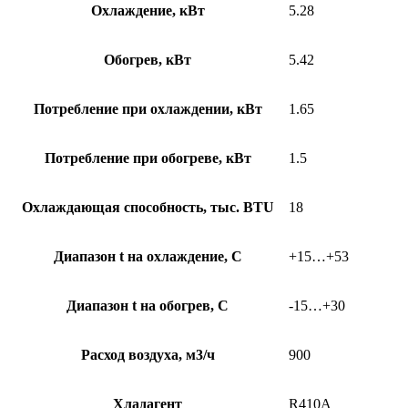
Охлаждение, кВт
5.28
Обогрев, кВт
5.42
Потребление при охлаждении, кВт
1.65
Потребление при обогреве, кВт
1.5
Охлаждающая способность, тыс. BTU
18
Диапазон t на охлаждение, С
+15…+53
Диапазон t на обогрев, С
-15…+30
Расход воздуха, м3/ч
900
Хладагент
R410A