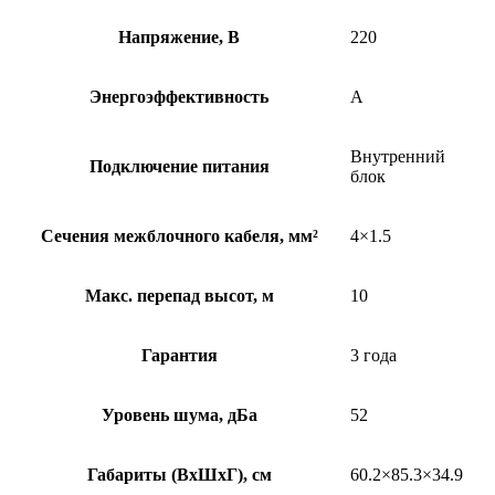
Напряжение, В
220
Энергоэффективность
A
Внутренний
Подключение питания
блок
Сечения межблочного кабеля, мм²
4×1.5
Макс. перепад высот, м
10
Гарантия
3 года
Уровень шума, дБа
52
Габариты (ВхШхГ), см
60.2×85.3×34.9