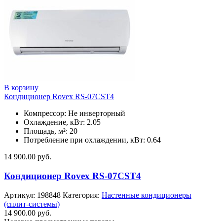
В корзину
Кондиционер Rovex RS-07CST4
Компрессор: Не инверторный
Охлаждение, кВт: 2.05
Площадь, м²: 20
Потребление при охлаждении, кВт: 0.64
14 900.00
руб.
Кондиционер Rovex RS-07CST4
Артикул:
198848
Категория:
Настенные кондиционеры
(сплит-системы)
14 900.00
руб.