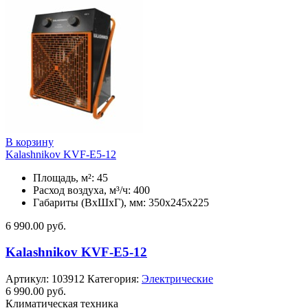
В корзину
Kalashnikov KVF-E5-12
Площадь, м²: 45
Расход воздуха, м³/ч: 400
Габариты (ВхШхГ), мм: 350x245x225
6 990.00
руб.
Kalashnikov KVF-E5-12
Артикул:
103912
Категория:
Электрические
6 990.00
руб.
Климатическая техника