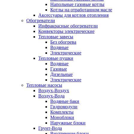
Напольные газовые котлы
Котлы на отработанном масле
Аксессуары для котлов отопления
Обогреватели
Инфракрасные обогреватели
Конвекторы электрические
Тепловые завесы
Без обогрева
Водяные
Электрические
Тепловые пушки
Водяные
Газовые
Дизельные
Электрические
Тепловые насосы
Воздух-Воздух
Воздух-Вода
Водяные баки
Гидромодули
Комплекты
Моноблоки
Наружные блоки
Грунт-Вода
Внутренние блоки