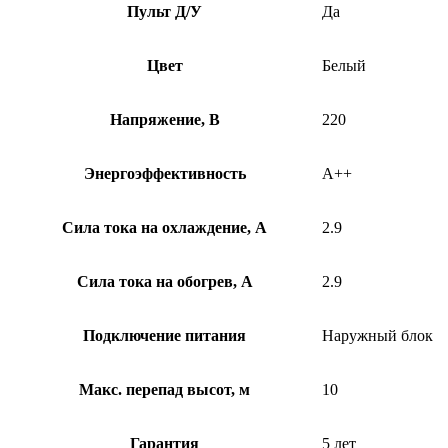
Пульт Д/У
Да
Цвет
Белый
Напряжение, В
220
Энергоэффективность
A++
Сила тока на охлаждение, А
2.9
Сила тока на обогрев, А
2.9
Подключение питания
Наружный блок
Макс. перепад высот, м
10
Гарантия
5 лет