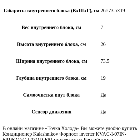
Габариты внутреннего блока (ВхШхГ), см
26×73.5×19
Вес внутреннего блока, см
7
Высота внутреннего блока, см
26
Ширина внутреннего блока, см
73.5
Глубина внутреннего блока, см
19
Самоочистка внут блока
Да
Сенсор движения
Да
В онлайн-магазине «Точка Холода» Вы можете удобно купить
Кондиционер Kalashnikov Форпост inverter KVAC-I-07IN-
FP1/KVAC-I-07OD-FP1 от известных Российских и