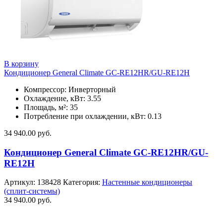
В корзину
Кондиционер General Climate GC-RE12HR/GU-RE12H
Компрессор: Инверторный
Охлаждение, кВт: 3.55
Площадь, м²: 35
Потребление при охлаждении, кВт: 0.13
34 940.00
руб.
Кондиционер General Climate GC-RE12HR/GU-
RE12H
Артикул:
138428
Категория:
Настенные кондиционеры
(сплит-системы)
34 940.00
руб.