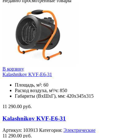
Недавно просмотренные товары
В корзину
Kalashnikov KVF-E6-31
Площадь, м²: 60
Расход воздуха, м³/ч: 850
Габариты (ВхШхГ), мм: 420x345x315
11 290.00
руб.
Kalashnikov KVF-E6-31
Артикул:
103913
Категория:
Электрические
11 290.00
руб.