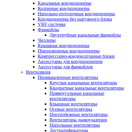
Канальные кондиционеры
Колонные кондиционеры
Напольно-потолочные кондиционеры
Кондиционеры без наружного блока
VRF системы
Фанкойлы
Двухтрубные канальные фанкойлы
Чиллеры
Крышные кондиционеры
Прецизионные кондиционеры
Компрессорно-конденсаторные блоки
Аксессуары для кондиционеров
Аксессуары для фанкойлов
Вентиляция
Промышленные вентиляторы
Круглые канальные вентиляторы
Квадратные канальные вентиляторы
Прямоугольные канальные
вентиляторы
Крышные вентиляторы
Осевые вентиляторы
Центробежные вентиляторы
Вентиляторы дымоудаления
Напольные вентиляторы
Дестратификаторы