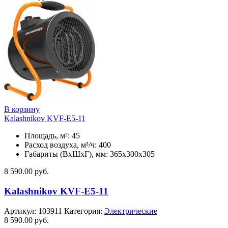
В корзину
Kalashnikov KVF-E5-11
Площадь, м²: 45
Расход воздуха, м³/ч: 400
Габариты (ВхШхГ), мм: 365x300x305
8 590.00
руб.
Kalashnikov KVF-E5-11
Артикул:
103911
Категория:
Электрические
8 590.00
руб.