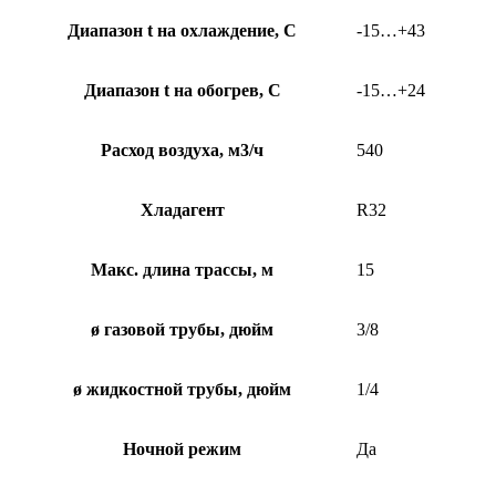
Диапазон t на охлаждение, С
-15…+43
Диапазон t на обогрев, С
-15…+24
Расход воздуха, м3/ч
540
Хладагент
R32
Макс. длина трассы, м
15
ø газовой трубы, дюйм
3/8
ø жидкостной трубы, дюйм
1/4
Ночной режим
Да