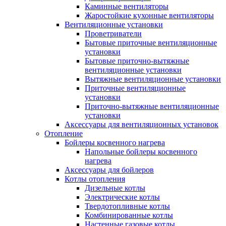
Каминные вентиляторы
Жаростойкие кухонные вентиляторы
Вентиляционные установки
Проветриватели
Бытовые приточные вентиляционные
установки
Бытовые приточно-вытяжные
вентиляционные установки
Вытяжные вентиляционные установки
Приточные вентиляционные
установки
Приточно-вытяжные вентиляционные
установки
Аксессуары для вентиляционных установок
Отопление
Бойлеры косвенного нагрева
Напольные бойлеры косвенного
нагрева
Аксессуары для бойлеров
Котлы отопления
Дизельные котлы
Электрические котлы
Твердотопливные котлы
Комбинированные котлы
Настенные газовые котлы