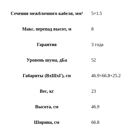
Сечения межблочного кабеля, мм²
5×1.5
Макс. перепад высот, м
8
Гарантия
3 года
Уровень шума, дБа
52
Габариты (ВхШхГ), см
46.9×66.8×25.2
Вес, кг
23
Высота, см
46.9
Ширина, см
66.8