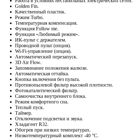
Работа в условиях нестабильных электрических сетей.
Golden Fin.
Качественный пластик.
Режим Turbo.
Температурная компенсация.
Функция Follow me.
Функция «Любимый режим».
ИК-пульт с держателем.
Проводной пульт (опция).
Wi-Fi-управление (опция).
Автоматический перезапуск.
3D Air Flow.
Запоминание положения жалюзи.
Автоматическая оттайка.
Кнопка включения без пульта.
Противопылевой фильтр высокой плотности.
Фотокаталитический фильтр.
Самоочистка внутреннего блока.
Режим комфортного сна.
Теплый пуск.
Таймер.
Отключение подсветки и звука.
Хладагент R32.
Обогрев при низких температурах.
Низкотемпературный комплект -40 °С.