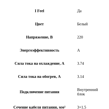
I Feel
Да
Цвет
Белый
Напряжение, В
220
Энергоэффективность
A
Сила тока на охлаждение, А
3.74
Сила тока на обогрев, А
3.14
Внутренний
Подключение питания
блок
Сечение кабеля питания, мм²
3×1.5