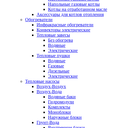
Напольные газовые котлы
Котлы на отработанном масле
Аксессуары для котлов отопления
Обогреватели
Инфракрасные обогреватели
Конвекторы электрические
Тепловые завесы
Без обогрева
Водяные
Электрические
Тепловые пушки
Водяные
Газовые
Дизельные
Электрические
Тепловые насосы
Воздух-Воздух
Воздух-Вода
Водяные баки
Гидромодули
Комплекты
Моноблоки
Наружные блоки
Грунт-Вода
Внутренние блоки