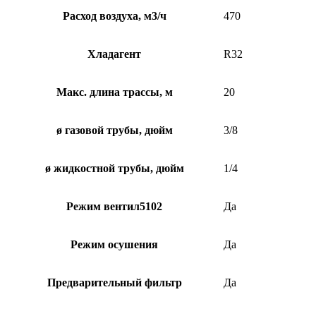
Расход воздуха, м3/ч
470
Хладагент
R32
Макс. длина трассы, м
20
ø газовой трубы, дюйм
3/8
ø жидкостной трубы, дюйм
1/4
Режим вентил5102
Да
Режим осушения
Да
Предварительный фильтр
Да