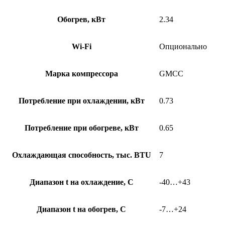
Обогрев, кВт
2.34
Wi-Fi
Опционально
Марка компрессора
GMCC
Потребление при охлаждении, кВт
0.73
Потребление при обогреве, кВт
0.65
Охлаждающая способность, тыс. BTU
7
Диапазон t на охлаждение, С
-40…+43
Диапазон t на обогрев, С
-7…+24