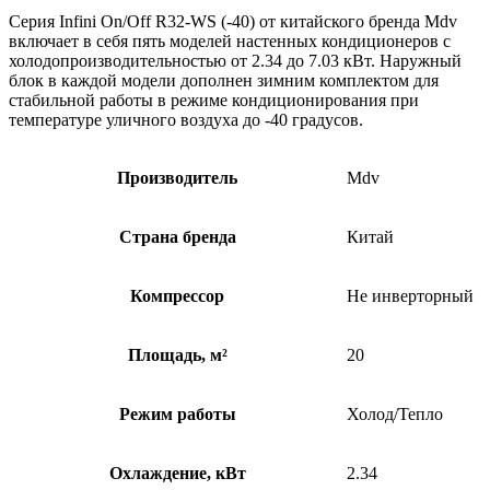
Серия Infini On/Off R32-WS (-40) от китайского бренда Mdv
включает в себя пять моделей настенных кондиционеров с
холодопроизводительностью от 2.34 до 7.03 кВт. Наружный
блок в каждой модели дополнен зимним комплектом для
стабильной работы в режиме кондиционирования при
температуре уличного воздуха до -40 градусов.
Производитель
Mdv
Страна бренда
Китай
Компрессор
Не инверторный
Площадь, м²
20
Режим работы
Холод/Тепло
Охлаждение, кВт
2.34