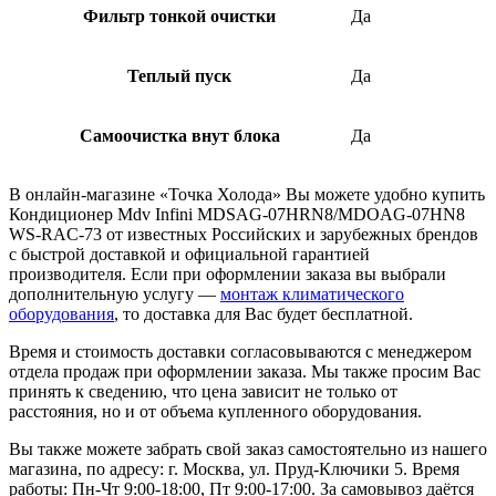
Фильтр тонкой очистки
Да
Теплый пуск
Да
Самоочистка внут блока
Да
В онлайн-магазине «Точка Холода» Вы можете удобно купить
Кондиционер Mdv Infini MDSAG-07HRN8/MDOAG-07HN8
WS-RAC-73 от известных Российских и зарубежных брендов
с быстрой доставкой и официальной гарантией
производителя. Если при оформлении заказа вы выбрали
дополнительную услугу —
монтаж климатического
оборудования
, то доставка для Вас будет бесплатной.
Время и стоимость доставки согласовываются с менеджером
отдела продаж при оформлении заказа. Мы также просим Вас
принять к сведению, что цена зависит не только от
расстояния, но и от объема купленного оборудования.
Вы также можете забрать свой заказ самостоятельно из нашего
магазина, по адресу: г. Москва, ул. Пруд-Ключики 5. Время
работы: Пн-Чт 9:00-18:00, Пт 9:00-17:00. За самовывоз даётся