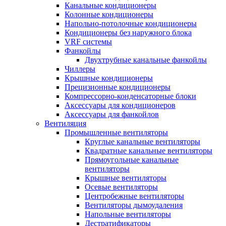
Канальные кондиционеры
Колонные кондиционеры
Напольно-потолочные кондиционеры
Кондиционеры без наружного блока
VRF системы
Фанкойлы
Двухтрубные канальные фанкойлы
Чиллеры
Крышные кондиционеры
Прецизионные кондиционеры
Компрессорно-конденсаторные блоки
Аксессуары для кондиционеров
Аксессуары для фанкойлов
Вентиляция
Промышленные вентиляторы
Круглые канальные вентиляторы
Квадратные канальные вентиляторы
Прямоугольные канальные
вентиляторы
Крышные вентиляторы
Осевые вентиляторы
Центробежные вентиляторы
Вентиляторы дымоудаления
Напольные вентиляторы
Дестратификаторы