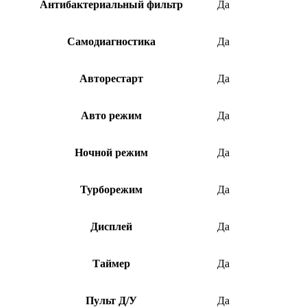
Антибактериальный фильтр
Да
Самодиагностика
Да
Авторестарт
Да
Авто режим
Да
Ночной режим
Да
Турборежим
Да
Дисплей
Да
Таймер
Да
Пульт Д/У
Да