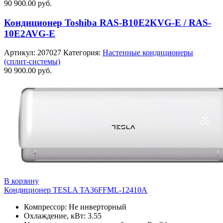
90 900.00
руб.
Кондиционер Toshiba RAS-B10E2KVG-E / RAS-
10E2AVG-E
Артикул:
207027
Категория:
Настенные кондиционеры
(сплит-системы)
90 900.00
руб.
В корзину
Кондиционер TESLA TA36FFML-12410A
Компрессор: Не инверторный
Охлаждение, кВт: 3.55