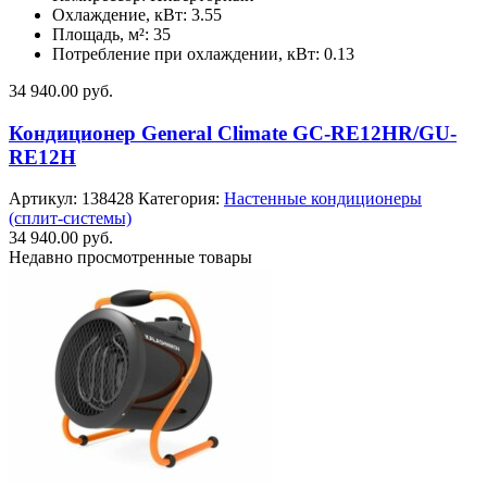
Охлаждение, кВт: 3.55
Площадь, м²: 35
Потребление при охлаждении, кВт: 0.13
34 940.00
руб.
Кондиционер General Climate GC-RE12HR/GU-
RE12H
Артикул:
138428
Категория:
Настенные кондиционеры
(сплит-системы)
34 940.00
руб.
Недавно просмотренные товары