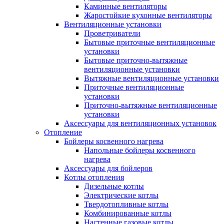
Каминные вентиляторы
Жаростойкие кухонные вентиляторы
Вентиляционные установки
Проветриватели
Бытовые приточные вентиляционные
установки
Бытовые приточно-вытяжные
вентиляционные установки
Вытяжные вентиляционные установки
Приточные вентиляционные
установки
Приточно-вытяжные вентиляционные
установки
Аксессуары для вентиляционных установок
Отопление
Бойлеры косвенного нагрева
Напольные бойлеры косвенного
нагрева
Аксессуары для бойлеров
Котлы отопления
Дизельные котлы
Электрические котлы
Твердотопливные котлы
Комбинированные котлы
Настенные газовые котлы