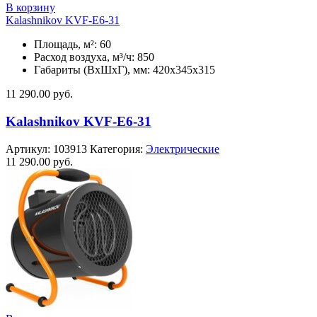
В корзину
Kalashnikov KVF-E6-31
Площадь, м²: 60
Расход воздуха, м³/ч: 850
Габариты (ВхШхГ), мм: 420x345x315
11 290.00
руб.
Kalashnikov KVF-E6-31
Артикул:
103913
Категория:
Электрические
11 290.00
руб.