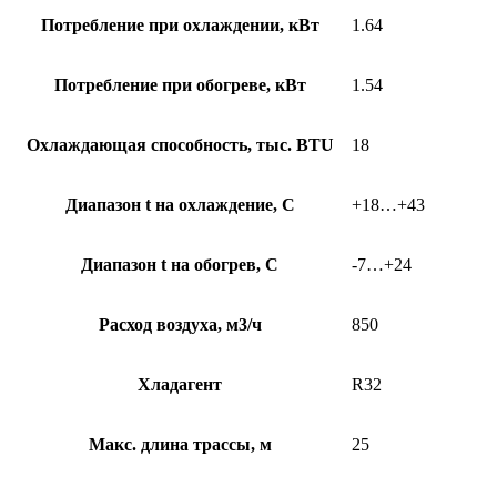
Потребление при охлаждении, кВт
1.64
Потребление при обогреве, кВт
1.54
Охлаждающая способность, тыс. BTU
18
Диапазон t на охлаждение, С
+18…+43
Диапазон t на обогрев, С
-7…+24
Расход воздуха, м3/ч
850
Хладагент
R32
Макс. длина трассы, м
25