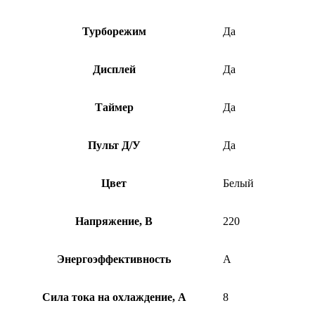
Турборежим
Да
Дисплей
Да
Таймер
Да
Пульт Д/У
Да
Цвет
Белый
Напряжение, В
220
Энергоэффективность
A
Сила тока на охлаждение, А
8