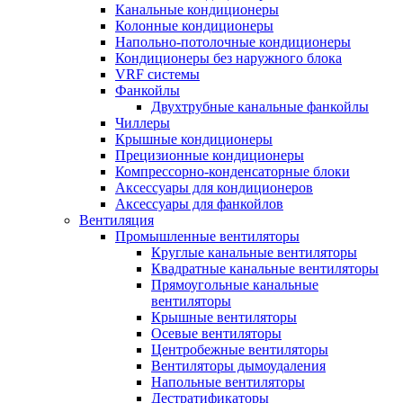
Канальные кондиционеры
Колонные кондиционеры
Напольно-потолочные кондиционеры
Кондиционеры без наружного блока
VRF системы
Фанкойлы
Двухтрубные канальные фанкойлы
Чиллеры
Крышные кондиционеры
Прецизионные кондиционеры
Компрессорно-конденсаторные блоки
Аксессуары для кондиционеров
Аксессуары для фанкойлов
Вентиляция
Промышленные вентиляторы
Круглые канальные вентиляторы
Квадратные канальные вентиляторы
Прямоугольные канальные
вентиляторы
Крышные вентиляторы
Осевые вентиляторы
Центробежные вентиляторы
Вентиляторы дымоудаления
Напольные вентиляторы
Дестратификаторы