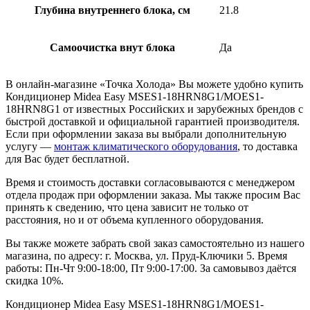
Глубина внутреннего блока, см
21.8
Самоочистка внут блока
Да
В онлайн-магазине «Точка Холода» Вы можете удобно купить
Кондиционер Midea Easy MSES1-18HRN8G1/MOES1-
18HRN8G1 от известных Российских и зарубежных брендов с
быстрой доставкой и официальной гарантией производителя.
Если при оформлении заказа вы выбрали дополнительную
услугу —
монтаж климатического оборудования
, то доставка
для Вас будет бесплатной.
Время и стоимость доставки согласовываются с менеджером
отдела продаж при оформлении заказа. Мы также просим Вас
принять к сведению, что цена зависит не только от
расстояния, но и от объема купленного оборудования.
Вы также можете забрать свой заказ самостоятельно из нашего
магазина, по адресу: г. Москва, ул. Пруд-Ключики 5. Время
работы: Пн-Чт 9:00-18:00, Пт 9:00-17:00. За самовывоз даётся
скидка 10%.
Кондиционер Midea Easy MSES1-18HRN8G1/MOES1-