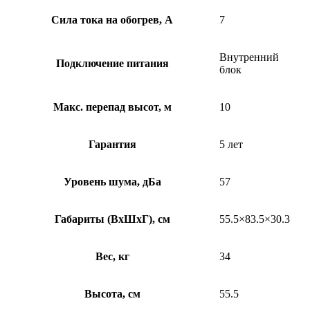
Сила тока на обогрев, А
7
Внутренний
Подключение питания
блок
Макс. перепад высот, м
10
Гарантия
5 лет
Уровень шума, дБа
57
Габариты (ВхШхГ), см
55.5×83.5×30.3
Вес, кг
34
Высота, см
55.5