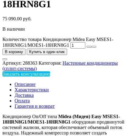
18HRN8G1
75 090.00
руб.
В наличии
Количество товара Кондиционер Midea Easy MSES1-
18HRN8G1/MOES1-18HRN8G1
В корзину
Купить в один клик
Артикул:
288363
Категория:
Настенные кондиционеры
(сплит-системы)
Заказать консультацию
Описание
Характеристики
Доставка
Оплата
Гарантия и возврат
Кондиционер On/Off типа
Midea (Мидея) Easy MSES1-
18HRN8G1/MOES1-18HRN8G1
оборудован продвинутой
системой жалюзи, которая обеспечивает объемный поток
воздуха. Надежный компрессор позволяет создать