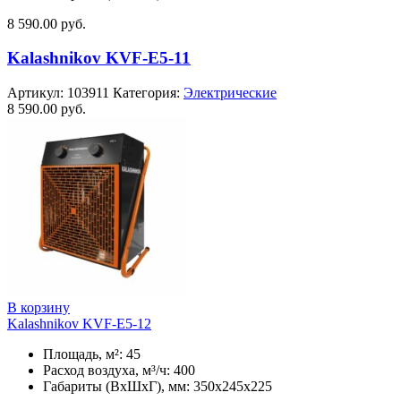
8 590.00
руб.
Kalashnikov KVF-E5-11
Артикул:
103911
Категория:
Электрические
8 590.00
руб.
В корзину
Kalashnikov KVF-E5-12
Площадь, м²: 45
Расход воздуха, м³/ч: 400
Габариты (ВхШхГ), мм: 350x245x225