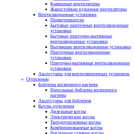
Каминные вентиляторы
Жаростойкие кухонные вентиляторы
Вентиляционные установки
Проветриватели
Бытовые приточные вентиляционные
установки
Бытовые приточно-вытяжные
вентиляционные установки
Вытяжные вентиляционные установки
Приточные вентиляционные
установки
Приточно-вытяжные вентиляционные
установки
Аксессуары для вентиляционных установок
Отопление
Бойлеры косвенного нагрева
Напольные бойлеры косвенного
нагрева
Аксессуары для бойлеров
Котлы отопления
Дизельные котлы
Электрические котлы
Твердотопливные котлы
Комбинированные котлы
Настенные газовые котлы