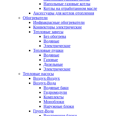
Напольные газовые котлы
Котлы на отработанном масле
Аксессуары для котлов отопления
Обогреватели
Инфракрасные обогреватели
Конвекторы электрические
Тепловые завесы
Без обогрева
Водяные
Электрические
Тепловые пушки
Водяные
Газовые
Дизельные
Электрические
Тепловые насосы
Воздух-Воздух
Воздух-Вода
Водяные баки
Гидромодули
Комплекты
Моноблоки
Наружные блоки
Грунт-Вода
Внутренние блоки