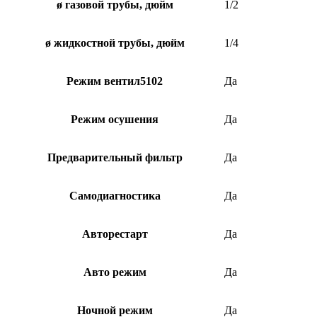
ø газовой трубы, дюйм
1/2
ø жидкостной трубы, дюйм
1/4
Режим вентил5102
Да
Режим осушения
Да
Предварительный фильтр
Да
Самодиагностика
Да
Авторестарт
Да
Авто режим
Да
Ночной режим
Да