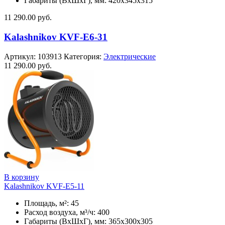
Габариты (ВхШхГ), мм: 420x345x315
11 290.00
руб.
Kalashnikov KVF-E6-31
Артикул:
103913
Категория:
Электрические
11 290.00
руб.
В корзину
Kalashnikov KVF-E5-11
Площадь, м²: 45
Расход воздуха, м³/ч: 400
Габариты (ВхШхГ), мм: 365x300x305