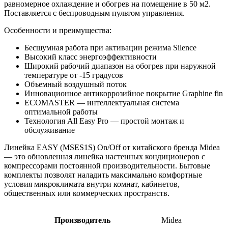
равномерное охлаждение и обогрев на помещение в 50 м2.
Поставляется с беспроводным пультом управления.
Особенности и преимущества:
Бесшумная работа при активации режима Silence
Высокий класс энергоэффективности
Широкий рабочий диапазон на обогрев при наружной
температуре от -15 градусов
Объемный воздушный поток
Инновационное антикоррозийное покрытие Graphine fin
ECOMASTER — интеллектуальная система
оптимальной работы
Технология All Easy Pro — простой монтаж и
обслуживание
Линейка EASY (MSES1S) On/Off от китайского бренда Midea
— это обновленная линейка настенных кондиционеров с
компрессорами постоянной производительности. Бытовые
комплекты позволят наладить максимально комфортные
условия микроклимата внутри комнат, кабинетов,
общественных или коммерческих пространств.
Производитель
Midea