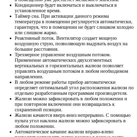
Кондиционер будет включаться и выключаться в
установленное время.
Таймер сна. При активации данного режима
температура в помещении регулируется автоматически,
гарантируя, что в помещении не будет слишком холодно
или слишком жарко.
Реактивный поток. Вентилятор создает мощную
воздушную струю, позволяющую выдувать воздух на
большие расстояния.
Трехмерное управление воздушным потоком.
Применение автоматических двухсегментных
вертикальных и горизонтальных жалюзи позволяет
управлять воздушным потоком в любом необходимом
направлении.
В любом режиме работы прибор автоматически
определяет оптимальный угол расположения жалюзи по
отдельно разработанным программам производителя.
Жалюзи можно зафиксировать в любом положении и
при повторном включении они возвращались к
сохраненной позиции.
Жалюзи качаются вверх-вниз непрерывно. С помощью
пульта угол наклона жалюзи можно зафиксировать в
любом положении.
Автоматическое качание жалюзи вправо-влево