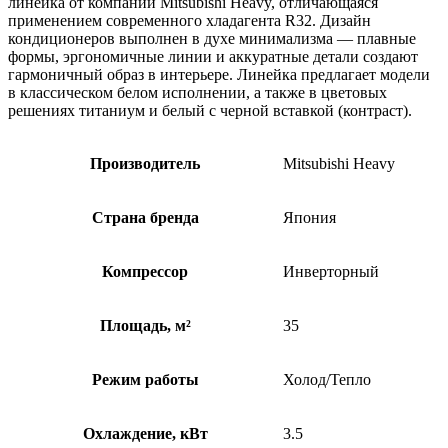
линейка от компании Mitsubishi Heavy, отличающаяся
применением современного хладагента R32. Дизайн
кондиционеров выполнен в духе минимализма — плавные
формы, эргономичные линии и аккуратные детали создают
гармоничный образ в интерьере. Линейка предлагает модели
в классическом белом исполнении, а также в цветовых
решениях титаниум и белый с черной вставкой (контраст).
Производитель
Mitsubishi Heavy
Страна бренда
Япония
Компрессор
Инверторный
Площадь, м²
35
Режим работы
Холод/Тепло
Охлаждение, кВт
3.5