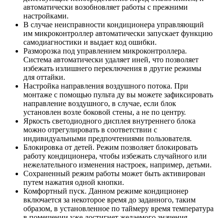
автоматически возобновляет работы с прежними
настройками.
В случае неисправности кондиционера управляющий
им микроконтроллер автоматически запускает функцию
самодиагностики и выдает код ошибки.
Разморозка под управлением микроконтроллера.
Система автоматически удаляет иней, что позволяет
избежать излишнего переключения в другие режимы
для оттайки.
Настройка направления воздушного потока. При
монтаже с помощью пульта ду вы можете зафиксировать
направление воздушного, в случае, если блок
установлен возле боковой стены, а не по центру.
Яркость светодиодного дисплея внутреннего блока
можно отрегулировать в соответствии с
индивидуальными предпочтениями пользователя.
Блокировка от детей. Режим позволяет блокировать
работу кондиционера, чтобы избежать случайного или
нежелательного изменения настроек, например, детьми.
Сохраненный режим работы может быть активирован
путем нажатия одной кнопки.
Комфортный пуск. Данном режиме кондиционер
включается за некоторое время до заданного, таким
образом, в установленное по таймеру время температура
в помещении уже достигнет желаемого значения.