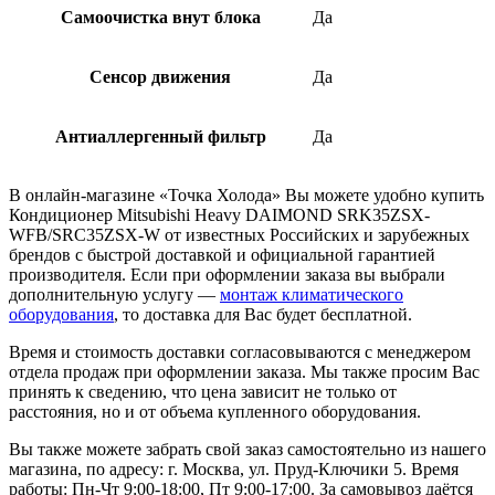
Самоочистка внут блока
Да
Сенсор движения
Да
Антиаллергенный фильтр
Да
В онлайн-магазине «Точка Холода» Вы можете удобно купить
Кондиционер Mitsubishi Heavy DAIMOND SRK35ZSX-
WFB/SRC35ZSX-W от известных Российских и зарубежных
брендов с быстрой доставкой и официальной гарантией
производителя. Если при оформлении заказа вы выбрали
дополнительную услугу —
монтаж климатического
оборудования
, то доставка для Вас будет бесплатной.
Время и стоимость доставки согласовываются с менеджером
отдела продаж при оформлении заказа. Мы также просим Вас
принять к сведению, что цена зависит не только от
расстояния, но и от объема купленного оборудования.
Вы также можете забрать свой заказ самостоятельно из нашего
магазина, по адресу: г. Москва, ул. Пруд-Ключики 5. Время
работы: Пн-Чт 9:00-18:00, Пт 9:00-17:00. За самовывоз даётся