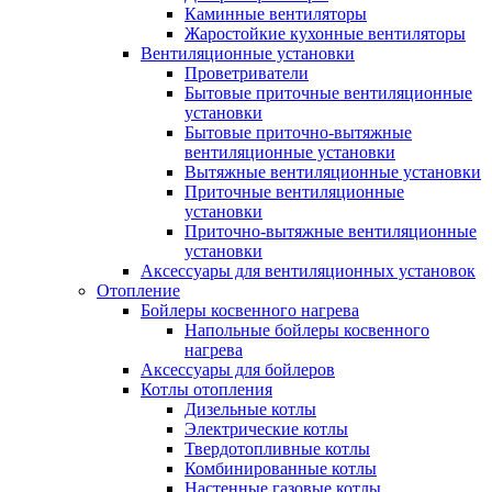
Каминные вентиляторы
Жаростойкие кухонные вентиляторы
Вентиляционные установки
Проветриватели
Бытовые приточные вентиляционные
установки
Бытовые приточно-вытяжные
вентиляционные установки
Вытяжные вентиляционные установки
Приточные вентиляционные
установки
Приточно-вытяжные вентиляционные
установки
Аксессуары для вентиляционных установок
Отопление
Бойлеры косвенного нагрева
Напольные бойлеры косвенного
нагрева
Аксессуары для бойлеров
Котлы отопления
Дизельные котлы
Электрические котлы
Твердотопливные котлы
Комбинированные котлы
Настенные газовые котлы