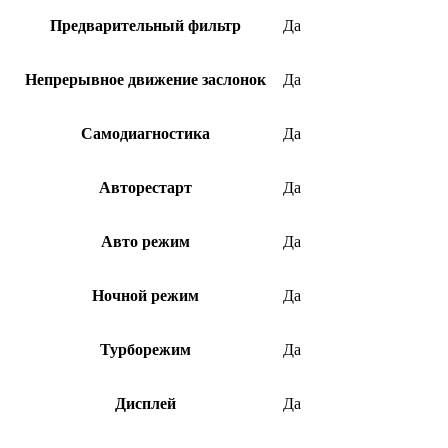
Предварительный фильтр
Да
Непрерывное движение заслонок
Да
Самодиагностика
Да
Авторестарт
Да
Авто режим
Да
Ночной режим
Да
Турборежим
Да
Дисплей
Да