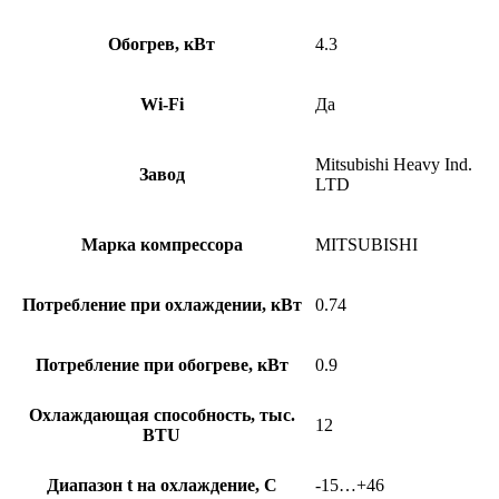
Обогрев, кВт
4.3
Wi-Fi
Да
Mitsubishi Heavy Ind.
Завод
LTD
Марка компрессора
MITSUBISHI
Потребление при охлаждении, кВт
0.74
Потребление при обогреве, кВт
0.9
Охлаждающая способность, тыс.
12
BTU
Диапазон t на охлаждение, С
-15…+46