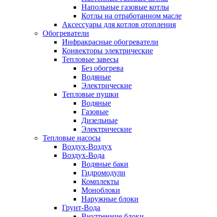
Напольные газовые котлы
Котлы на отработанном масле
Аксессуары для котлов отопления
Обогреватели
Инфракрасные обогреватели
Конвекторы электрические
Тепловые завесы
Без обогрева
Водяные
Электрические
Тепловые пушки
Водяные
Газовые
Дизельные
Электрические
Тепловые насосы
Воздух-Воздух
Воздух-Вода
Водяные баки
Гидромодули
Комплекты
Моноблоки
Наружные блоки
Грунт-Вода
Внутренние блоки