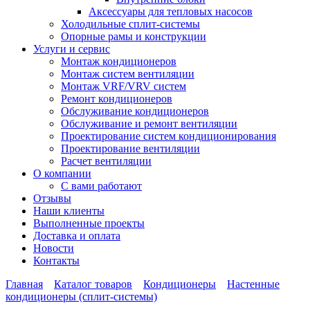
Аксессуары для тепловых насосов
Холодильные сплит-системы
Опорные рамы и конструкции
Услуги и сервис
Монтаж кондиционеров
Монтаж систем вентиляции
Монтаж VRF/VRV систем
Ремонт кондиционеров
Обслуживание кондиционеров
Обслуживание и ремонт вентиляции
Проектирование систем кондиционирования
Проектирование вентиляции
Расчет вентиляции
О компании
С вами работают
Отзывы
Наши клиенты
Выполненные проекты
Доставка и оплата
Новости
Контакты
Главная
Каталог товаров
Кондиционеры
Настенные
кондиционеры (сплит-системы)