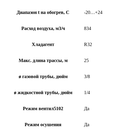
Диапазон t на обогрев, С
-20…+24
Расход воздуха, м3/ч
834
Хладагент
R32
Макс. длина трассы, м
25
ø газовой трубы, дюйм
3/8
ø жидкостной трубы, дюйм
1/4
Режим вентил5102
Да
Режим осушения
Да