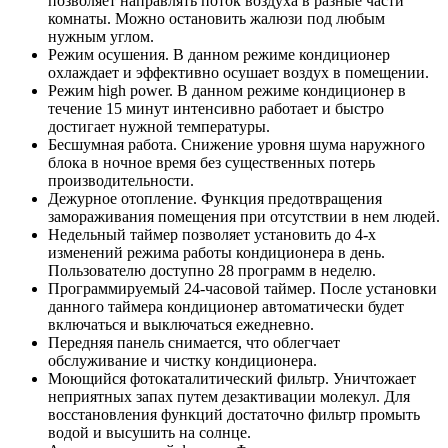
позволяет направлять поток воздуха в разные части
комнаты. Можно остановить жалюзи под любым
нужным углом.
Режим осушения. В данном режиме кондиционер
охлаждает и эффективно осушает воздух в помещении.
Режим high power. В данном режиме кондиционер в
течение 15 минут интенсивно работает и быстро
достигает нужной температуры.
Бесшумная работа. Снижение уровня шума наружного
блока в ночное время без существенных потерь
производительности.
Дежурное отопление. Функция предотвращения
замораживания помещения при отсутствии в нем людей.
Недельный таймер позволяет установить до 4-х
изменений режима работы кондиционера в день.
Пользователю доступно 28 программ в неделю.
Программируемый 24-часовой таймер. После установки
данного таймера кондиционер автоматически будет
включаться и выключаться ежедневно.
Передняя панель снимается, что облегчает
обслуживание и чистку кондиционера.
Моющийся фотокаталитический фильтр. Уничтожает
неприятных запах путем дезактивации молекул. Для
восстановления функций достаточно фильтр промыть
водой и высушить на солнце.