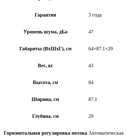
Гарантия
3 года
Уровень шума, дБа
47
Габариты (ВхШхГ), см
64×87.1×29
Вес, кг
43
Высота, см
64
Ширина, см
87.1
Глубина, см
29
Горизонтальная регулировка потока
Автоматическая