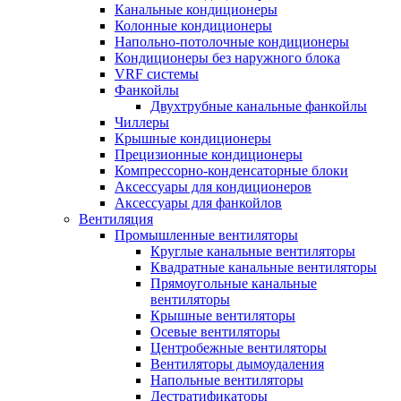
Канальные кондиционеры
Колонные кондиционеры
Напольно-потолочные кондиционеры
Кондиционеры без наружного блока
VRF системы
Фанкойлы
Двухтрубные канальные фанкойлы
Чиллеры
Крышные кондиционеры
Прецизионные кондиционеры
Компрессорно-конденсаторные блоки
Аксессуары для кондиционеров
Аксессуары для фанкойлов
Вентиляция
Промышленные вентиляторы
Круглые канальные вентиляторы
Квадратные канальные вентиляторы
Прямоугольные канальные
вентиляторы
Крышные вентиляторы
Осевые вентиляторы
Центробежные вентиляторы
Вентиляторы дымоудаления
Напольные вентиляторы
Дестратификаторы