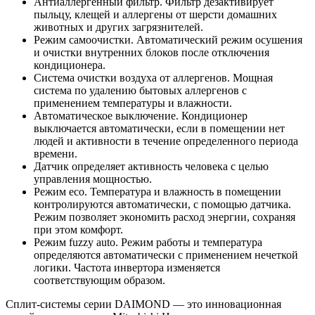
Антиаллергенный фильтр. Фильтр дезактивирует
пыльцу, клещей и аллергены от шерсти домашних
животных и других загрязнителей.
Режим самоочистки. Автоматический режим осушения
и очистки внутренних блоков после отключения
кондиционера.
Система очистки воздуха от аллергенов. Мощная
система по удалению бытовых аллергенов с
применением температуры и влажности.
Автоматическое выключение. Кондиционер
выключается автоматически, если в помещении нет
людей и активности в течение определенного периода
времени.
Датчик определяет активность человека с целью
управления мощностью.
Режим eco. Температура и влажность в помещении
контролируются автоматически, с помощью датчика.
Режим позволяет экономить расход энергии, сохраняя
при этом комфорт.
Режим fuzzy auto. Режим работы и температура
определяются автоматически с применением нечеткой
логики. Частота инвертора изменяется
соответствующим образом.
Сплит-системы серии DAIMOND — это инновационная