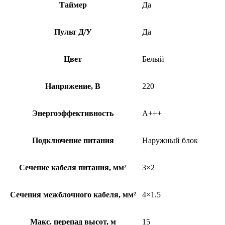
Таймер
Да
Пульт Д/У
Да
Цвет
Белый
Напряжение, В
220
Энергоэффективность
A+++
Подключение питания
Наружный блок
Сечение кабеля питания, мм²
3×2
Сечения межблочного кабеля, мм²
4×1.5
Макс. перепад высот, м
15