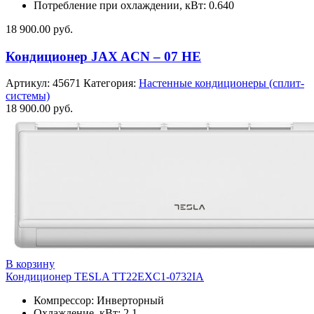
Потребление при охлаждении, кВт: 0.640
18 900.00
руб.
Кондиционер JAX ACN – 07 HE
Артикул:
45671
Категория:
Настенные кондиционеры (сплит-
системы)
18 900.00
руб.
В корзину
Кондиционер TESLA TT22EXC1-0732IA
Компрессор: Инверторный
Охлаждение, кВт: 2.1