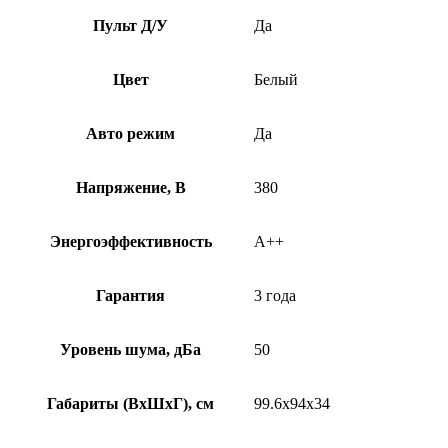
Пульт Д/У
Да
Цвет
Белый
Авто режим
Да
Напряжение, В
380
Энергоэффективность
A++
Гарантия
3 года
Уровень шума, дБа
50
Габариты (ВхШхГ), см
99.6x94x34