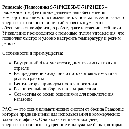
Panasonic (Панасоник) S-71PK2E5B/U-71PZH2E5
–
надежное и эффективное решение для обеспечения
комфортного климата в помещении. Система имеет высокую
энергоэффективность и низкий уровень шума, что
обеспечивает комфортную работу даже в течение всей ночи.
Управление производится с помощью пульта управления, что
позволяет быстро и удобно настроить температуру и режим
работы.
Особенности и преимущества:
Внутренний блок является одним из самых тихих в
отрасли
Распределение воздушного потока в зависимости от
режима работы
Вентилятор с приводом постоянного тока
Расширенный выбор пультов управления
Совместим со всеми решениями для подключения
Panasonic
PACi — это серия климатических систем от бренда Panasonic,
которые предназначены для использования в коммерческих
зданиях и офисах. Она включает в себя мощные,
энергоэффективные внутренние и наружные блоки, которые