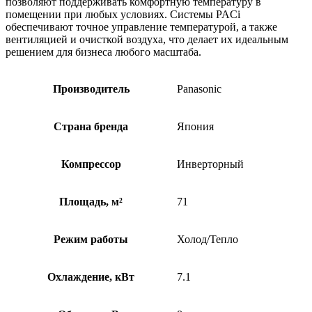
позволяют поддерживать комфортную температуру в
помещении при любых условиях. Системы PACi
обеспечивают точное управление температурой, а также
вентиляцией и очисткой воздуха, что делает их идеальным
решением для бизнеса любого масштаба.
Производитель
Panasonic
Страна бренда
Япония
Компрессор
Инверторный
Площадь, м²
71
Режим работы
Холод/Тепло
Охлаждение, кВт
7.1