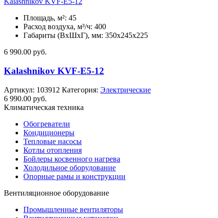
Kalashnikov KVF-E5-12
Площадь, м²: 45
Расход воздуха, м³/ч: 400
Габариты (ВхШхГ), мм: 350x245x225
6 990.00
руб.
Kalashnikov KVF-E5-12
Артикул:
103912
Категория:
Электрические
6 990.00
руб.
Климатическая техника
Обогреватели
Кондиционеры
Тепловые насосы
Котлы отопления
Бойлеры косвенного нагрева
Холодильное оборудование
Опорные рамы и конструкции
Вентиляционное оборудование
Промышленные вентиляторы