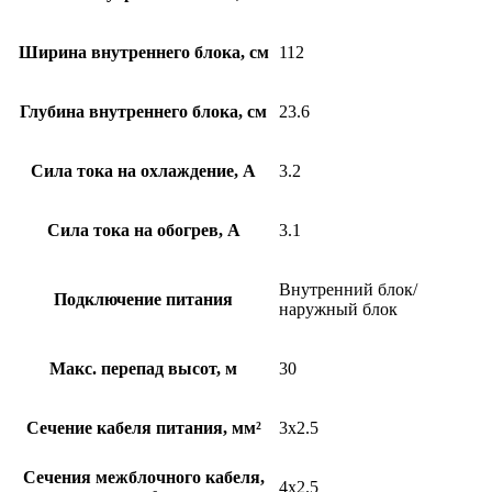
Ширина внутреннего блока, см
112
Глубина внутреннего блока, см
23.6
Сила тока на охлаждение, А
3.2
Сила тока на обогрев, А
3.1
Внутренний блок/
Подключение питания
наружный блок
Макс. перепад высот, м
30
Сечение кабеля питания, мм²
3х2.5
Сечения межблочного кабеля,
4х2.5