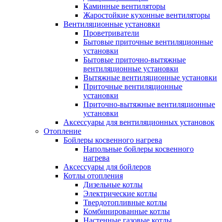
Каминные вентиляторы
Жаростойкие кухонные вентиляторы
Вентиляционные установки
Проветриватели
Бытовые приточные вентиляционные
установки
Бытовые приточно-вытяжные
вентиляционные установки
Вытяжные вентиляционные установки
Приточные вентиляционные
установки
Приточно-вытяжные вентиляционные
установки
Аксессуары для вентиляционных установок
Отопление
Бойлеры косвенного нагрева
Напольные бойлеры косвенного
нагрева
Аксессуары для бойлеров
Котлы отопления
Дизельные котлы
Электрические котлы
Твердотопливные котлы
Комбинированные котлы
Настенные газовые котлы