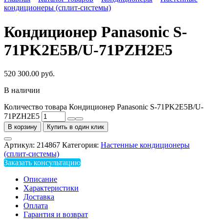
кондиционеры (сплит-системы)
Кондиционер Panasonic S-
71PK2E5B/U-71PZH2E5
520 300.00
руб.
В наличии
Количество товара Кондиционер Panasonic S-71PK2E5B/U-
71PZH2E5
В корзину
Купить в один клик
Артикул:
214867
Категория:
Настенные кондиционеры
(сплит-системы)
Заказать консультацию
Описание
Характеристики
Доставка
Оплата
Гарантия и возврат