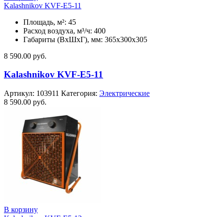
Kalashnikov KVF-E5-11
Площадь, м²: 45
Расход воздуха, м³/ч: 400
Габариты (ВхШхГ), мм: 365x300x305
8 590.00
руб.
Kalashnikov KVF-E5-11
Артикул:
103911
Категория:
Электрические
8 590.00
руб.
В корзину