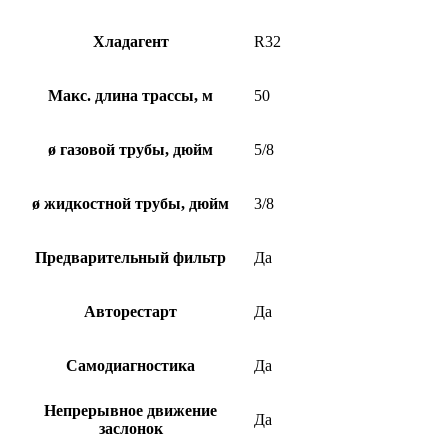
Хладагент
R32
Макс. длина трассы, м
50
ø газовой трубы, дюйм
5/8
ø жидкостной трубы, дюйм
3/8
Предварительный фильтр
Да
Авторестарт
Да
Самодиагностика
Да
Непрерывное движение
Да
заслонок