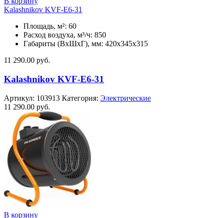
В корзину
Kalashnikov KVF-E6-31
Площадь, м²: 60
Расход воздуха, м³/ч: 850
Габариты (ВхШхГ), мм: 420x345x315
11 290.00
руб.
Kalashnikov KVF-E6-31
Артикул:
103913
Категория:
Электрические
11 290.00
руб.
В корзину