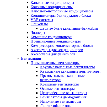
Канальные кондиционеры
Колонные кондиционеры
Напольно-потолочные кондиционеры
Кондиционеры без наружного блока
VRF системы
Фанкойлы
Двухтрубные канальные фанкойлы
Чиллеры
Крышные кондиционеры
Прецизионные кондиционеры
Компрессорно-конденсаторные блоки
Аксессуары для кондиционеров
Аксессуары для фанкойлов
Вентиляция
Промышленные вентиляторы
Круглые канальные вентиляторы
Квадратные канальные вентиляторы
Прямоугольные канальные
вентиляторы
Крышные вентиляторы
Осевые вентиляторы
Центробежные вентиляторы
Вентиляторы дымоудаления
Напольные вентиляторы
Дестратификаторы