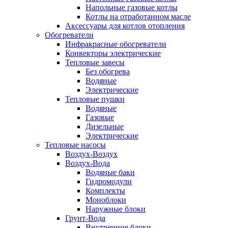
Напольные газовые котлы
Котлы на отработанном масле
Аксессуары для котлов отопления
Обогреватели
Инфракрасные обогреватели
Конвекторы электрические
Тепловые завесы
Без обогрева
Водяные
Электрические
Тепловые пушки
Водяные
Газовые
Дизельные
Электрические
Тепловые насосы
Воздух-Воздух
Воздух-Вода
Водяные баки
Гидромодули
Комплекты
Моноблоки
Наружные блоки
Грунт-Вода
Внутренние блоки