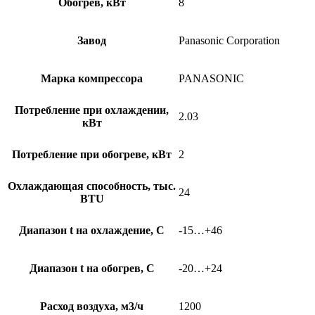
Обогрев, кВт
8
Завод
Panasonic Corporation
Марка компрессора
PANASONIC
Потребление при охлаждении,
2.03
кВт
Потребление при обогреве, кВт
2
Охлаждающая способность, тыс.
24
BTU
Диапазон t на охлаждение, С
-15…+46
Диапазон t на обогрев, С
-20…+24
Расход воздуха, м3/ч
1200