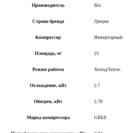
Производитель
Rix
Страна бренда
Греция
Компрессор
Инверторный
Площадь, м²
25
Режим работы
Холод/Тепло
Охлаждение, кВт
2.7
Обогрев, кВт
2.78
Марка компрессора
GREE