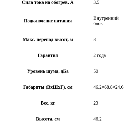
Сила тока на обогрев, А
3.5
Внутренний
Подключение питания
блок
Макс. перепад высот, м
8
Гарантия
2 года
Уровень шума, дБа
50
Габариты (ВхШхГ), см
46.2×68.8×24.6
Вес, кг
23
Высота, см
46.2