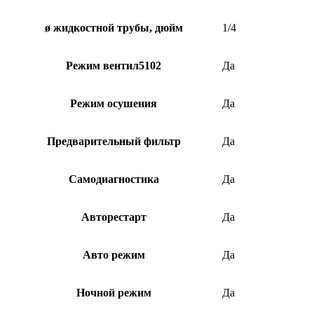
ø жидкостной трубы, дюйм
1/4
Режим вентил5102
Да
Режим осушения
Да
Предварительный фильтр
Да
Самодиагностика
Да
Авторестарт
Да
Авто режим
Да
Ночной режим
Да