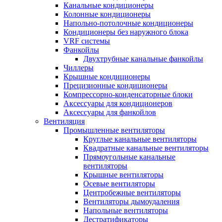
Канальные кондиционеры
Колонные кондиционеры
Напольно-потолочные кондиционеры
Кондиционеры без наружного блока
VRF системы
Фанкойлы
Двухтрубные канальные фанкойлы
Чиллеры
Крышные кондиционеры
Прецизионные кондиционеры
Компрессорно-конденсаторные блоки
Аксессуары для кондиционеров
Аксессуары для фанкойлов
Вентиляция
Промышленные вентиляторы
Круглые канальные вентиляторы
Квадратные канальные вентиляторы
Прямоугольные канальные
вентиляторы
Крышные вентиляторы
Осевые вентиляторы
Центробежные вентиляторы
Вентиляторы дымоудаления
Напольные вентиляторы
Дестратификаторы