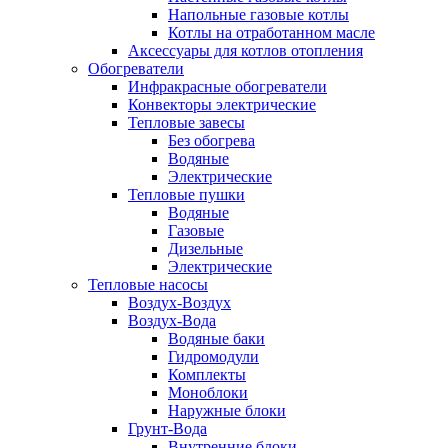
Напольные газовые котлы
Котлы на отработанном масле
Аксессуары для котлов отопления
Обогреватели
Инфракрасные обогреватели
Конвекторы электрические
Тепловые завесы
Без обогрева
Водяные
Электрические
Тепловые пушки
Водяные
Газовые
Дизельные
Электрические
Тепловые насосы
Воздух-Воздух
Воздух-Вода
Водяные баки
Гидромодули
Комплекты
Моноблоки
Наружные блоки
Грунт-Вода
Внутренние блоки