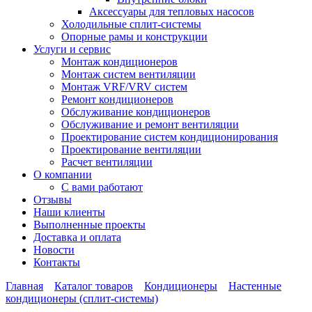
Аксессуары для тепловых насосов
Холодильные сплит-системы
Опорные рамы и конструкции
Услуги и сервис
Монтаж кондиционеров
Монтаж систем вентиляции
Монтаж VRF/VRV систем
Ремонт кондиционеров
Обслуживание кондиционеров
Обслуживание и ремонт вентиляции
Проектирование систем кондиционирования
Проектирование вентиляции
Расчет вентиляции
О компании
С вами работают
Отзывы
Наши клиенты
Выполненные проекты
Доставка и оплата
Новости
Контакты
Главная
Каталог товаров
Кондиционеры
Настенные
кондиционеры (сплит-системы)