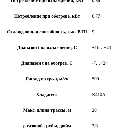
Потребление при охлаждении, кВт
0.84
Потребление при обогреве, кВт
0.77
Охлаждающая способность, тыс. BTU
9
Диапазон t на охлаждение, С
+16…+43
Диапазон t на обогрев, С
-7…+24
Расход воздуха, м3/ч
500
Хладагент
R410A
Макс. длина трассы, м
20
ø газовой трубы, дюйм
3/8