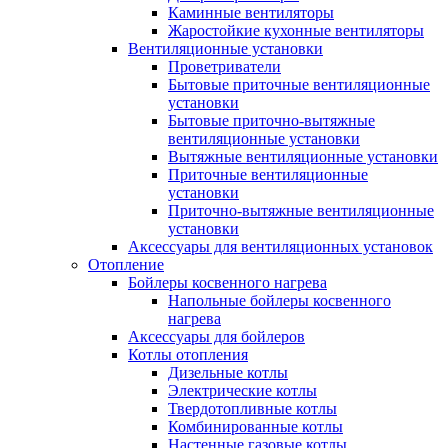
Каминные вентиляторы
Жаростойкие кухонные вентиляторы
Вентиляционные установки
Проветриватели
Бытовые приточные вентиляционные
установки
Бытовые приточно-вытяжные
вентиляционные установки
Вытяжные вентиляционные установки
Приточные вентиляционные
установки
Приточно-вытяжные вентиляционные
установки
Аксессуары для вентиляционных установок
Отопление
Бойлеры косвенного нагрева
Напольные бойлеры косвенного
нагрева
Аксессуары для бойлеров
Котлы отопления
Дизельные котлы
Электрические котлы
Твердотопливные котлы
Комбинированные котлы
Настенные газовые котлы