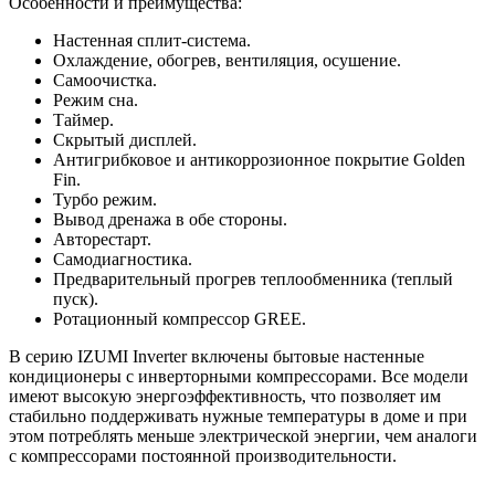
Особенности и преимущества:
Настенная сплит-система.
Охлаждение, обогрев, вентиляция, осушение.
Самоочистка.
Режим сна.
Таймер.
Скрытый дисплей.
Антигрибковое и антикоррозионное покрытие Golden
Fin.
Турбо режим.
Вывод дренажа в обе стороны.
Авторестарт.
Самодиагностика.
Предварительный прогрев теплообменника (теплый
пуск).
Ротационный компрессор GREE.
В серию IZUMI Inverter включены бытовые настенные
кондиционеры с инверторными компрессорами. Все модели
имеют высокую энергоэффективность, что позволяет им
стабильно поддерживать нужные температуры в доме и при
этом потреблять меньше электрической энергии, чем аналоги
с компрессорами постоянной производительности.