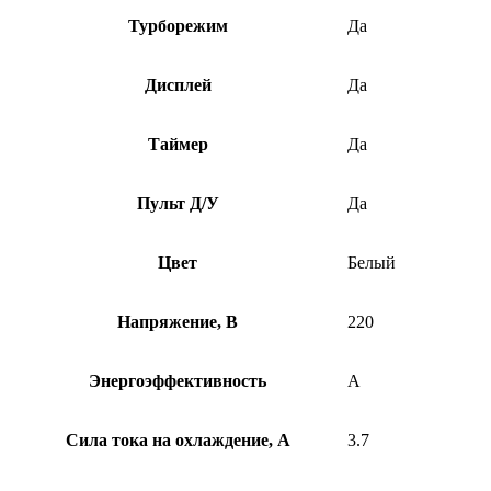
Турборежим
Да
Дисплей
Да
Таймер
Да
Пульт Д/У
Да
Цвет
Белый
Напряжение, В
220
Энергоэффективность
A
Сила тока на охлаждение, А
3.7