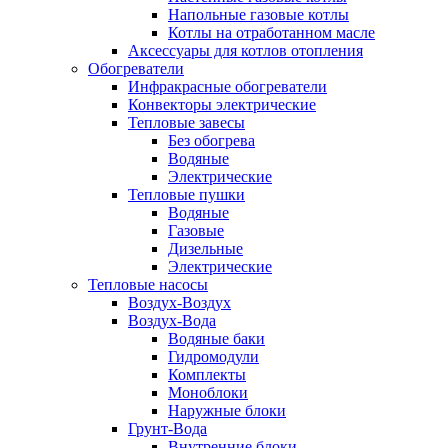
Напольные газовые котлы
Котлы на отработанном масле
Аксессуары для котлов отопления
Обогреватели
Инфракрасные обогреватели
Конвекторы электрические
Тепловые завесы
Без обогрева
Водяные
Электрические
Тепловые пушки
Водяные
Газовые
Дизельные
Электрические
Тепловые насосы
Воздух-Воздух
Воздух-Вода
Водяные баки
Гидромодули
Комплекты
Моноблоки
Наружные блоки
Грунт-Вода
Внутренние блоки