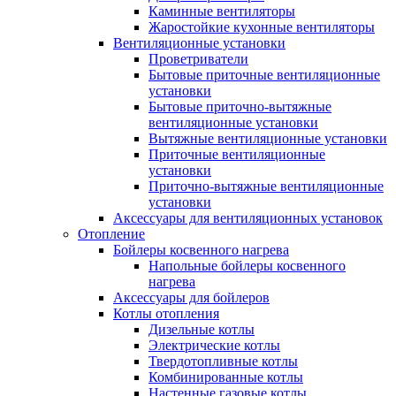
Каминные вентиляторы
Жаростойкие кухонные вентиляторы
Вентиляционные установки
Проветриватели
Бытовые приточные вентиляционные
установки
Бытовые приточно-вытяжные
вентиляционные установки
Вытяжные вентиляционные установки
Приточные вентиляционные
установки
Приточно-вытяжные вентиляционные
установки
Аксессуары для вентиляционных установок
Отопление
Бойлеры косвенного нагрева
Напольные бойлеры косвенного
нагрева
Аксессуары для бойлеров
Котлы отопления
Дизельные котлы
Электрические котлы
Твердотопливные котлы
Комбинированные котлы
Настенные газовые котлы