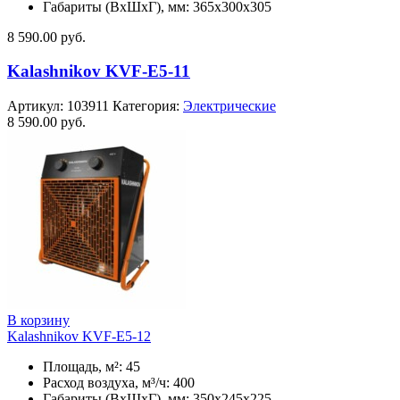
Габариты (ВхШхГ), мм: 365x300x305
8 590.00
руб.
Kalashnikov KVF-E5-11
Артикул:
103911
Категория:
Электрические
8 590.00
руб.
В корзину
Kalashnikov KVF-E5-12
Площадь, м²: 45
Расход воздуха, м³/ч: 400
Габариты (ВхШхГ), мм: 350x245x225