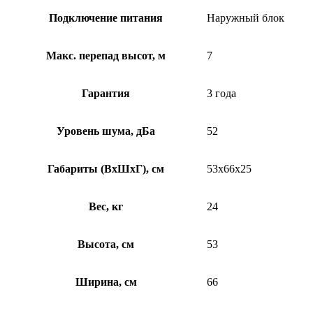
Подключение питания
Наружный блок
Макс. перепад высот, м
7
Гарантия
3 года
Уровень шума, дБа
52
Габариты (ВхШхГ), см
53x66x25
Вес, кг
24
Высота, см
53
Ширина, см
66