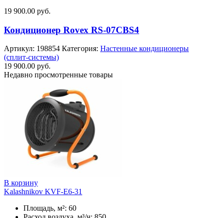
19 900.00
руб.
Кондиционер Rovex RS-07CBS4
Артикул:
198854
Категория:
Настенные кондиционеры
(сплит-системы)
19 900.00
руб.
Недавно просмотренные товары
В корзину
Kalashnikov KVF-E6-31
Площадь, м²: 60
Расход воздуха, м³/ч: 850