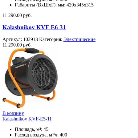
Габариты (ВхШхГ), мм: 420x345x315
11 290.00
руб.
Kalashnikov KVF-E6-31
Артикул:
103913
Категория:
Электрические
11 290.00
руб.
В корзину
Kalashnikov KVF-E5-11
Площадь, м²: 45
Расход воздуха, м³/ч: 400