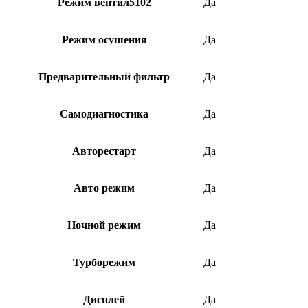
Режим вентил5102
Да
Режим осушения
Да
Предварительный фильтр
Да
Самодиагностика
Да
Авторестарт
Да
Авто режим
Да
Ночной режим
Да
Турборежим
Да
Дисплей
Да