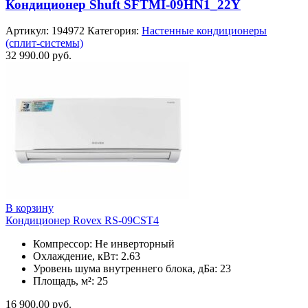
Кондиционер Shuft SFTMI-09HN1_22Y
Артикул:
194972
Категория:
Настенные кондиционеры
(сплит-системы)
32 990.00
руб.
В корзину
Кондиционер Rovex RS-09CST4
Компрессор: Не инверторный
Охлаждение, кВт: 2.63
Уровень шума внутреннего блока, дБа: 23
Площадь, м²: 25
16 900.00
руб.