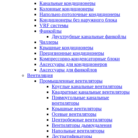
Канальные кондиционеры
Колонные кондиционеры
Напольно-потолочные кондиционеры
Кондиционеры без наружного блока
VRF системы
Фанкойлы
Двухтрубные канальные фанкойлы
Чиллеры
Крышные кондиционеры
Прецизионные кондиционеры
Компрессорно-конденсаторные блоки
Аксессуары для кондиционеров
Аксессуары для фанкойлов
Вентиляция
Промышленные вентиляторы
Круглые канальные вентиляторы
Квадратные канальные вентиляторы
Прямоугольные канальные
вентиляторы
Крышные вентиляторы
Осевые вентиляторы
Центробежные вентиляторы
Вентиляторы дымоудаления
Напольные вентиляторы
Дестратификаторы