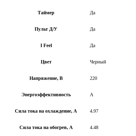
Таймер
Да
Пульт Д/У
Да
I Feel
Да
Цвет
Черный
Напряжение, В
220
Энергоэффективность
A
Сила тока на охлаждение, А
4.97
Сила тока на обогрев, А
4.48