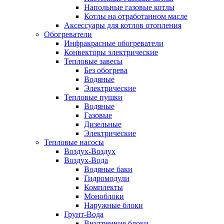
Напольные газовые котлы
Котлы на отработанном масле
Аксессуары для котлов отопления
Обогреватели
Инфракрасные обогреватели
Конвекторы электрические
Тепловые завесы
Без обогрева
Водяные
Электрические
Тепловые пушки
Водяные
Газовые
Дизельные
Электрические
Тепловые насосы
Воздух-Воздух
Воздух-Вода
Водяные баки
Гидромодули
Комплекты
Моноблоки
Наружные блоки
Грунт-Вода
Внутренние блоки