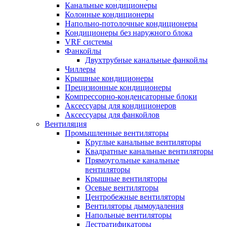
Канальные кондиционеры
Колонные кондиционеры
Напольно-потолочные кондиционеры
Кондиционеры без наружного блока
VRF системы
Фанкойлы
Двухтрубные канальные фанкойлы
Чиллеры
Крышные кондиционеры
Прецизионные кондиционеры
Компрессорно-конденсаторные блоки
Аксессуары для кондиционеров
Аксессуары для фанкойлов
Вентиляция
Промышленные вентиляторы
Круглые канальные вентиляторы
Квадратные канальные вентиляторы
Прямоугольные канальные
вентиляторы
Крышные вентиляторы
Осевые вентиляторы
Центробежные вентиляторы
Вентиляторы дымоудаления
Напольные вентиляторы
Дестратификаторы