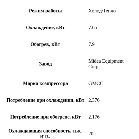
Режим работы
Холод/Тепло
Охлаждение, кВт
7.65
Обогрев, кВт
7.9
Midea Equipment
Завод
Corp.
Марка компрессора
GMCC
Потребление при охлаждении, кВт
2.376
Потребление при обогреве, кВт
2.176
Охлаждающая способность, тыс.
20
BTU