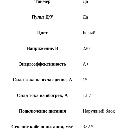
Таймер
Да
Пульт Д/У
Да
Цвет
Белый
Напряжение, В
220
Энергоэффективность
A++
Сила тока на охлаждение, А
15
Сила тока на обогрев, А
13.7
Подключение питания
Наружный блок
Сечение кабеля питания, мм²
3×2.5