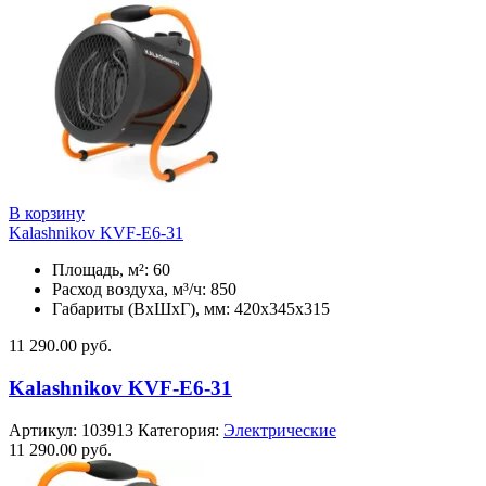
В корзину
Kalashnikov KVF-E6-31
Площадь, м²: 60
Расход воздуха, м³/ч: 850
Габариты (ВхШхГ), мм: 420x345x315
11 290.00
руб.
Kalashnikov KVF-E6-31
Артикул:
103913
Категория:
Электрические
11 290.00
руб.