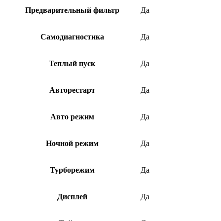
Предварительный фильтр
Да
Самодиагностика
Да
Теплый пуск
Да
Авторестарт
Да
Авто режим
Да
Ночной режим
Да
Турборежим
Да
Дисплей
Да