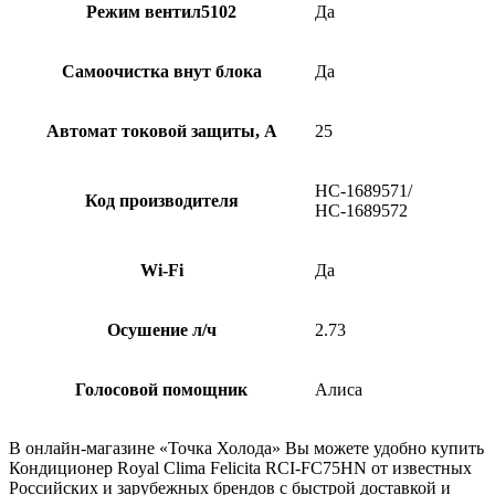
Режим вентил5102
Да
Самоочистка внут блока
Да
Автомат токовой защиты, А
25
НС-1689571/
Код производителя
НС-1689572
Wi-Fi
Да
Осушение л/ч
2.73
Голосовой помощник
Алиса
В онлайн-магазине «Точка Холода» Вы можете удобно купить
Кондиционер Royal Clima Felicita RCI-FC75HN от известных
Российских и зарубежных брендов с быстрой доставкой и