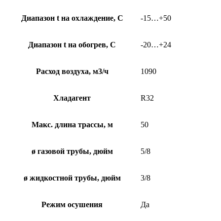
Диапазон t на охлаждение, С
-15…+50
Диапазон t на обогрев, С
-20…+24
Расход воздуха, м3/ч
1090
Хладагент
R32
Макс. длина трассы, м
50
ø газовой трубы, дюйм
5/8
ø жидкостной трубы, дюйм
3/8
Режим осушения
Да