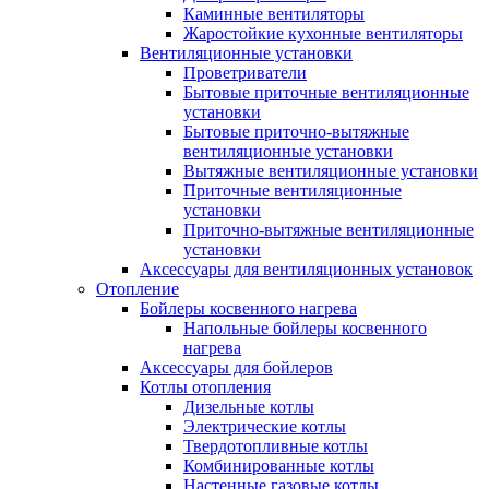
Каминные вентиляторы
Жаростойкие кухонные вентиляторы
Вентиляционные установки
Проветриватели
Бытовые приточные вентиляционные
установки
Бытовые приточно-вытяжные
вентиляционные установки
Вытяжные вентиляционные установки
Приточные вентиляционные
установки
Приточно-вытяжные вентиляционные
установки
Аксессуары для вентиляционных установок
Отопление
Бойлеры косвенного нагрева
Напольные бойлеры косвенного
нагрева
Аксессуары для бойлеров
Котлы отопления
Дизельные котлы
Электрические котлы
Твердотопливные котлы
Комбинированные котлы
Настенные газовые котлы