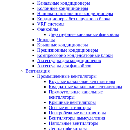
Канальные кондиционеры
Колонные кондиционеры
Напольно-потолочные кондиционеры
Кондиционеры без наружного блока
VRF системы
Фанкойлы
Двухтрубные канальные фанкойлы
Чиллеры
Крышные кондиционеры
Прецизионные кондиционеры
Компрессорно-конденсаторные блоки
Аксессуары для кондиционеров
Аксессуары для фанкойлов
Вентиляция
Промышленные вентиляторы
Круглые канальные вентиляторы
Квадратные канальные вентиляторы
Прямоугольные канальные
вентиляторы
Крышные вентиляторы
Осевые вентиляторы
Центробежные вентиляторы
Вентиляторы дымоудаления
Напольные вентиляторы
Дестратификаторы