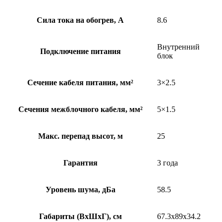
Сила тока на обогрев, А
8.6
Внутренний
Подключение питания
блок
Сечение кабеля питания, мм²
3×2.5
Сечения межблочного кабеля, мм²
5×1.5
Макс. перепад высот, м
25
Гарантия
3 года
Уровень шума, дБа
58.5
Габариты (ВхШхГ), см
67.3x89x34.2