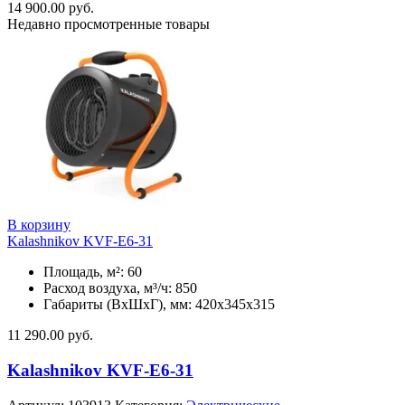
14 900.00
руб.
Недавно просмотренные товары
В корзину
Kalashnikov KVF-E6-31
Площадь, м²: 60
Расход воздуха, м³/ч: 850
Габариты (ВхШхГ), мм: 420x345x315
11 290.00
руб.
Kalashnikov KVF-E6-31