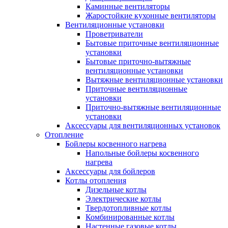
Каминные вентиляторы
Жаростойкие кухонные вентиляторы
Вентиляционные установки
Проветриватели
Бытовые приточные вентиляционные
установки
Бытовые приточно-вытяжные
вентиляционные установки
Вытяжные вентиляционные установки
Приточные вентиляционные
установки
Приточно-вытяжные вентиляционные
установки
Аксессуары для вентиляционных установок
Отопление
Бойлеры косвенного нагрева
Напольные бойлеры косвенного
нагрева
Аксессуары для бойлеров
Котлы отопления
Дизельные котлы
Электрические котлы
Твердотопливные котлы
Комбинированные котлы
Настенные газовые котлы