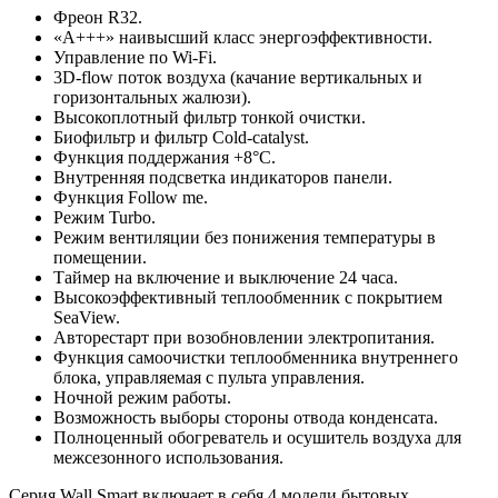
Фреон R32.
«А+++» наивысший класс энергоэффективности.
Управление по Wi-Fi.
3D-flow поток воздуха (качание вертикальных и
горизонтальных жалюзи).
Высокоплотный фильтр тонкой очистки.
Биофильтр и фильтр Cold-catalyst.
Функция поддержания +8°С.
Внутренняя подсветка индикаторов панели.
Функция Follow me.
Режим Turbo.
Режим вентиляции без понижения температуры в
помещении.
Таймер на включение и выключение 24 часа.
Высокоэффективный теплообменник с покрытием
SeaView.
Авторестарт при возобновлении электропитания.
Функция самоочистки теплообменника внутреннего
блока, управляемая с пульта управления.
Ночной режим работы.
Возможность выборы стороны отвода конденсата.
Полноценный обогреватель и осушитель воздуха для
межсезонного использования.
Серия Wall Smart включает в себя 4 модели бытовых