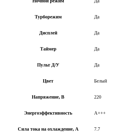
Ночной режим
Да
Турборежим
Да
Дисплей
Да
Таймер
Да
Пульт Д/У
Да
Цвет
Белый
Напряжение, В
220
Энергоэффективность
A+++
Сила тока на охлаждение, А
7.7