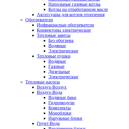
Напольные газовые котлы
Котлы на отработанном масле
Аксессуары для котлов отопления
Обогреватели
Инфракрасные обогреватели
Конвекторы электрические
Тепловые завесы
Без обогрева
Водяные
Электрические
Тепловые пушки
Водяные
Газовые
Дизельные
Электрические
Тепловые насосы
Воздух-Воздух
Воздух-Вода
Водяные баки
Гидромодули
Комплекты
Моноблоки
Наружные блоки
Грунт-Вода
Внутренние блоки