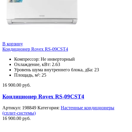
В корзину
Кондиционер Rovex RS-09CST4
Компрессор: Не инверторный
Охлаждение, кВт: 2.63
Уровень шума внутреннего блока, дБа: 23
Площадь, м²: 25
16 900.00
руб.
Кондиционер Rovex RS-09CST4
Артикул:
198849
Категория:
Настенные кондиционеры
(сплит-системы)
16 900.00
руб.