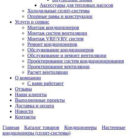
Аксессуары для тепловых насосов
Холодильные сплит-системы
Опорные рамы и конструкции
Услуги и сервис
Монтаж кондиционеров
Монтаж систем вентиляции
Монтаж VRF/VRV систем
Ремонт кондиционеров
Обслуживание кондиционеров
Обслуживание и ремонт вентиляции
Проектирование систем кондиционирования
Проектирование вентиляции
Расчет вентиляции
О компании
С вами работают
Отзывы
Наши клиенты
Выполненные проекты
Доставка и оплата
Новости
Контакты
Главная
Каталог товаров
Кондиционеры
Настенные
кондиционеры (сплит-системы)