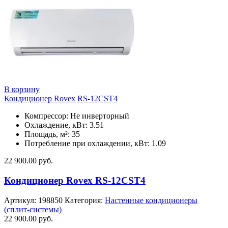
В корзину
Кондиционер Rovex RS-12CST4
Компрессор: Не инверторный
Охлаждение, кВт: 3.51
Площадь, м²: 35
Потребление при охлаждении, кВт: 1.09
22 900.00
руб.
Кондиционер Rovex RS-12CST4
Артикул:
198850
Категория:
Настенные кондиционеры
(сплит-системы)
22 900.00
руб.