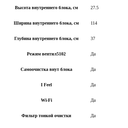
Высота внутреннего блока, см
27.5
Ширина внутреннего блока, см
114
Глубина внутреннего блока, см
37
Режим вентил5102
Да
Самоочистка внут блока
Да
I Feel
Да
Wi-Fi
Да
Фильтр тонкой очистки
Да