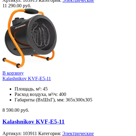
Артикул:
103913
Категория:
Электрические
11 290.00
руб.
В корзину
Kalashnikov KVF-E5-11
Площадь, м²: 45
Расход воздуха, м³/ч: 400
Габариты (ВхШхГ), мм: 365x300x305
8 590.00
руб.
Kalashnikov KVF-E5-11
Артикул:
103911
Категория:
Электрические