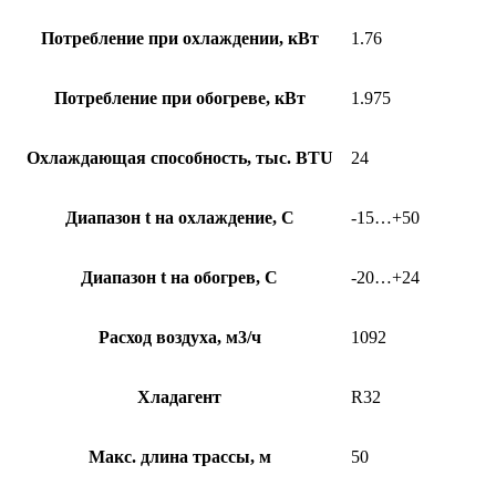
Потребление при охлаждении, кВт
1.76
Потребление при обогреве, кВт
1.975
Охлаждающая способность, тыс. BTU
24
Диапазон t на охлаждение, С
-15…+50
Диапазон t на обогрев, С
-20…+24
Расход воздуха, м3/ч
1092
Хладагент
R32
Макс. длина трассы, м
50