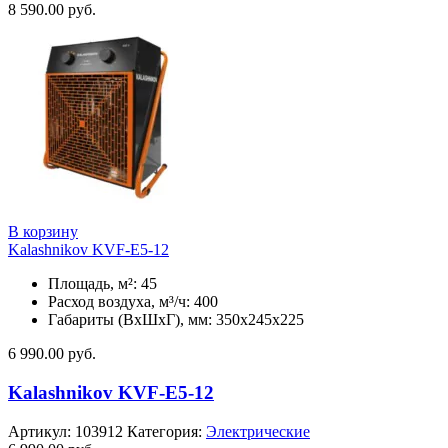
8 590.00
руб.
В корзину
Kalashnikov KVF-E5-12
Площадь, м²: 45
Расход воздуха, м³/ч: 400
Габариты (ВхШхГ), мм: 350x245x225
6 990.00
руб.
Kalashnikov KVF-E5-12
Артикул:
103912
Категория:
Электрические