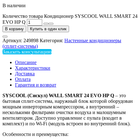
В наличии
Количество товара Кондиционер SYSCOOL WALL SMART 24
EVO HP Q
В корзину
Купить в один клик
Артикул:
249898
Категория:
Настенные кондиционеры
(сплит-системы)
Заказать консультацию
Описание
Характеристики
Доставка
Оплата
Гарантия и возврат
SYSCOOL
(Сискул)
WALL
SMART
24
EVO
HP
Q
– это
бытовая сплит-система, наружный блок которой оборудован
мощным инверторным компрессором, а внутренний –
несколькими фильтрами очистки воздуха и малошумным
вентилятором. Доступно управление с пульта (входит в
комплект) и по Wi-Fi (модуль встроен во внутренний блок).
Особенности и преимущества: