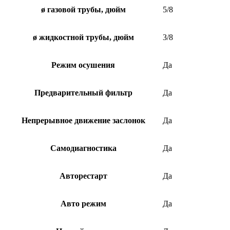
ø газовой трубы, дюйм
5/8
ø жидкостной трубы, дюйм
3/8
Режим осушения
Да
Предварительный фильтр
Да
Непрерывное движение заслонок
Да
Самодиагностика
Да
Авторестарт
Да
Авто режим
Да