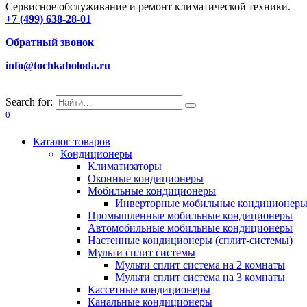
Сервисное обслуживание и ремонт климатической техники.
+7 (499) 638-28-01
Обратный звонок
info@tochkaholoda.ru
Search for:
0
Каталог товаров
Кондиционеры
Климатизаторы
Оконные кондиционеры
Мобильные кондиционеры
Инверторные мобильные кондиционер
Промышленные мобильные кондиционеры
Автомобильные мобильные кондиционеры
Настенные кондиционеры (сплит-системы)
Мульти сплит системы
Мульти сплит система на 2 комнаты
Мульти сплит система на 3 комнаты
Кассетные кондиционеры
Канальные кондиционеры