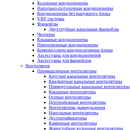
Колонные кондиционеры
Напольно-потолочные кондиционеры
Кондиционеры без наружного блока
VRF системы
Фанкойлы
Двухтрубные канальные фанкойлы
Чиллеры
Крышные кондиционеры
Прецизионные кондиционеры
Компрессорно-конденсаторные блоки
Аксессуары для кондиционеров
Аксессуары для фанкойлов
Вентиляция
Промышленные вентиляторы
Круглые канальные вентиляторы
Квадратные канальные вентиляторы
Прямоугольные канальные вентиляторы
Крышные вентиляторы
Осевые вентиляторы
Центробежные вентиляторы
Вентиляторы дымоудаления
Напольные вентиляторы
Дестратификаторы
Каминные вентиляторы
Жаростойкие кухонные вентиляторы