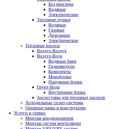
Без обогрева
Водяные
Электрические
Тепловые пушки
Водяные
Газовые
Дизельные
Электрические
Тепловые насосы
Воздух-Воздух
Воздух-Вода
Водяные баки
Гидромодули
Комплекты
Моноблоки
Наружные блоки
Грунт-Вода
Внутренние блоки
Аксессуары для тепловых насосов
Холодильные сплит-системы
Опорные рамы и конструкции
Услуги и сервис
Монтаж кондиционеров
Монтаж систем вентиляции
Монтаж VRF/VRV систем