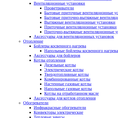
Вентиляционные установки
Проветриватели
Бытовые приточные вентиляционные у
Бытовые приточно-вытяжные вентиляц
Вытяжные вентиляционные установки
Приточные вентиляционные установки
Приточно-вытяжные вентиляционные у
Аксессуары для вентиляционных установок
Отопление
Бойлеры косвенного нагрева
Напольные бойлеры косвенного нагрева
Аксессуары для бойлеров
Котлы отопления
Дизельные котлы
Электрические котлы
Твердотопливные котлы
Комбинированные котлы
Настенные газовые котлы
Напольные газовые котлы
Котлы на отработанном масле
Аксессуары для котлов отопления
Обогреватели
Инфракрасные обогреватели
Конвекторы электрические
Тепловые завесы