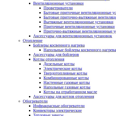
Вентиляционные установки
Проветриватели
Бытовые приточные вентиляционные у
Бытовые приточно-вытяжные вентиляц
Вытяжные вентиляционные установки
Приточные вентиляционные установки
Приточно-вытяжные вентиляционные у
Аксессуары для вентиляционных установок
Отопление
Бойлеры косвенного нагрева
Напольные бойлеры косвенного нагрева
Аксессуары для бойлеров
Котлы отопления
Дизельные котлы
Электрические котлы
Твердотопливные котлы
Комбинированные котлы
Настенные газовые котлы
Напольные газовые котлы
Котлы на отработанном масле
Аксессуары для котлов отопления
Обогреватели
Инфракрасные обогреватели
Конвекторы электрические
Тепловые завесы