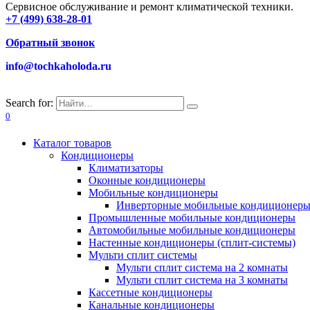
Сервисное обслуживание и ремонт климатической техники.
+7 (499) 638-28-01
Обратный звонок
info@tochkaholoda.ru
Search for:
0
Каталог товаров
Кондиционеры
Климатизаторы
Оконные кондиционеры
Мобильные кондиционеры
Инверторные мобильные кондиционер
Промышленные мобильные кондиционеры
Автомобильные мобильные кондиционеры
Настенные кондиционеры (сплит-системы)
Мульти сплит системы
Мульти сплит система на 2 комнаты
Мульти сплит система на 3 комнаты
Кассетные кондиционеры
Канальные кондиционеры