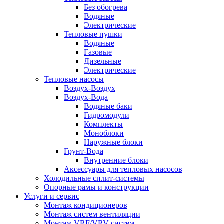
Без обогрева
Водяные
Электрические
Тепловые пушки
Водяные
Газовые
Дизельные
Электрические
Тепловые насосы
Воздух-Воздух
Воздух-Вода
Водяные баки
Гидромодули
Комплекты
Моноблоки
Наружные блоки
Грунт-Вода
Внутренние блоки
Аксессуары для тепловых насосов
Холодильные сплит-системы
Опорные рамы и конструкции
Услуги и сервис
Монтаж кондиционеров
Монтаж систем вентиляции
Монтаж VRF/VRV систем