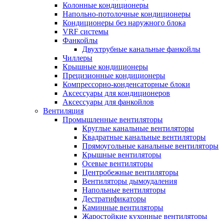
Колонные кондиционеры
Напольно-потолочные кондиционеры
Кондиционеры без наружного блока
VRF системы
Фанкойлы
Двухтрубные канальные фанкойлы
Чиллеры
Крышные кондиционеры
Прецизионные кондиционеры
Компрессорно-конденсаторные блоки
Аксессуары для кондиционеров
Аксессуары для фанкойлов
Вентиляция
Промышленные вентиляторы
Круглые канальные вентиляторы
Квадратные канальные вентиляторы
Прямоугольные канальные вентиляторы
Крышные вентиляторы
Осевые вентиляторы
Центробежные вентиляторы
Вентиляторы дымоудаления
Напольные вентиляторы
Дестратификаторы
Каминные вентиляторы
Жаростойкие кухонные вентиляторы