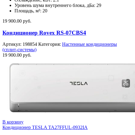
Уровень шума внутреннего блока, дБа: 29
Площадь, м²: 20
19 900.00
руб.
Кондиционер Rovex RS-07CBS4
Артикул:
198854
Категория:
Настенные кондиционеры
(сплит-системы)
19 900.00
руб.
В корзину
Кондиционер TESLA TA27FFUL-0932IA