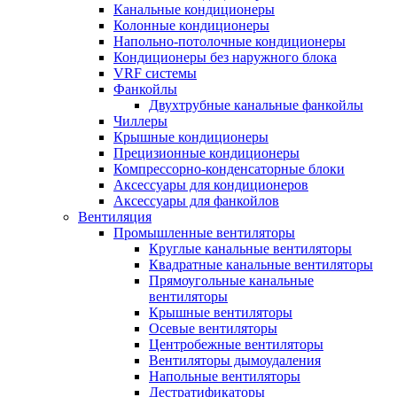
Канальные кондиционеры
Колонные кондиционеры
Напольно-потолочные кондиционеры
Кондиционеры без наружного блока
VRF системы
Фанкойлы
Двухтрубные канальные фанкойлы
Чиллеры
Крышные кондиционеры
Прецизионные кондиционеры
Компрессорно-конденсаторные блоки
Аксессуары для кондиционеров
Аксессуары для фанкойлов
Вентиляция
Промышленные вентиляторы
Круглые канальные вентиляторы
Квадратные канальные вентиляторы
Прямоугольные канальные
вентиляторы
Крышные вентиляторы
Осевые вентиляторы
Центробежные вентиляторы
Вентиляторы дымоудаления
Напольные вентиляторы
Дестратификаторы