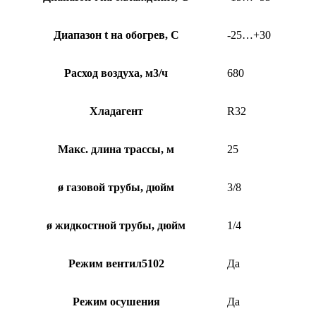
Диапазон t на обогрев, С
-25…+30
Расход воздуха, м3/ч
680
Хладагент
R32
Макс. длина трассы, м
25
ø газовой трубы, дюйм
3/8
ø жидкостной трубы, дюйм
1/4
Режим вентил5102
Да
Режим осушения
Да