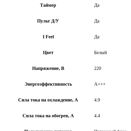
Таймер
Да
Пульт Д/У
Да
I Feel
Да
Цвет
Белый
Напряжение, В
220
Энергоэффективность
A+++
Сила тока на охлаждение, А
4.9
Сила тока на обогрев, А
4.4