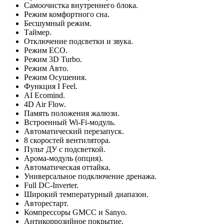
Самоочистка внутреннего блока.
Режим комфортного сна.
Бесшумный режим.
Таймер.
Отключение подсветки и звука.
Режим ECO.
Режим 3D Turbo.
Режим Авто.
Режим Осушения.
Функция I Feel.
AI Ecomind.
4D Air Flow.
Память положения жалюзи.
Встроенный Wi-Fi-модуль.
Автоматический перезапуск.
8 скоростей вентилятора.
Пульт ДУ с подсветкой.
Арома-модуль (опция).
Автоматическая оттайка.
Универсальное подключение дренажа.
Full DC-Inverter.
Широкий температурный диапазон.
Авторестарт.
Компрессоры GMCC и Sanyo.
Антикоррозийное покрытие.