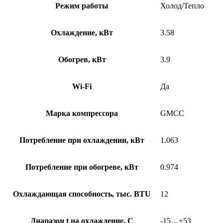
Режим работы
Холод/Тепло
Охлаждение, кВт
3.58
Обогрев, кВт
3.9
Wi-Fi
Да
Марка компрессора
GMCC
Потребление при охлаждении, кВт
1.063
Потребление при обогреве, кВт
0.974
Охлаждающая способность, тыс. BTU
12
Диапазон t на охлаждение, С
-15…+53