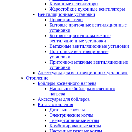
Каминные вентиляторы
Жаростойкие кухонные вентиляторы
Вентиляционные установки
Проветриватели
Бытовые приточные вентиляционные
установки
Бытовые приточно-вытяжные
вентиляционные установки
Вытяжные вентиляционные установки
Приточные вентиляционные
установки
Приточно-вытяжные вентиляционные
установки
Аксессуары для вентиляционных установок
Отопление
Бойлеры косвенного нагрева
Напольные бойлеры косвенного
нагрева
Аксессуары для бойлеров
Котлы отопления
Дизельные котлы
Электрические котлы
Твердотопливные котлы
Комбинированные котлы
Настенные газовые котлы