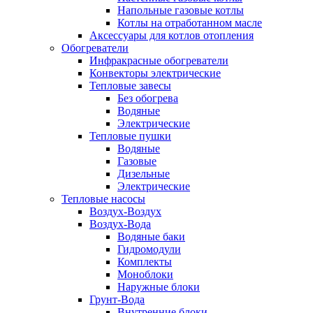
Напольные газовые котлы
Котлы на отработанном масле
Аксессуары для котлов отопления
Обогреватели
Инфракрасные обогреватели
Конвекторы электрические
Тепловые завесы
Без обогрева
Водяные
Электрические
Тепловые пушки
Водяные
Газовые
Дизельные
Электрические
Тепловые насосы
Воздух-Воздух
Воздух-Вода
Водяные баки
Гидромодули
Комплекты
Моноблоки
Наружные блоки
Грунт-Вода
Внутренние блоки