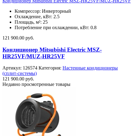
Кондиционер Mitsubishi Electric MSZ-HR25VF/MUZ-HR25VF
Компрессор: Инверторный
Охлаждение, кВт: 2.5
Площадь, м²: 25
Потребление при охлаждении, кВт: 0.8
121 900.00
руб.
Кондиционер Mitsubishi Electric MSZ-
HR25VF/MUZ-HR25VF
Артикул:
126574
Категория:
Настенные кондиционеры
(сплит-системы)
121 900.00
руб.
Недавно просмотренные товары