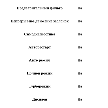
Предварительный фильтр
Да
Непрерывное движение заслонок
Да
Самодиагностика
Да
Авторестарт
Да
Авто режим
Да
Ночной режим
Да
Турборежим
Да
Дисплей
Да