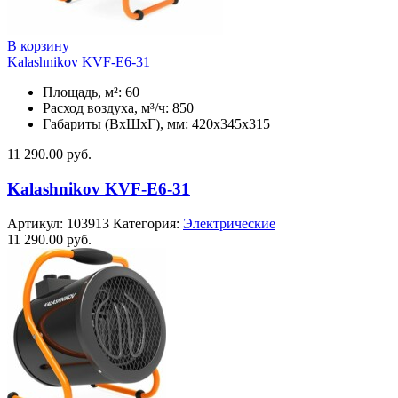
В корзину
Kalashnikov KVF-E6-31
Площадь, м²: 60
Расход воздуха, м³/ч: 850
Габариты (ВхШхГ), мм: 420x345x315
11 290.00
руб.
Kalashnikov KVF-E6-31
Артикул:
103913
Категория:
Электрические
11 290.00
руб.