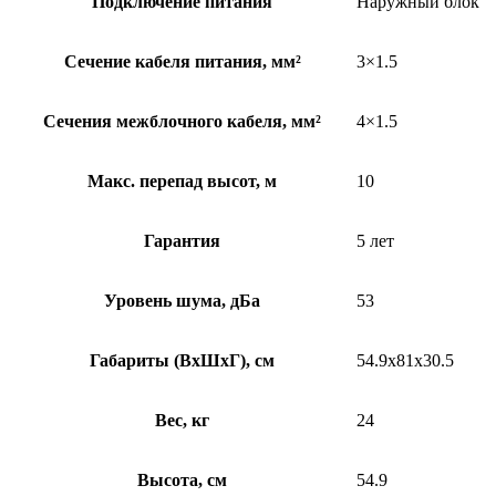
Подключение питания
Наружный блок
Сечение кабеля питания, мм²
3×1.5
Сечения межблочного кабеля, мм²
4×1.5
Макс. перепад высот, м
10
Гарантия
5 лет
Уровень шума, дБа
53
Габариты (ВхШхГ), см
54.9x81x30.5
Вес, кг
24
Высота, см
54.9