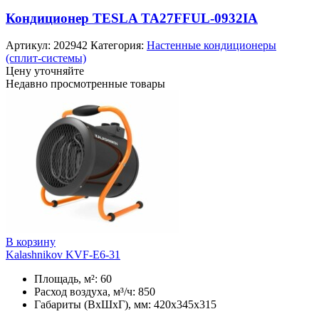
Кондиционер TESLA TA27FFUL-0932IA
Артикул:
202942
Категория:
Настенные кондиционеры
(сплит-системы)
Цену уточняйте
Недавно просмотренные товары
В корзину
Kalashnikov KVF-E6-31
Площадь, м²: 60
Расход воздуха, м³/ч: 850
Габариты (ВхШхГ), мм: 420x345x315