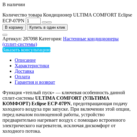
В наличии
Количество товара Кондиционер ULTIMA COMFORT Eclipse
ECP-07PN
В корзину
Купить в один клик
Артикул:
287098
Категория:
Настенные кондиционеры
(сплит-системы)
Заказать консультацию
Описание
Характеристики
Доставка
Оплата
Гарантия и возврат
Функция «теплый пуск» — ключевая особенность данной
сплит-системы
ULTIMA
COMFORT
(УЛЬТИМА
КОМФОРТ)
Eclipse
ECP
-07PN
, предотвращающая подачу
холодного воздуха при запуске. При включении этой опции,
перед началом полноценной работы, устройство
предварительно нагревает воздух с помощью встроенного
электрического нагревателя, исключая дискомфорт от
холодного потока.