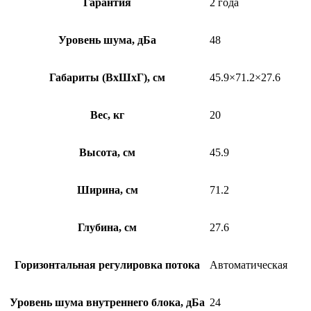
Гарантия
2 года
Уровень шума, дБа
48
Габариты (ВхШхГ), см
45.9×71.2×27.6
Вес, кг
20
Высота, см
45.9
Ширина, см
71.2
Глубина, см
27.6
Горизонтальная регулировка потока
Автоматическая
Уровень шума внутреннего блока, дБа
24