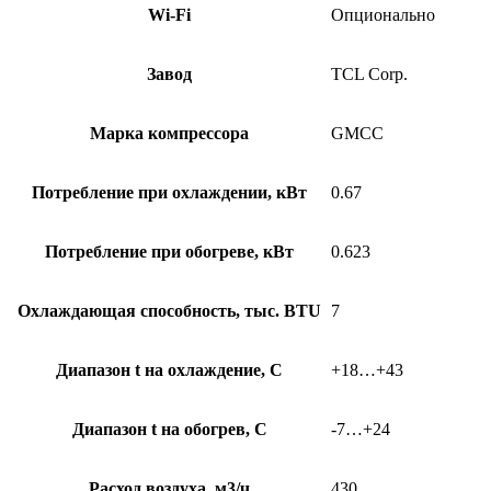
Wi-Fi
Опционально
Завод
TCL Corp.
Марка компрессора
GMCC
Потребление при охлаждении, кВт
0.67
Потребление при обогреве, кВт
0.623
Охлаждающая способность, тыс. BTU
7
Диапазон t на охлаждение, С
+18…+43
Диапазон t на обогрев, С
-7…+24
Расход воздуха, м3/ч
430