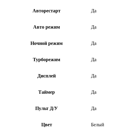
Авторестарт
Да
Авто режим
Да
Ночной режим
Да
Турборежим
Да
Дисплей
Да
Таймер
Да
Пульт Д/У
Да
Цвет
Белый