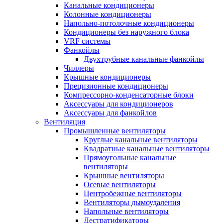
Канальные кондиционеры
Колонные кондиционеры
Напольно-потолочные кондиционеры
Кондиционеры без наружного блока
VRF системы
Фанкойлы
Двухтрубные канальные фанкойлы
Чиллеры
Крышные кондиционеры
Прецизионные кондиционеры
Компрессорно-конденсаторные блоки
Аксессуары для кондиционеров
Аксессуары для фанкойлов
Вентиляция
Промышленные вентиляторы
Круглые канальные вентиляторы
Квадратные канальные вентиляторы
Прямоугольные канальные
вентиляторы
Крышные вентиляторы
Осевые вентиляторы
Центробежные вентиляторы
Вентиляторы дымоудаления
Напольные вентиляторы
Дестратификаторы