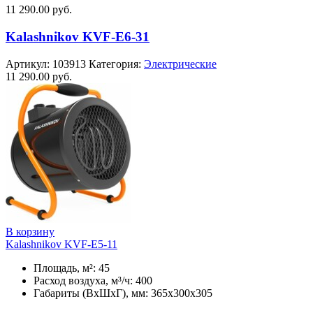
11 290.00
руб.
Kalashnikov KVF-E6-31
Артикул:
103913
Категория:
Электрические
11 290.00
руб.
В корзину
Kalashnikov KVF-E5-11
Площадь, м²: 45
Расход воздуха, м³/ч: 400
Габариты (ВхШхГ), мм: 365x300x305