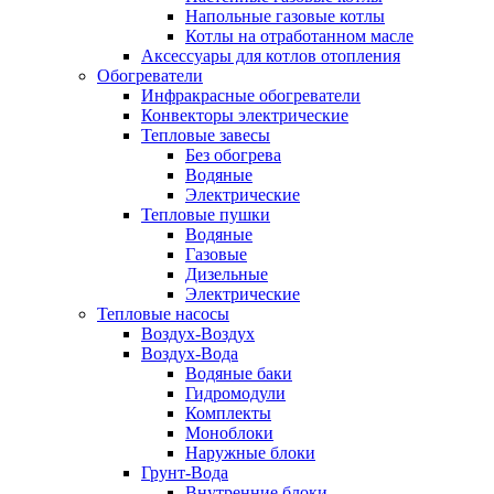
Напольные газовые котлы
Котлы на отработанном масле
Аксессуары для котлов отопления
Обогреватели
Инфракрасные обогреватели
Конвекторы электрические
Тепловые завесы
Без обогрева
Водяные
Электрические
Тепловые пушки
Водяные
Газовые
Дизельные
Электрические
Тепловые насосы
Воздух-Воздух
Воздух-Вода
Водяные баки
Гидромодули
Комплекты
Моноблоки
Наружные блоки
Грунт-Вода
Внутренние блоки