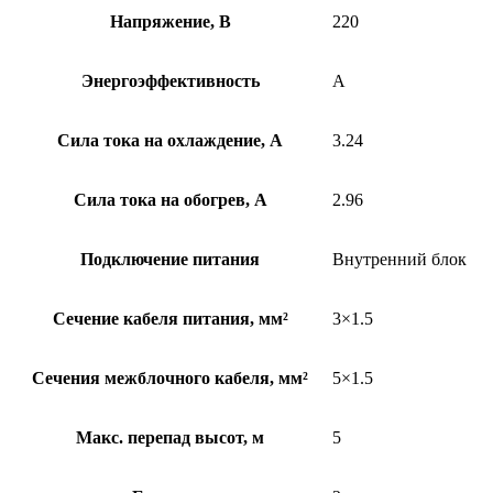
Напряжение, В
220
Энергоэффективность
A
Сила тока на охлаждение, А
3.24
Сила тока на обогрев, А
2.96
Подключение питания
Внутренний блок
Сечение кабеля питания, мм²
3×1.5
Сечения межблочного кабеля, мм²
5×1.5
Макс. перепад высот, м
5