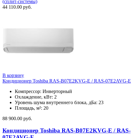
(сплит-системы)
44 110.00
руб.
В корзину
Кондиционер Toshiba RAS-B07E2KVG-E / RAS-07E2AVG-E
Компрессор: Инверторный
Охлаждение, кВт: 2
Уровень шума внутреннего блока, дБа: 23
Площадь, м²: 20
88 900.00
руб.
Кондиционер Toshiba RAS-B07E2KVG-E / RAS-
07E2AVG-E