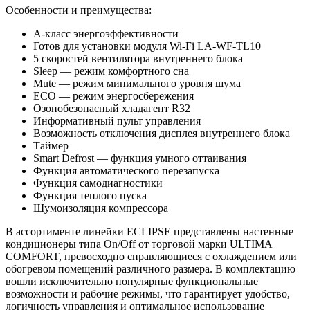
Особенности и преимущества:
А-класс энергоэффективности
Готов для установки модуля Wi-Fi LA-WF-TL10
5 скоростей вентилятора внутреннего блока
Sleep — режим комфортного сна
Mute — режим минимального уровня шума
ECO — режим энергосбережения
Озонобезопасный хладагент R32
Информативный пульт управления
Возможность отключения дисплея внутреннего блока
Таймер
Smart Defrost — функция умного оттаивания
Функция автоматического перезапуска
Функция самодиагностики
Функция теплого пуска
Шумоизоляция компрессора
В ассортименте линейки ECLIPSE представлены настенные
кондиционеры типа On/Off от торговой марки ULTIMA
COMFORT, превосходно справляющиеся с охлаждением или
обогревом помещений различного размера. В комплектацию
вошли исключительно популярные функциональные
возможности и рабочие режимы, что гарантирует удобство,
логичность управления и оптимальное использование