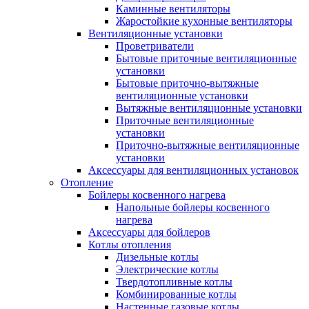
Каминные вентиляторы
Жаростойкие кухонные вентиляторы
Вентиляционные установки
Проветриватели
Бытовые приточные вентиляционные
установки
Бытовые приточно-вытяжные
вентиляционные установки
Вытяжные вентиляционные установки
Приточные вентиляционные
установки
Приточно-вытяжные вентиляционные
установки
Аксессуары для вентиляционных установок
Отопление
Бойлеры косвенного нагрева
Напольные бойлеры косвенного
нагрева
Аксессуары для бойлеров
Котлы отопления
Дизельные котлы
Электрические котлы
Твердотопливные котлы
Комбинированные котлы
Настенные газовые котлы