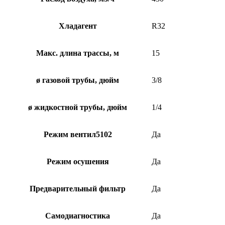
Хладагент
R32
Макс. длина трассы, м
15
ø газовой трубы, дюйм
3/8
ø жидкостной трубы, дюйм
1/4
Режим вентил5102
Да
Режим осушения
Да
Предварительный фильтр
Да
Самодиагностика
Да