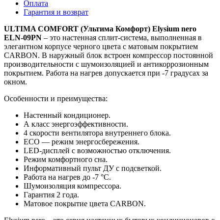
Оплата
Гарантия и возврат
ULTIMA
COMFORT
(Ультима Комфорт)
Elysium
nero
ELN
-09
PN
– это настенная сплит-система, выполненная в
элегантном корпусе черного цвета с матовым покрытием
CARBON. В наружный блок встроен компрессор постоянной
производительности с шумоизоляцией и антикоррозионным
покрытием. Работа на нагрев допускается при -7 градусах за
окном.
Особенности и преимущества:
Настенный кондиционер.
А класс энергоэффективности.
4 скорости вентилятора внутреннего блока.
ЕСО — режим энергосбережения.
LED-дисплей с возможностью отключения.
Режим комфортного сна.
Информативный пульт ДУ с подсветкой.
Работа на нагрев до -7 °С.
Шумоизоляция компрессора.
Гарантия 2 года.
Матовое покрытие цвета CARBON.