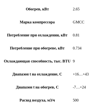
Обогрев, кВт
2.65
Марка компрессора
GMCC
Потребление при охлаждении, кВт
0.81
Потребление при обогреве, кВт
0.734
Охлаждающая способность, тыс. BTU
9
Диапазон t на охлаждение, С
+16…+43
Диапазон t на обогрев, С
-7…+24
Расход воздуха, м3/ч
500