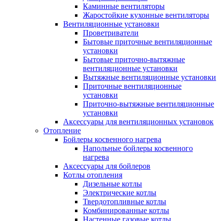
Каминные вентиляторы
Жаростойкие кухонные вентиляторы
Вентиляционные установки
Проветриватели
Бытовые приточные вентиляционные
установки
Бытовые приточно-вытяжные
вентиляционные установки
Вытяжные вентиляционные установки
Приточные вентиляционные
установки
Приточно-вытяжные вентиляционные
установки
Аксессуары для вентиляционных установок
Отопление
Бойлеры косвенного нагрева
Напольные бойлеры косвенного
нагрева
Аксессуары для бойлеров
Котлы отопления
Дизельные котлы
Электрические котлы
Твердотопливные котлы
Комбинированные котлы
Настенные газовые котлы