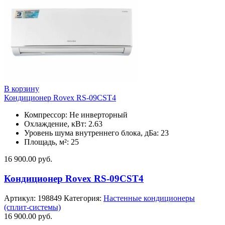
В корзину
Кондиционер Rovex RS-09CST4
Компрессор: Не инверторный
Охлаждение, кВт: 2.63
Уровень шума внутреннего блока, дБа: 23
Площадь, м²: 25
16 900.00
руб.
Кондиционер Rovex RS-09CST4
Артикул:
198849
Категория:
Настенные кондиционеры
(сплит-системы)
16 900.00
руб.