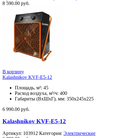
8 590.00
руб.
В корзину
Kalashnikov KVF-E5-12
Площадь, м²: 45
Расход воздуха, м³/ч: 400
Габариты (ВхШхГ), мм: 350x245x225
6 990.00
руб.
Kalashnikov KVF-E5-12
Артикул:
103912
Категория:
Электрические