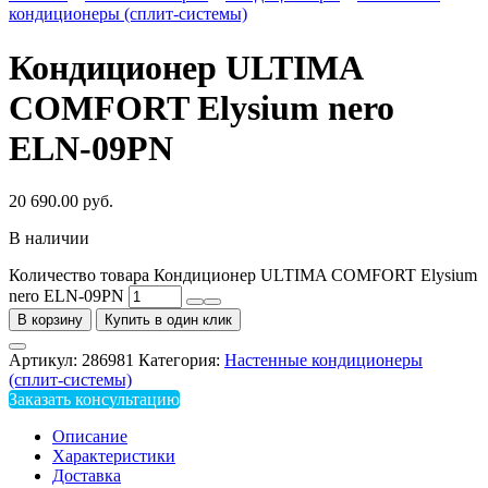
кондиционеры (сплит-системы)
Кондиционер ULTIMA
COMFORT Elysium nero
ELN-09PN
20 690.00
руб.
В наличии
Количество товара Кондиционер ULTIMA COMFORT Elysium
nero ELN-09PN
В корзину
Купить в один клик
Артикул:
286981
Категория:
Настенные кондиционеры
(сплит-системы)
Заказать консультацию
Описание
Характеристики
Доставка