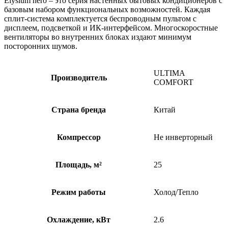
Elysium nero – это серия настенных бытовых кондиционеров с
базовым набором функциональных возможностей. Каждая
сплит-система комплектуется беспроводным пультом с
дисплеем, подсветкой и ИК-интерфейсом. Многоскоростные
вентиляторы во внутренних блоках издают минимум
посторонних шумов.
ULTIMA
Производитель
COMFORT
Страна бренда
Китай
Компрессор
Не инверторный
Площадь, м²
25
Режим работы
Холод/Тепло
Охлаждение, кВт
2.6