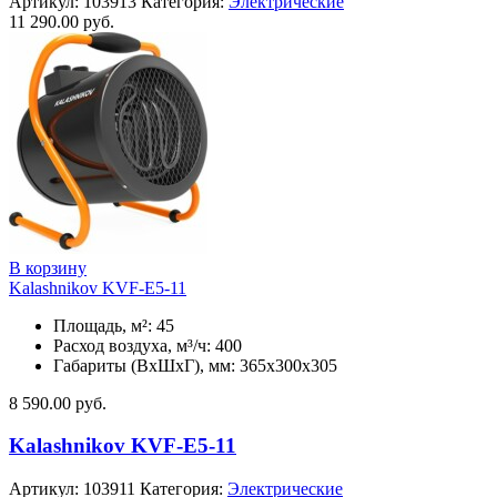
Артикул:
103913
Категория:
Электрические
11 290.00
руб.
В корзину
Kalashnikov KVF-E5-11
Площадь, м²: 45
Расход воздуха, м³/ч: 400
Габариты (ВхШхГ), мм: 365x300x305
8 590.00
руб.
Kalashnikov KVF-E5-11
Артикул:
103911
Категория:
Электрические