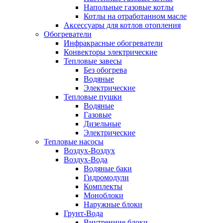
Напольные газовые котлы
Котлы на отработанном масле
Аксессуары для котлов отопления
Обогреватели
Инфракрасные обогреватели
Конвекторы электрические
Тепловые завесы
Без обогрева
Водяные
Электрические
Тепловые пушки
Водяные
Газовые
Дизельные
Электрические
Тепловые насосы
Воздух-Воздух
Воздух-Вода
Водяные баки
Гидромодули
Комплекты
Моноблоки
Наружные блоки
Грунт-Вода
Внутренние блоки