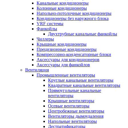
Канальные кондиционеры
Колонные кондиционеры
Напольно-потолочные кондиционеры
Кондиционеры без наружного блока
VRF системы
Фанкойлы
Двухтрубные канальные фанкойлы
Чиллеры
Крышные кондиционеры
Прецизионные кондиционеры
Компрессорно-конденсаторные блоки
Аксессуары для кондиционеров
Аксессуары для фанкойлов
Вентиляция
Промышленные вентиляторы
Круглые канальные вентиляторы
Квадратные канальные вентиляторы
Прямоугольные канальные
вентиляторы
Крышные вентиляторы
Осевые вентиляторы
Центробежные вентиляторы
Вентиляторы дымоудаления
Напольные вентиляторы
Дестратификаторы