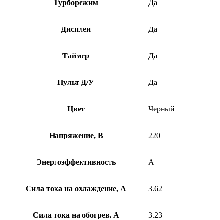
Турборежим
Да
Дисплей
Да
Таймер
Да
Пульт Д/У
Да
Цвет
Черный
Напряжение, В
220
Энергоэффективность
A
Сила тока на охлаждение, А
3.62
Сила тока на обогрев, А
3.23