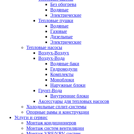
Без обогрева
Водяные
Электрические
Тепловые пушки
Водяные
Газовые
Дизельные
Электрические
Тепловые насосы
Воздух-Воздух
Воздух-Вода
Водяные баки
Гидромодули
Комплекты
Моноблоки
Наружные блоки
Грунт-Вода
Внутренние блоки
Аксессуары для тепловых насосов
Холодильные сплит-системы
Опорные рамы и конструкции
Услуги и сервис
Монтаж кондиционеров
Монтаж систем вентиляции
Монтаж VRF/VRV систем