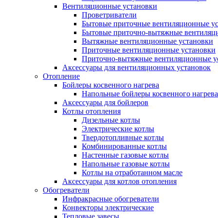
Вентиляционные установки
Проветриватели
Бытовые приточные вентиляционные у
Бытовые приточно-вытяжные вентиляц
Вытяжные вентиляционные установки
Приточные вентиляционные установки
Приточно-вытяжные вентиляционные у
Аксессуары для вентиляционных установок
Отопление
Бойлеры косвенного нагрева
Напольные бойлеры косвенного нагрева
Аксессуары для бойлеров
Котлы отопления
Дизельные котлы
Электрические котлы
Твердотопливные котлы
Комбинированные котлы
Настенные газовые котлы
Напольные газовые котлы
Котлы на отработанном масле
Аксессуары для котлов отопления
Обогреватели
Инфракрасные обогреватели
Конвекторы электрические
Тепловые завесы