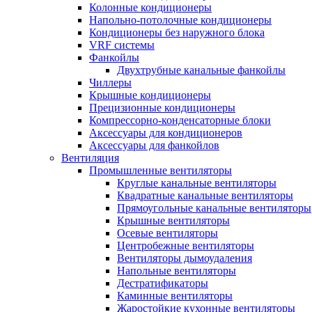
Колонные кондиционеры
Напольно-потолочные кондиционеры
Кондиционеры без наружного блока
VRF системы
Фанкойлы
Двухтрубные канальные фанкойлы
Чиллеры
Крышные кондиционеры
Прецизионные кондиционеры
Компрессорно-конденсаторные блоки
Аксессуары для кондиционеров
Аксессуары для фанкойлов
Вентиляция
Промышленные вентиляторы
Круглые канальные вентиляторы
Квадратные канальные вентиляторы
Прямоугольные канальные вентиляторы
Крышные вентиляторы
Осевые вентиляторы
Центробежные вентиляторы
Вентиляторы дымоудаления
Напольные вентиляторы
Дестратификаторы
Каминные вентиляторы
Жаростойкие кухонные вентиляторы