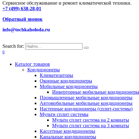
Сервисное обслуживание и ремонт климатической техники.
+7 (499) 638-28-01
Обратный звонок
info@tochkaholoda.ru
Search for:
0
Каталог товаров
Кондиционеры
Климатизаторы
Оконные кондиционеры
Мобильные кондиционеры
Инверторные мобильные кондиционер
Промышленные мобильные кондиционеры
Автомобильные мобильные кондиционеры
Настенные кондиционеры (сплит-системы)
Мульти сплит системы
Мульти сплит система на 2 комнаты
Мульти сплит система на 3 комнаты
Кассетные кондиционеры
Канальные кондиционеры