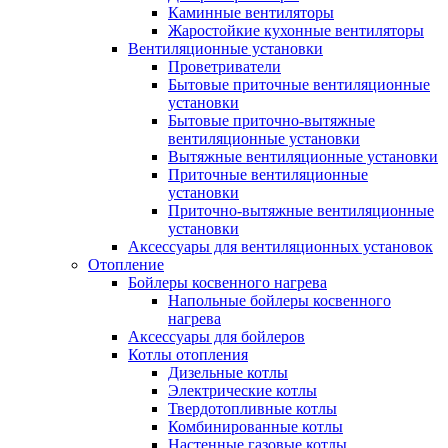
Каминные вентиляторы
Жаростойкие кухонные вентиляторы
Вентиляционные установки
Проветриватели
Бытовые приточные вентиляционные
установки
Бытовые приточно-вытяжные
вентиляционные установки
Вытяжные вентиляционные установки
Приточные вентиляционные
установки
Приточно-вытяжные вентиляционные
установки
Аксессуары для вентиляционных установок
Отопление
Бойлеры косвенного нагрева
Напольные бойлеры косвенного
нагрева
Аксессуары для бойлеров
Котлы отопления
Дизельные котлы
Электрические котлы
Твердотопливные котлы
Комбинированные котлы
Настенные газовые котлы