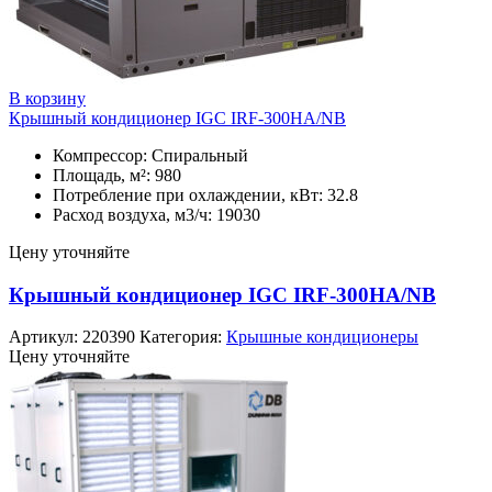
В корзину
Крышный кондиционер IGC IRF-300HA/NB
Компрессор: Спиральный
Площадь, м²: 980
Потребление при охлаждении, кВт: 32.8
Расход воздуха, м3/ч: 19030
Цену уточняйте
Крышный кондиционер IGC IRF-300HA/NB
Артикул:
220390
Категория:
Крышные кондиционеры
Цену уточняйте