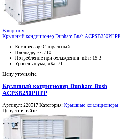
В корзину
Крышный кондиционер Dunham Bush ACPSB250PHPP
Компрессор: Спиральный
Площадь, м²: 710
Потребление при охлаждении, кВт: 15.3
Уровень шума, дБа: 71
Цену уточняйте
Крышный кондиционер Dunham Bush
ACPSB250PHPP
Артикул:
220517
Категория:
Крышные кондиционеры
Цену уточняйте