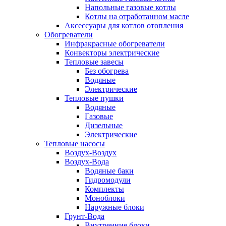
Напольные газовые котлы
Котлы на отработанном масле
Аксессуары для котлов отопления
Обогреватели
Инфракрасные обогреватели
Конвекторы электрические
Тепловые завесы
Без обогрева
Водяные
Электрические
Тепловые пушки
Водяные
Газовые
Дизельные
Электрические
Тепловые насосы
Воздух-Воздух
Воздух-Вода
Водяные баки
Гидромодули
Комплекты
Моноблоки
Наружные блоки
Грунт-Вода
Внутренние блоки