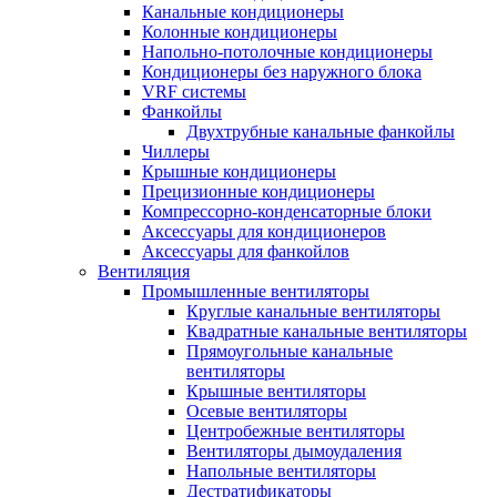
Канальные кондиционеры
Колонные кондиционеры
Напольно-потолочные кондиционеры
Кондиционеры без наружного блока
VRF системы
Фанкойлы
Двухтрубные канальные фанкойлы
Чиллеры
Крышные кондиционеры
Прецизионные кондиционеры
Компрессорно-конденсаторные блоки
Аксессуары для кондиционеров
Аксессуары для фанкойлов
Вентиляция
Промышленные вентиляторы
Круглые канальные вентиляторы
Квадратные канальные вентиляторы
Прямоугольные канальные
вентиляторы
Крышные вентиляторы
Осевые вентиляторы
Центробежные вентиляторы
Вентиляторы дымоудаления
Напольные вентиляторы
Дестратификаторы