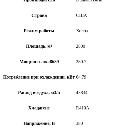
Страна
США
Режим работы
Холод
Площадь, м²
2800
Мощность охл8689
280.7
Потребление при охлаждении, кВт
64.79
Расход воздуха, м3/ч
43834
Хладагент
R410A
Напряжение, В
380