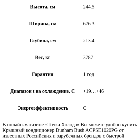
Высота, см
244.5
Ширина, см
676.3
Глубина, см
213.4
Вес, кг
3787
Гарантия
1 год
Диапазон t на охлаждение, С
+19…+46
Энергоэффективность
C
В онлайн-магазине «Точка Холода» Вы можете удобно купить
Крышный кондиционер Dunham Bush ACPSE1020PG от
известных Российских и зарубежных брендов с быстрой