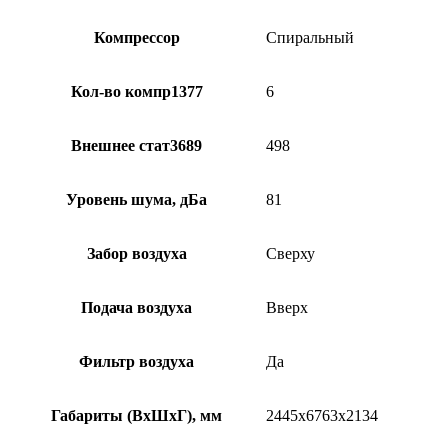
Компрессор
Спиральный
Кол-во компр1377
6
Внешнее стат3689
498
Уровень шума, дБа
81
Забор воздуха
Сверху
Подача воздуха
Вверх
Фильтр воздуха
Да
Габариты (ВхШхГ), мм
2445х6763х2134