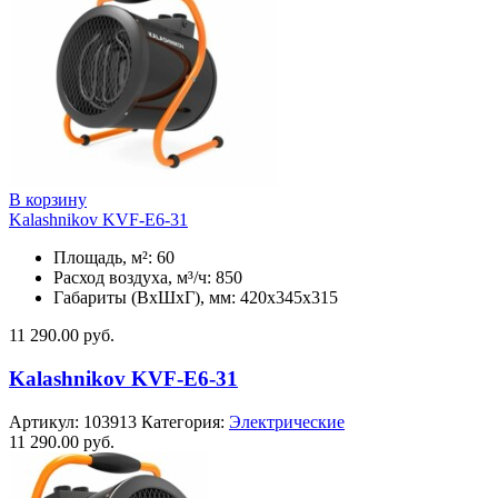
В корзину
Kalashnikov KVF-E6-31
Площадь, м²: 60
Расход воздуха, м³/ч: 850
Габариты (ВхШхГ), мм: 420x345x315
11 290.00
руб.
Kalashnikov KVF-E6-31
Артикул:
103913
Категория:
Электрические
11 290.00
руб.