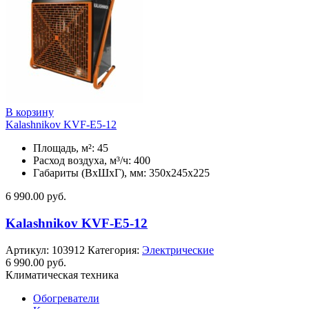
В корзину
Kalashnikov KVF-E5-12
Площадь, м²: 45
Расход воздуха, м³/ч: 400
Габариты (ВхШхГ), мм: 350x245x225
6 990.00
руб.
Kalashnikov KVF-E5-12
Артикул:
103912
Категория:
Электрические
6 990.00
руб.
Климатическая техника
Обогреватели