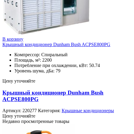
В корзину
Крышный кондиционер Dunham Bush ACPSE800PG
Компрессор: Спиральный
Площадь, м²: 2200
Потребление при охлаждении, кВт: 50.74
Уровень шума, дБа: 79
Цену уточняйте
Крышный кондиционер Dunham Bush
ACPSE800PG
Артикул:
220277
Категория:
Крышные кондиционеры
Цену уточняйте
Недавно просмотренные товары