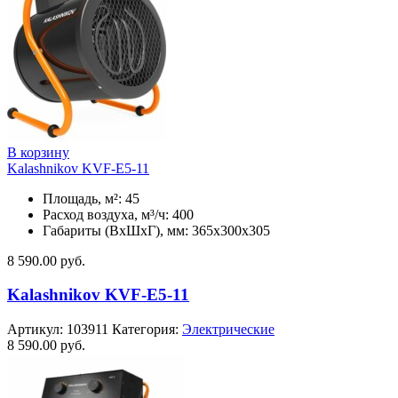
В корзину
Kalashnikov KVF-E5-11
Площадь, м²: 45
Расход воздуха, м³/ч: 400
Габариты (ВхШхГ), мм: 365x300x305
8 590.00
руб.
Kalashnikov KVF-E5-11
Артикул:
103911
Категория:
Электрические
8 590.00
руб.