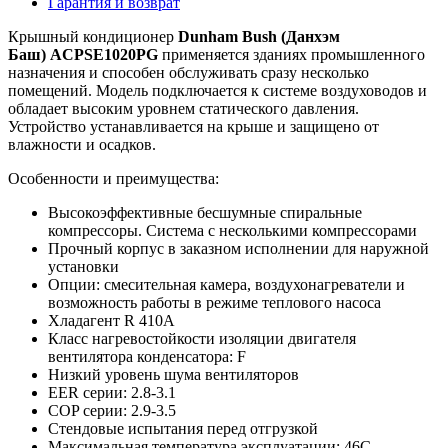
Гарантия и возврат
Крышный кондиционер
Dunham Bush (Данхэм
Баш) ACPSE1020PG
применяется зданиях промышленного
назначения и способен обслуживать сразу несколько
помещений. Модель подключается к системе воздуховодов и
обладает высоким уровнем статического давления.
Устройство устанавливается на крыше и защищено от
влажности и осадков.
Особенности и преимущества:
Высокоэффективные бесшумные спиральные
компрессоры. Система с несколькими компрессорами
Прочный корпус в заказном исполнении для наружной
установки
Опции: смесительная камера, воздухонагреватели и
возможность работы в режиме теплового насоса
Хладагент R 410A
Класс нагревостойкости изоляции двигателя
вентилятора конденсатора: F
Низкий уровень шума вентиляторов
EER серии: 2.8-3.1
COP серии: 2.9-3.5
Стендовые испытания перед отгрузкой
Максимальная температура эксплуатации: 46С.