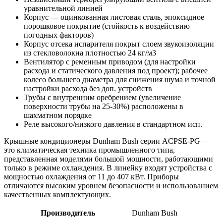
уравнительной линией
Корпус — оцинкованная листовая сталь, эпоксидное
порошковое покрытие (стойкость к воздействию
погодных факторов)
Корпус отсека испарителя покрыт слоем звукоизоляции
из стекловолокна плотностью 24 кг/м3
Вентилятор с ременным приводом (для настройки
расхода и статического давления под проект); рабочее
колесо большего диаметра для снижения шума и точной
настройки расхода без доп. устройств
Трубы с внутренним оребрением (увеличение
поверхности трубы на 25-30%) расположены в
шахматном порядке
Реле высокого/низкого давления в стандартном исп.
Крышные кондиционеры Dunham Bush серии
ACPSE-PG
—
это климатическая техника промышленного типа,
представленная моделями большой мощности, работающими
только в режиме охлаждения. В линейку входят устройства с
мощностью охлаждения от 11 до 407 кВт. Приборы
отличаются высоким уровнем безопасности и использованием
качественных комплектующих.
Производитель
Dunham Bush