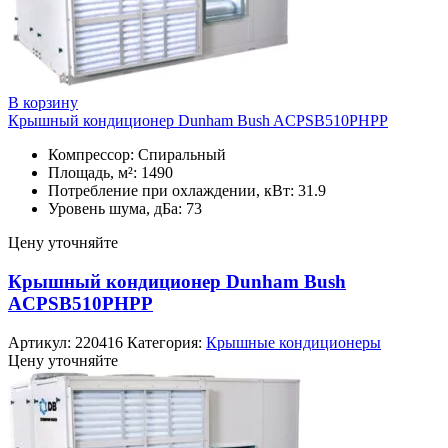
В корзину
Крышный кондиционер Dunham Bush ACPSB510PHPP
Компрессор: Спиральный
Площадь, м²: 1490
Потребление при охлаждении, кВт: 31.9
Уровень шума, дБа: 73
Цену уточняйте
Крышный кондиционер Dunham Bush
ACPSB510PHPP
Артикул:
220416
Категория:
Крышные кондиционеры
Цену уточняйте