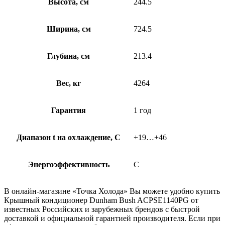
Высота, см
244.5
Ширина, см
724.5
Глубина, см
213.4
Вес, кг
4264
Гарантия
1 год
Диапазон t на охлаждение, С
+19…+46
Энергоэффективность
C
В онлайн-магазине «Точка Холода» Вы можете удобно купить
Крышный кондиционер Dunham Bush ACPSE1140PG от
известных Российских и зарубежных брендов с быстрой
доставкой и официальной гарантией производителя. Если при