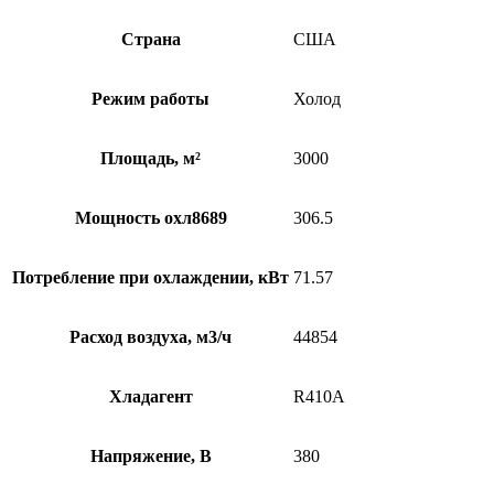
Страна
США
Режим работы
Холод
Площадь, м²
3000
Мощность охл8689
306.5
Потребление при охлаждении, кВт
71.57
Расход воздуха, м3/ч
44854
Хладагент
R410A
Напряжение, В
380