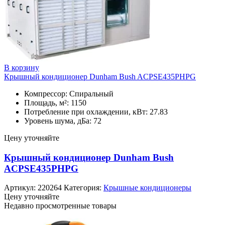
В корзину
Крышный кондиционер Dunham Bush ACPSE435PHPG
Компрессор: Спиральный
Площадь, м²: 1150
Потребление при охлаждении, кВт: 27.83
Уровень шума, дБа: 72
Цену уточняйте
Крышный кондиционер Dunham Bush
ACPSE435PHPG
Артикул:
220264
Категория:
Крышные кондиционеры
Цену уточняйте
Недавно просмотренные товары