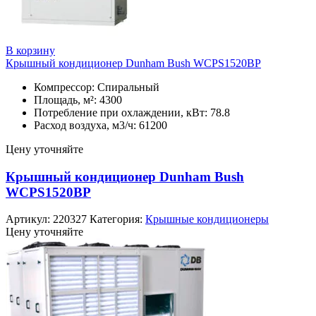
В корзину
Крышный кондиционер Dunham Bush WCPS1520BP
Компрессор: Спиральный
Площадь, м²: 4300
Потребление при охлаждении, кВт: 78.8
Расход воздуха, м3/ч: 61200
Цену уточняйте
Крышный кондиционер Dunham Bush
WCPS1520BP
Артикул:
220327
Категория:
Крышные кондиционеры
Цену уточняйте