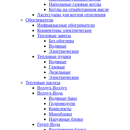
Напольные газовые котлы
Котлы на отработанном масле
Аксессуары для котлов отопления
Обогреватели
Инфракрасные обогреватели
Конвекторы электрические
Тепловые завесы
Без обогрева
Водяные
Электрические
Тепловые пушки
Водяные
Газовые
Дизельные
Электрические
Тепловые насосы
Воздух-Воздух
Воздух-Вода
Водяные баки
Гидромодули
Комплекты
Моноблоки
Наружные блоки
Грунт-Вода
Внутренние блоки