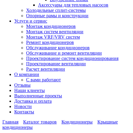
Аксессуары для тепловых насосов
Холодильные сплит-системы
Опорные рамы и конструкции
Услуги и сервис
Монтаж кондиционеров
Монтаж систем вентиляции
Монтаж VRF/VRV систем
Ремонт кондиционеров
Обслуживание кондиционеров
Обслуживание и ремонт вентиляции
Проектирование систем кондиционирования
Проектирование вентиляции
Расчет вентиляции
О компании
С вами работают
Отзывы
Наши клиенты
Выполненные проекты
Доставка и оплата
Новости
Контакты
Главная
Каталог товаров
Кондиционеры
Крышные
кондиционеры