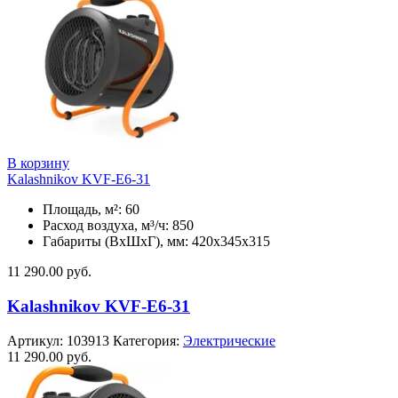
В корзину
Kalashnikov KVF-E6-31
Площадь, м²: 60
Расход воздуха, м³/ч: 850
Габариты (ВхШхГ), мм: 420x345x315
11 290.00
руб.
Kalashnikov KVF-E6-31
Артикул:
103913
Категория:
Электрические
11 290.00
руб.