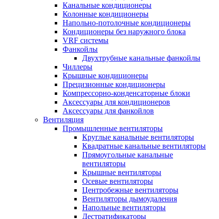
Канальные кондиционеры
Колонные кондиционеры
Напольно-потолочные кондиционеры
Кондиционеры без наружного блока
VRF системы
Фанкойлы
Двухтрубные канальные фанкойлы
Чиллеры
Крышные кондиционеры
Прецизионные кондиционеры
Компрессорно-конденсаторные блоки
Аксессуары для кондиционеров
Аксессуары для фанкойлов
Вентиляция
Промышленные вентиляторы
Круглые канальные вентиляторы
Квадратные канальные вентиляторы
Прямоугольные канальные
вентиляторы
Крышные вентиляторы
Осевые вентиляторы
Центробежные вентиляторы
Вентиляторы дымоудаления
Напольные вентиляторы
Дестратификаторы