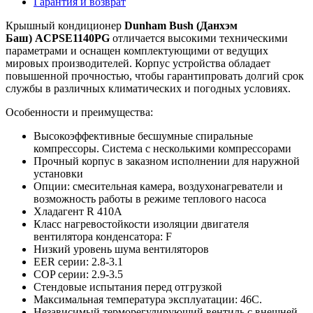
Гарантия и возврат
Крышный кондиционер
Dunham Bush (Данхэм
Баш) ACPSE1140PG
отличается высокими техническими
параметрами и оснащен комплектующими от ведущих
мировых производителей. Корпус устройства обладает
повышенной прочностью, чтобы гарантипровать долгий срок
службы в различных климатических и погодных условиях.
Особенности и преимущества:
Высокоэффективные бесшумные спиральные
компрессоры. Система с несколькими компрессорами
Прочный корпус в заказном исполнении для наружной
установки
Опции: смесительная камера, воздухонагреватели и
возможность работы в режиме теплового насоса
Хладагент R 410A
Класс нагревостойкости изоляции двигателя
вентилятора конденсатора: F
Низкий уровень шума вентиляторов
EER серии: 2.8-3.1
COP серии: 2.9-3.5
Стендовые испытания перед отгрузкой
Максимальная температура эксплуатации: 46С.
Независимый терморегулирующий вентиль с внешней