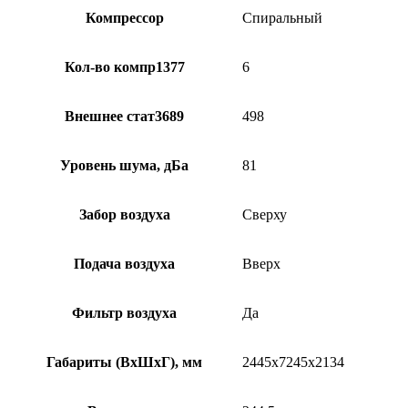
Компрессор
Спиральный
Кол-во компр1377
6
Внешнее стат3689
498
Уровень шума, дБа
81
Забор воздуха
Сверху
Подача воздуха
Вверх
Фильтр воздуха
Да
Габариты (ВхШхГ), мм
2445х7245х2134