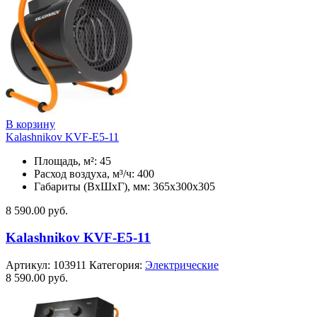
В корзину
Kalashnikov KVF-E5-11
Площадь, м²: 45
Расход воздуха, м³/ч: 400
Габариты (ВхШхГ), мм: 365x300x305
8 590.00
руб.
Kalashnikov KVF-E5-11
Артикул:
103911
Категория:
Электрические
8 590.00
руб.