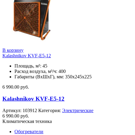
В корзину
Kalashnikov KVF-E5-12
Площадь, м²: 45
Расход воздуха, м³/ч: 400
Габариты (ВхШхГ), мм: 350x245x225
6 990.00
руб.
Kalashnikov KVF-E5-12
Артикул:
103912
Категория:
Электрические
6 990.00
руб.
Климатическая техника
Обогреватели