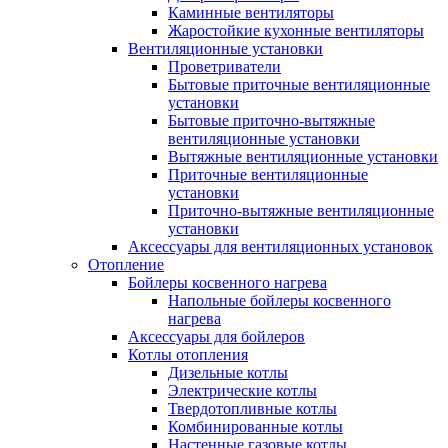
Каминные вентиляторы
Жаростойкие кухонные вентиляторы
Вентиляционные установки
Проветриватели
Бытовые приточные вентиляционные
установки
Бытовые приточно-вытяжные
вентиляционные установки
Вытяжные вентиляционные установки
Приточные вентиляционные
установки
Приточно-вытяжные вентиляционные
установки
Аксессуары для вентиляционных установок
Отопление
Бойлеры косвенного нагрева
Напольные бойлеры косвенного
нагрева
Аксессуары для бойлеров
Котлы отопления
Дизельные котлы
Электрические котлы
Твердотопливные котлы
Комбинированные котлы
Настенные газовые котлы