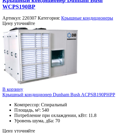
Крышный кондиционер Dunham Bush
WCPS190BP
Артикул:
220307
Категория:
Крышные кондиционеры
Цену уточняйте
В корзину
Крышный кондиционер Dunham Bush ACPSB190PHPP
Компрессор: Спиральный
Площадь, м²: 540
Потребление при охлаждении, кВт: 11.8
Уровень шума, дБа: 70
Цену уточняйте