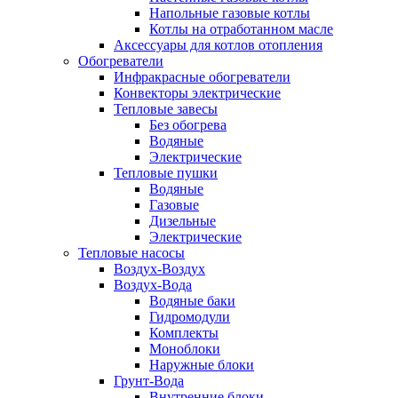
Напольные газовые котлы
Котлы на отработанном масле
Аксессуары для котлов отопления
Обогреватели
Инфракрасные обогреватели
Конвекторы электрические
Тепловые завесы
Без обогрева
Водяные
Электрические
Тепловые пушки
Водяные
Газовые
Дизельные
Электрические
Тепловые насосы
Воздух-Воздух
Воздух-Вода
Водяные баки
Гидромодули
Комплекты
Моноблоки
Наружные блоки
Грунт-Вода
Внутренние блоки