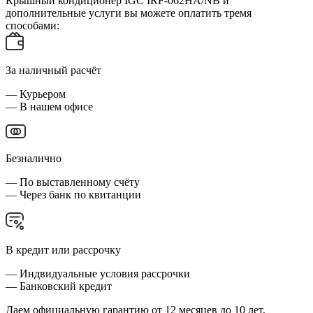
Крышный кондиционер IGC IRF-062HA/NB и
дополнительные услуги вы можете оплатить тремя
способами:
За наличный расчёт
— Курьером
— В нашем офисе
Безналично
— По выставленному счёту
— Через банк по квитанции
В кредит или рассрочку
— Индвидуальные условия рассрочки
— Банковский кредит
Даем официальную гарантию от 12 месяцев до 10 лет,