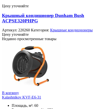
Цену уточняйте
Крышный кондиционер Dunham Bush
ACPSE320PHPG
Артикул:
220260
Категория:
Крышные кондиционеры
Цену уточняйте
Недавно просмотренные товары
В корзину
Kalashnikov KVF-E6-31
Площадь, м²: 60