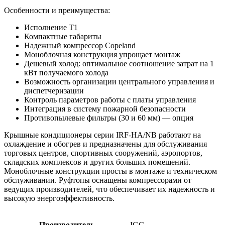
Особенности и преимущества:
Исполнение Т1
Компактные габариты
Надежный компрессор Copeland
Моноблочная конструкция упрощает монтаж
Дешевый холод: оптимальное соотношение затрат на 1
кВт получаемого холода
Возможность организации центрального управления и
диспетчеризации
Контроль параметров работы с платы управления
Интеграция в систему пожарной безопасности
Противопылевые фильтры (30 и 60 мм) — опция
Крышные кондиционеры серии IRF-HA/NB работают на
охлаждение и обогрев и предназначены для обслуживания
торговых центров, спортивных сооружений, аэропортов,
складских комплексов и других больших помещений.
Моноблочные конструкции просты в монтаже и техническом
обслуживании. Руфтопы оснащены компрессорами от
ведущих производителей, что обеспечивает их надежность и
высокую энергоэффективность.
Производитель
IGC