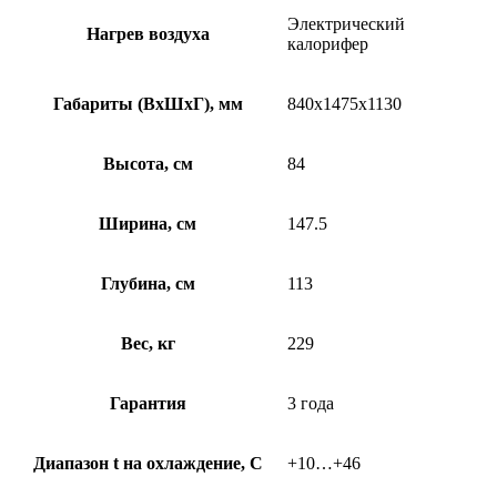
Электрический
Нагрев воздуха
калорифер
Габариты (ВхШхГ), мм
840х1475х1130
Высота, см
84
Ширина, см
147.5
Глубина, см
113
Вес, кг
229
Гарантия
3 года
Диапазон t на охлаждение, С
+10…+46