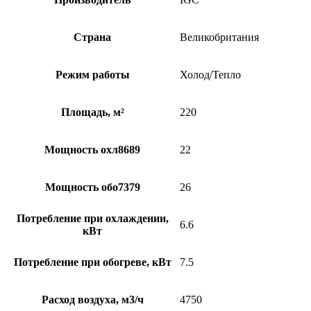
Страна
Великобритания
Режим работы
Холод/Тепло
Площадь, м²
220
Мощность охл8689
22
Мощность обо7379
26
Потребление при охлаждении,
6.6
кВт
Потребление при обогреве, кВт
7.5
Расход воздуха, м3/ч
4750