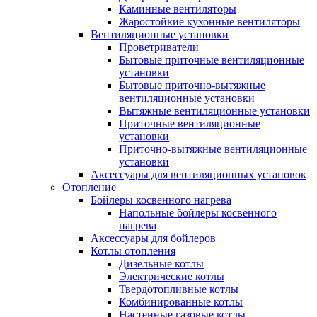
Каминные вентиляторы
Жаростойкие кухонные вентиляторы
Вентиляционные установки
Проветриватели
Бытовые приточные вентиляционные
установки
Бытовые приточно-вытяжные
вентиляционные установки
Вытяжные вентиляционные установки
Приточные вентиляционные
установки
Приточно-вытяжные вентиляционные
установки
Аксессуары для вентиляционных установок
Отопление
Бойлеры косвенного нагрева
Напольные бойлеры косвенного
нагрева
Аксессуары для бойлеров
Котлы отопления
Дизельные котлы
Электрические котлы
Твердотопливные котлы
Комбинированные котлы
Настенные газовые котлы