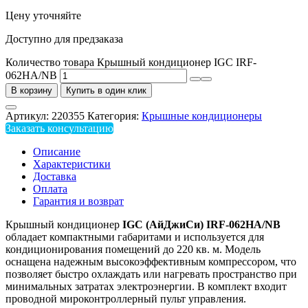
Цену уточняйте
Доступно для предзаказа
Количество товара Крышный кондиционер IGC IRF-
062HA/NB
В корзину
Купить в один клик
Артикул:
220355
Категория:
Крышные кондиционеры
Заказать консультацию
Описание
Характеристики
Доставка
Оплата
Гарантия и возврат
Крышный кондиционер
IGC (АйДжиСи) IRF-062HA/NB
обладает компактными габаритами и используется для
кондиционирования помещений до 220 кв. м. Модель
оснащена надежным высокоэффективным компрессором, что
позволяет быстро охлаждать или нагревать пространство при
минимальных затратах электроэнергии. В комплект входит
проводной мироконтроллерный пульт управления.