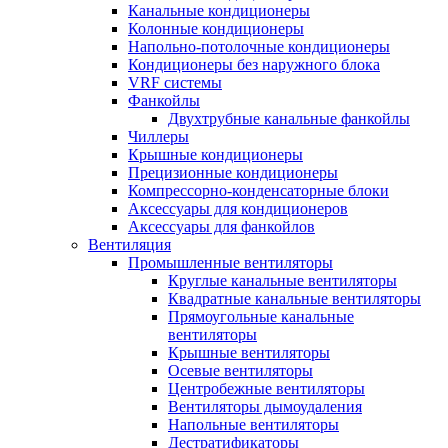
Канальные кондиционеры
Колонные кондиционеры
Напольно-потолочные кондиционеры
Кондиционеры без наружного блока
VRF системы
Фанкойлы
Двухтрубные канальные фанкойлы
Чиллеры
Крышные кондиционеры
Прецизионные кондиционеры
Компрессорно-конденсаторные блоки
Аксессуары для кондиционеров
Аксессуары для фанкойлов
Вентиляция
Промышленные вентиляторы
Круглые канальные вентиляторы
Квадратные канальные вентиляторы
Прямоугольные канальные
вентиляторы
Крышные вентиляторы
Осевые вентиляторы
Центробежные вентиляторы
Вентиляторы дымоудаления
Напольные вентиляторы
Дестратификаторы