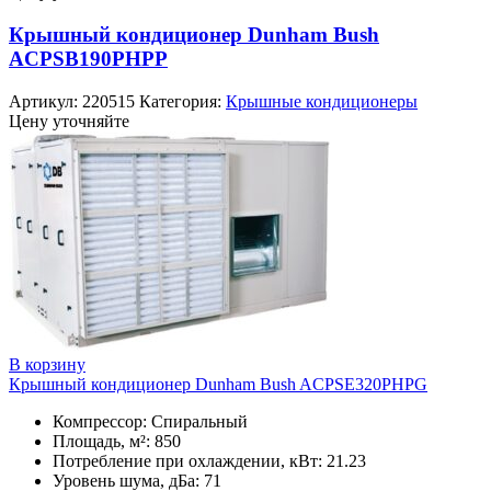
Крышный кондиционер Dunham Bush
ACPSB190PHPP
Артикул:
220515
Категория:
Крышные кондиционеры
Цену уточняйте
В корзину
Крышный кондиционер Dunham Bush ACPSE320PHPG
Компрессор: Спиральный
Площадь, м²: 850
Потребление при охлаждении, кВт: 21.23
Уровень шума, дБа: 71