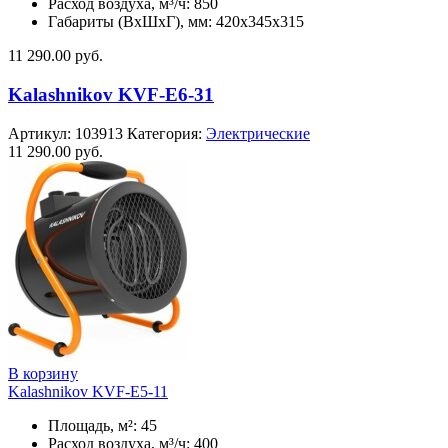
Расход воздуха, м³/ч: 850
Габариты (ВхШхГ), мм: 420x345x315
11 290.00
руб.
Kalashnikov KVF-E6-31
Артикул:
103913
Категория:
Электрические
11 290.00
руб.
В корзину
Kalashnikov KVF-E5-11
Площадь, м²: 45
Расход воздуха, м³/ч: 400