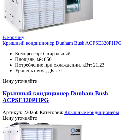
В корзину
Крышный кондиционер Dunham Bush ACPSE320PHPG
Компрессор: Спиральный
Площадь, м²: 850
Потребление при охлаждении, кВт: 21.23
Уровень шума, дБа: 71
Цену уточняйте
Крышный кондиционер Dunham Bush
ACPSE320PHPG
Артикул:
220260
Категория:
Крышные кондиционеры
Цену уточняйте