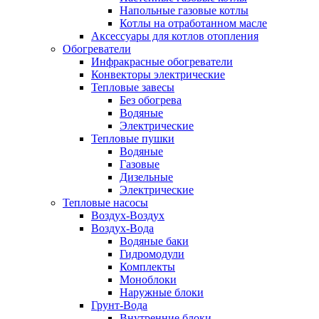
Напольные газовые котлы
Котлы на отработанном масле
Аксессуары для котлов отопления
Обогреватели
Инфракрасные обогреватели
Конвекторы электрические
Тепловые завесы
Без обогрева
Водяные
Электрические
Тепловые пушки
Водяные
Газовые
Дизельные
Электрические
Тепловые насосы
Воздух-Воздух
Воздух-Вода
Водяные баки
Гидромодули
Комплекты
Моноблоки
Наружные блоки
Грунт-Вода
Внутренние блоки