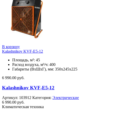
В корзину
Kalashnikov KVF-E5-12
Площадь, м²: 45
Расход воздуха, м³/ч: 400
Габариты (ВхШхГ), мм: 350x245x225
6 990.00
руб.
Kalashnikov KVF-E5-12
Артикул:
103912
Категория:
Электрические
6 990.00
руб.
Климатическая техника