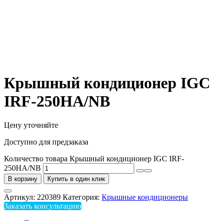
Крышный кондиционер IGC
IRF-250HA/NB
Цену уточняйте
Доступно для предзаказа
Количество товара Крышный кондиционер IGC IRF-
250HA/NB
В корзину
Купить в один клик
Артикул:
220389
Категория:
Крышные кондиционеры
Заказать консультацию