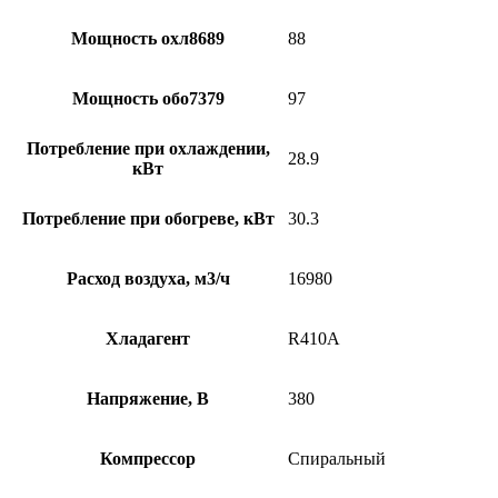
Мощность охл8689
88
Мощность обо7379
97
Потребление при охлаждении,
28.9
кВт
Потребление при обогреве, кВт
30.3
Расход воздуха, м3/ч
16980
Хладагент
R410A
Напряжение, В
380
Компрессор
Спиральный