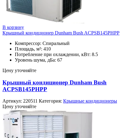
В корзину
Крышный кондиционер Dunham Bush ACPSB145PHPP
Компрессор: Спиральный
Площадь, м²: 410
Потребление при охлаждении, кВт: 8.5
Уровень шума, дБа: 67
Цену уточняйте
Крышный кондиционер Dunham Bush
ACPSB145PHPP
Артикул:
220511
Категория:
Крышные кондиционеры
Цену уточняйте