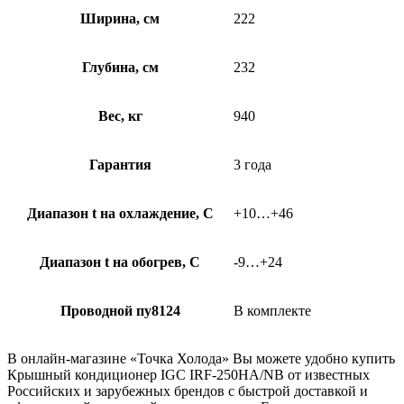
Ширина, см
222
Глубина, см
232
Вес, кг
940
Гарантия
3 года
Диапазон t на охлаждение, С
+10…+46
Диапазон t на обогрев, С
-9…+24
Проводной пу8124
В комплекте
В онлайн-магазине «Точка Холода» Вы можете удобно купить
Крышный кондиционер IGC IRF-250HA/NB от известных
Российских и зарубежных брендов с быстрой доставкой и