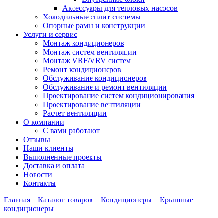
Аксессуары для тепловых насосов
Холодильные сплит-системы
Опорные рамы и конструкции
Услуги и сервис
Монтаж кондиционеров
Монтаж систем вентиляции
Монтаж VRF/VRV систем
Ремонт кондиционеров
Обслуживание кондиционеров
Обслуживание и ремонт вентиляции
Проектирование систем кондиционирования
Проектирование вентиляции
Расчет вентиляции
О компании
С вами работают
Отзывы
Наши клиенты
Выполненные проекты
Доставка и оплата
Новости
Контакты
Главная
Каталог товаров
Кондиционеры
Крышные
кондиционеры