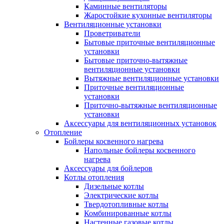
Каминные вентиляторы
Жаростойкие кухонные вентиляторы
Вентиляционные установки
Проветриватели
Бытовые приточные вентиляционные
установки
Бытовые приточно-вытяжные
вентиляционные установки
Вытяжные вентиляционные установки
Приточные вентиляционные
установки
Приточно-вытяжные вентиляционные
установки
Аксессуары для вентиляционных установок
Отопление
Бойлеры косвенного нагрева
Напольные бойлеры косвенного
нагрева
Аксессуары для бойлеров
Котлы отопления
Дизельные котлы
Электрические котлы
Твердотопливные котлы
Комбинированные котлы
Настенные газовые котлы