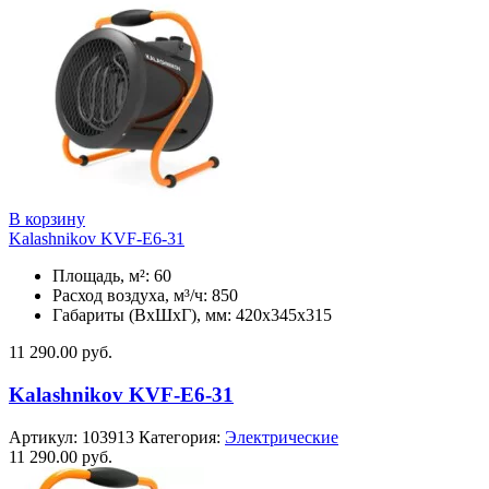
В корзину
Kalashnikov KVF-E6-31
Площадь, м²: 60
Расход воздуха, м³/ч: 850
Габариты (ВхШхГ), мм: 420x345x315
11 290.00
руб.
Kalashnikov KVF-E6-31
Артикул:
103913
Категория:
Электрические
11 290.00
руб.