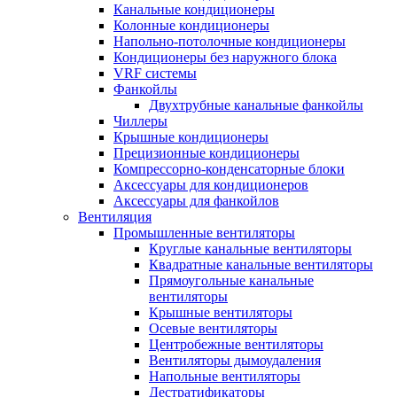
Канальные кондиционеры
Колонные кондиционеры
Напольно-потолочные кондиционеры
Кондиционеры без наружного блока
VRF системы
Фанкойлы
Двухтрубные канальные фанкойлы
Чиллеры
Крышные кондиционеры
Прецизионные кондиционеры
Компрессорно-конденсаторные блоки
Аксессуары для кондиционеров
Аксессуары для фанкойлов
Вентиляция
Промышленные вентиляторы
Круглые канальные вентиляторы
Квадратные канальные вентиляторы
Прямоугольные канальные
вентиляторы
Крышные вентиляторы
Осевые вентиляторы
Центробежные вентиляторы
Вентиляторы дымоудаления
Напольные вентиляторы
Дестратификаторы