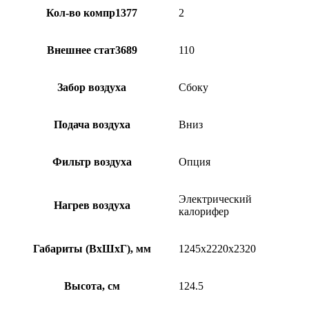
Кол-во компр1377
2
Внешнее стат3689
110
Забор воздуха
Сбоку
Подача воздуха
Вниз
Фильтр воздуха
Опция
Электрический
Нагрев воздуха
калорифер
Габариты (ВхШхГ), мм
1245х2220х2320
Высота, см
124.5