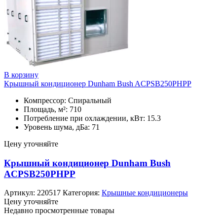
В корзину
Крышный кондиционер Dunham Bush ACPSB250PHPP
Компрессор: Спиральный
Площадь, м²: 710
Потребление при охлаждении, кВт: 15.3
Уровень шума, дБа: 71
Цену уточняйте
Крышный кондиционер Dunham Bush
ACPSB250PHPP
Артикул:
220517
Категория:
Крышные кондиционеры
Цену уточняйте
Недавно просмотренные товары