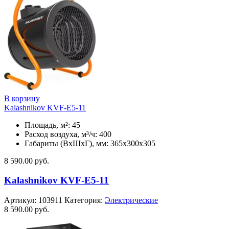
В корзину
Kalashnikov KVF-E5-11
Площадь, м²: 45
Расход воздуха, м³/ч: 400
Габариты (ВхШхГ), мм: 365x300x305
8 590.00
руб.
Kalashnikov KVF-E5-11
Артикул:
103911
Категория:
Электрические
8 590.00
руб.