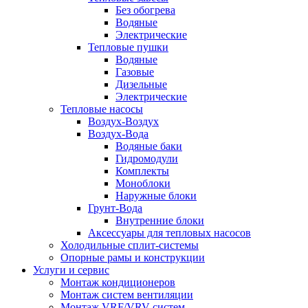
Без обогрева
Водяные
Электрические
Тепловые пушки
Водяные
Газовые
Дизельные
Электрические
Тепловые насосы
Воздух-Воздух
Воздух-Вода
Водяные баки
Гидромодули
Комплекты
Моноблоки
Наружные блоки
Грунт-Вода
Внутренние блоки
Аксессуары для тепловых насосов
Холодильные сплит-системы
Опорные рамы и конструкции
Услуги и сервис
Монтаж кондиционеров
Монтаж систем вентиляции
Монтаж VRF/VRV систем