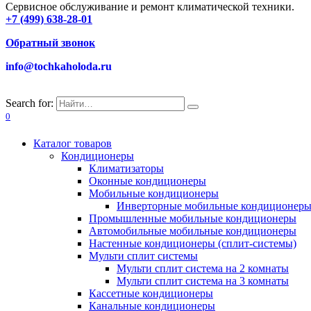
Сервисное обслуживание и ремонт климатической техники.
+7 (499) 638-28-01
Обратный звонок
info@tochkaholoda.ru
Search for:
0
Каталог товаров
Кондиционеры
Климатизаторы
Оконные кондиционеры
Мобильные кондиционеры
Инверторные мобильные кондиционер
Промышленные мобильные кондиционеры
Автомобильные мобильные кондиционеры
Настенные кондиционеры (сплит-системы)
Мульти сплит системы
Мульти сплит система на 2 комнаты
Мульти сплит система на 3 комнаты
Кассетные кондиционеры
Канальные кондиционеры