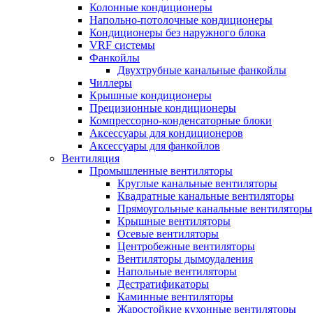
Колонные кондиционеры
Напольно-потолочные кондиционеры
Кондиционеры без наружного блока
VRF системы
Фанкойлы
Двухтрубные канальные фанкойлы
Чиллеры
Крышные кондиционеры
Прецизионные кондиционеры
Компрессорно-конденсаторные блоки
Аксессуары для кондиционеров
Аксессуары для фанкойлов
Вентиляция
Промышленные вентиляторы
Круглые канальные вентиляторы
Квадратные канальные вентиляторы
Прямоугольные канальные вентиляторы
Крышные вентиляторы
Осевые вентиляторы
Центробежные вентиляторы
Вентиляторы дымоудаления
Напольные вентиляторы
Дестратификаторы
Каминные вентиляторы
Жаростойкие кухонные вентиляторы