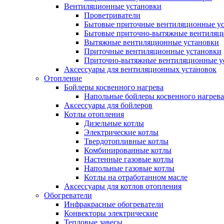
Вентиляционные установки
Проветриватели
Бытовые приточные вентиляционные у
Бытовые приточно-вытяжные вентиляц
Вытяжные вентиляционные установки
Приточные вентиляционные установки
Приточно-вытяжные вентиляционные у
Аксессуары для вентиляционных установок
Отопление
Бойлеры косвенного нагрева
Напольные бойлеры косвенного нагрева
Аксессуары для бойлеров
Котлы отопления
Дизельные котлы
Электрические котлы
Твердотопливные котлы
Комбинированные котлы
Настенные газовые котлы
Напольные газовые котлы
Котлы на отработанном масле
Аксессуары для котлов отопления
Обогреватели
Инфракрасные обогреватели
Конвекторы электрические
Тепловые завесы