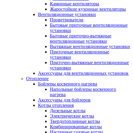
Каминные вентиляторы
Жаростойкие кухонные вентиляторы
Вентиляционные установки
Проветриватели
Бытовые приточные вентиляционные
установки
Бытовые приточно-вытяжные
вентиляционные установки
Вытяжные вентиляционные установки
Приточные вентиляционные
установки
Приточно-вытяжные вентиляционные
установки
Аксессуары для вентиляционных установок
Отопление
Бойлеры косвенного нагрева
Напольные бойлеры косвенного
нагрева
Аксессуары для бойлеров
Котлы отопления
Дизельные котлы
Электрические котлы
Твердотопливные котлы
Комбинированные котлы
Настенные газовые котлы