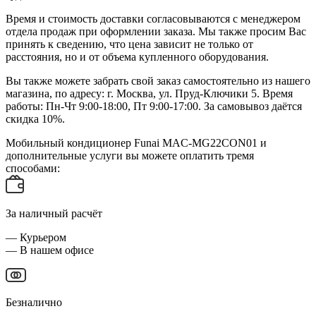
Время и стоимость доставки согласовываются с менеджером
отдела продаж при оформлении заказа. Мы также просим Вас
принять к сведению, что цена зависит не только от
расстояния, но и от объема купленного оборудования.
Вы также можете забрать свой заказ самостоятельно из нашего
магазина, по адресу: г. Москва, ул. Пруд-Ключики 5. Время
работы: Пн-Чт 9:00-18:00, Пт 9:00-17:00. За самовывоз даётся
скидка 10%.
Мобильный кондиционер Funai MAC-MG22CON01 и
дополнительные услуги вы можете оплатить тремя
способами:
За наличный расчёт
— Курьером
— В нашем офисе
Безналично