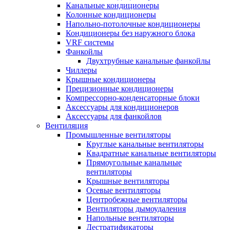
Канальные кондиционеры
Колонные кондиционеры
Напольно-потолочные кондиционеры
Кондиционеры без наружного блока
VRF системы
Фанкойлы
Двухтрубные канальные фанкойлы
Чиллеры
Крышные кондиционеры
Прецизионные кондиционеры
Компрессорно-конденсаторные блоки
Аксессуары для кондиционеров
Аксессуары для фанкойлов
Вентиляция
Промышленные вентиляторы
Круглые канальные вентиляторы
Квадратные канальные вентиляторы
Прямоугольные канальные
вентиляторы
Крышные вентиляторы
Осевые вентиляторы
Центробежные вентиляторы
Вентиляторы дымоудаления
Напольные вентиляторы
Дестратификаторы