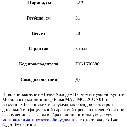
Ширина, см
32.3
Глубина, см
31
Вес, кг
20
Гарантия
3 года
Код производителя
НС-1698686
Самодиагностика
Да
В онлайн-магазине «Точка Холода» Вы можете удобно купить
Мобильный кондиционер Funai MAC-MG22CON01 от
известных Российских и зарубежных брендов с быстрой
доставкой и официальной гарантией производителя. Если при
оформлении заказа вы выбрали дополнительную услугу —
монтаж климатического оборудования
, то доставка для Вас
будет бесплатной.