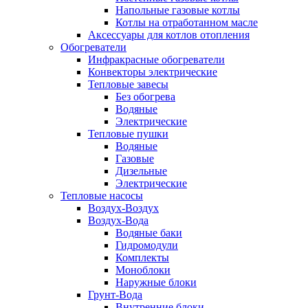
Напольные газовые котлы
Котлы на отработанном масле
Аксессуары для котлов отопления
Обогреватели
Инфракрасные обогреватели
Конвекторы электрические
Тепловые завесы
Без обогрева
Водяные
Электрические
Тепловые пушки
Водяные
Газовые
Дизельные
Электрические
Тепловые насосы
Воздух-Воздух
Воздух-Вода
Водяные баки
Гидромодули
Комплекты
Моноблоки
Наружные блоки
Грунт-Вода
Внутренние блоки