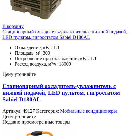
В корзину
Стационарный охладитель-увлажнитель с нижней подачей,
LED пультом, гигростатом Sabiel D180AL
Охлаждение, кВт: 1.1
Площадь, м²: 300
Потребление при охлаждении, кВт: 1.1
Расход воздуха, м³/ч: 18000
Цену уточняйте
Стационарный охладитель-увлажнитель с
нижней подачей, LED пультом, гигростатом
Sabiel D180AL
Артикул:
49127
Категория:
Мобильные кондиционеры
Цену уточняйте
Недавно просмотренные товары