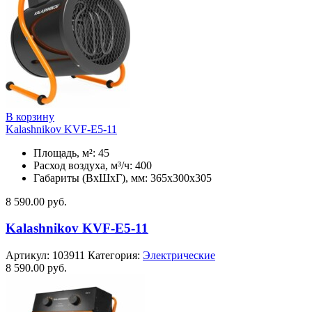
В корзину
Kalashnikov KVF-E5-11
Площадь, м²: 45
Расход воздуха, м³/ч: 400
Габариты (ВхШхГ), мм: 365x300x305
8 590.00
руб.
Kalashnikov KVF-E5-11
Артикул:
103911
Категория:
Электрические
8 590.00
руб.