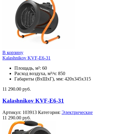
В корзину
Kalashnikov KVF-E6-31
Площадь, м²: 60
Расход воздуха, м³/ч: 850
Габариты (ВхШхГ), мм: 420x345x315
11 290.00
руб.
Kalashnikov KVF-E6-31
Артикул:
103913
Категория:
Электрические
11 290.00
руб.