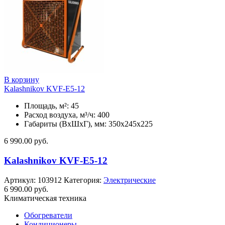
В корзину
Kalashnikov KVF-E5-12
Площадь, м²: 45
Расход воздуха, м³/ч: 400
Габариты (ВхШхГ), мм: 350x245x225
6 990.00
руб.
Kalashnikov KVF-E5-12
Артикул:
103912
Категория:
Электрические
6 990.00
руб.
Климатическая техника
Обогреватели
Кондиционеры