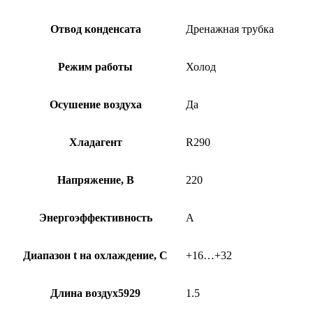
Отвод конденсата
Дренажная трубка
Режим работы
Холод
Осушение воздуха
Да
Хладагент
R290
Напряжение, В
220
Энергоэффективность
A
Диапазон t на охлаждение, С
+16…+32
Длина воздух5929
1.5