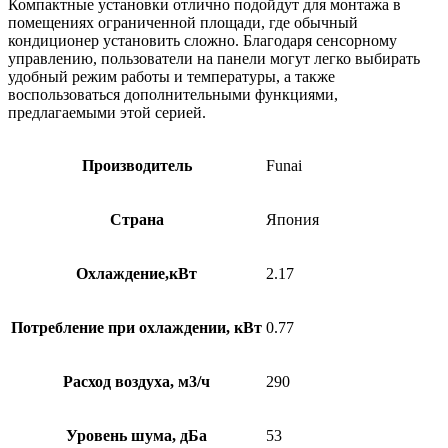
Компактные установки отлично подойдут для монтажа в
помещениях ограниченной площади, где обычный
кондиционер установить сложно. Благодаря сенсорному
управлению, пользователи на панели могут легко выбирать
удобный режим работы и температуры, а также
воспользоваться дополнительными функциями,
предлагаемыми этой серией.
Производитель
Funai
Страна
Япония
Охлаждение,кВт
2.17
Потребление при охлаждении, кВт
0.77
Расход воздуха, м3/ч
290
Уровень шума, дБа
53