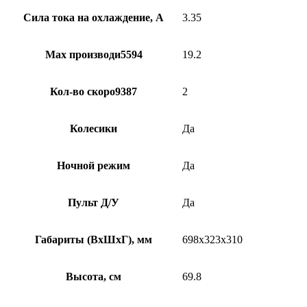
Сила тока на охлаждение, А
3.35
Max производи5594
19.2
Кол-во скоро9387
2
Колесики
Да
Ночной режим
Да
Пульт Д/У
Да
Габариты (ВхШхГ), мм
698x323x310
Высота, см
69.8