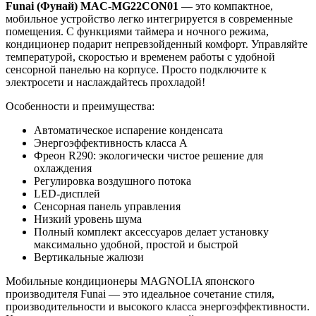
Funai
(Фунай) MAC-MG22CON01
— это компактное,
мобильное устройство легко интегрируется в современные
помещения. С функциями таймера и ночного режима,
кондиционер подарит непревзойденный комфорт. Управляйте
температурой, скоростью и временем работы с удобной
сенсорной панелью на корпусе. Просто подключите к
электросети и наслаждайтесь прохладой!
Особенности и преимущества:
Автоматическое испарение конденсата
Энергоэффективность класса А
Фреон R290: экологически чистое решение для
охлаждения
Регулировка воздушного потока
LED-дисплей
Сенсорная панель управления
Низкий уровень шума
Полный комплект аксессуаров делает установку
максимально удобной, простой и быстрой
Вертикальные жалюзи
Мобильные кондиционеры MAGNOLIA японского
производителя Funai — это идеальное сочетание стиля,
производительности и высокого класса энергоэффективности.