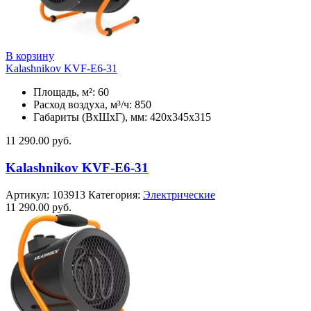
В корзину
Kalashnikov KVF-E6-31
Площадь, м²: 60
Расход воздуха, м³/ч: 850
Габариты (ВхШхГ), мм: 420x345x315
11 290.00
руб.
Kalashnikov KVF-E6-31
Артикул:
103913
Категория:
Электрические
11 290.00
руб.