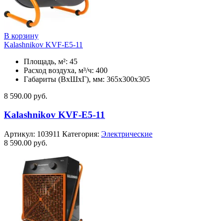
В корзину
Kalashnikov KVF-E5-11
Площадь, м²: 45
Расход воздуха, м³/ч: 400
Габариты (ВхШхГ), мм: 365x300x305
8 590.00
руб.
Kalashnikov KVF-E5-11
Артикул:
103911
Категория:
Электрические
8 590.00
руб.