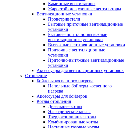
Каминные вентиляторы
Жаростойкие кухонные вентиляторы
Вентиляционные установки
Проветриватели
Бытовые приточные вентиляционные
установки
Бытовые приточно-вытяжные
вентиляционные установки
Вытяжные вентиляционные установки
Приточные вентиляционные
установки
Приточно-вытяжные вентиляционные
установки
Аксессуары для вентиляционных установок
Отопление
Бойлеры косвенного нагрева
Напольные бойлеры косвенного
нагрева
Аксессуары для бойлеров
Котлы отопления
Дизельные котлы
Электрические котлы
Твердотопливные котлы
Комбинированные котлы
Настенные газовые котлы