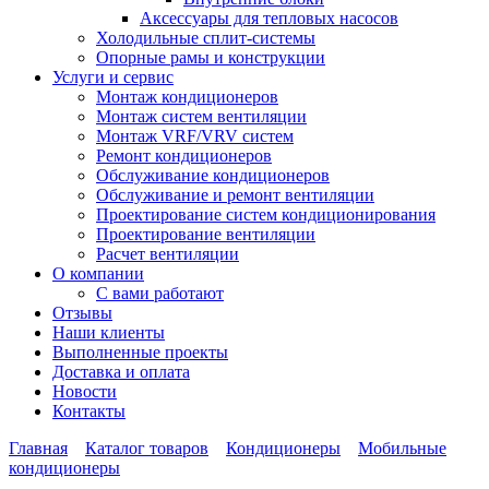
Аксессуары для тепловых насосов
Холодильные сплит-системы
Опорные рамы и конструкции
Услуги и сервис
Монтаж кондиционеров
Монтаж систем вентиляции
Монтаж VRF/VRV систем
Ремонт кондиционеров
Обслуживание кондиционеров
Обслуживание и ремонт вентиляции
Проектирование систем кондиционирования
Проектирование вентиляции
Расчет вентиляции
О компании
С вами работают
Отзывы
Наши клиенты
Выполненные проекты
Доставка и оплата
Новости
Контакты
Главная
Каталог товаров
Кондиционеры
Мобильные
кондиционеры