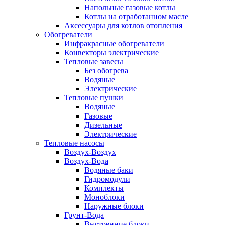
Напольные газовые котлы
Котлы на отработанном масле
Аксессуары для котлов отопления
Обогреватели
Инфракрасные обогреватели
Конвекторы электрические
Тепловые завесы
Без обогрева
Водяные
Электрические
Тепловые пушки
Водяные
Газовые
Дизельные
Электрические
Тепловые насосы
Воздух-Воздух
Воздух-Вода
Водяные баки
Гидромодули
Комплекты
Моноблоки
Наружные блоки
Грунт-Вода
Внутренние блоки