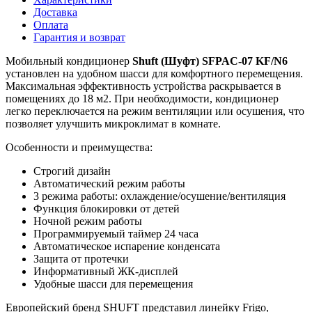
Доставка
Оплата
Гарантия и возврат
Мобильный кондиционер
Shuft (Шуфт) SFPAC-07 KF/N6
установлен на удобном шасси для комфортного перемещения.
Максимальная эффективность устройства раскрывается в
помещениях до 18 м2. При необходимости, кондиционер
легко переключается на режим вентиляции или осушения, что
позволяет улучшить микроклимат в комнате.
Особенности и преимущества:
Строгий дизайн
Автоматический режим работы
3 режима работы: охлаждение/осушение/вентиляция
Функция блокировки от детей
Ночной режим работы
Программируемый таймер 24 часа
Автоматическое испарение конденсата
Защита от протечки
Информативный ЖК-дисплей
Удобные шасси для перемещения
Европейский бренд SHUFT представил линейку
Frigo,