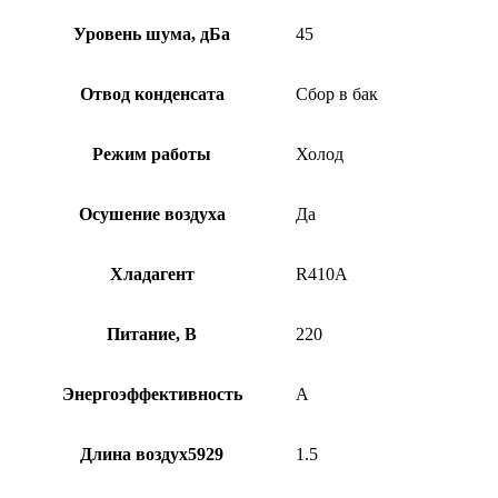
Уровень шума, дБа
45
Отвод конденсата
Сбор в бак
Режим работы
Холод
Осушение воздуха
Да
Хладагент
R410A
Питание, В
220
Энергоэффективность
A
Длина воздух5929
1.5