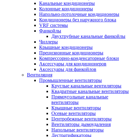
Канальные кондиционеры
Колонные кондиционеры
Напольно-потолочные кондиционеры
Кондиционеры без наружного блока
VRF системы
Фанкойлы
Двухтрубные канальные фанкойлы
Чиллеры
Крышные кондиционеры
Прецизионные кондиционеры
Компрессорно-конденсаторные блоки
Аксессуары для кондиционеров
Аксессуары для фанкойлов
Вентиляция
Промышленные вентиляторы
Круглые канальные вентиляторы
Квадратные канальные вентиляторы
Прямоугольные канальные
вентиляторы
Крышные вентиляторы
Осевые вентиляторы
Центробежные вентиляторы
Вентиляторы дымоудаления
Напольные вентиляторы
Дестратификаторы