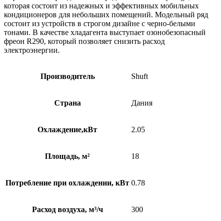
которая состоит из надежных и эффективных мобильных
кондиционеров для небольших помещений. Модельный ряд
состоит из устройств в строгом дизайне с черно-белыми
тонами. В качестве хладагента выступает озонобезопасный
фреон R290, который позволяет снизить расход
электроэнергии.
Производитель
Shuft
Страна
Дания
Охлаждение,кВт
2.05
Площадь, м²
18
Потребление при охлаждении, кВт
0.78
Расход воздуха, м³/ч
300