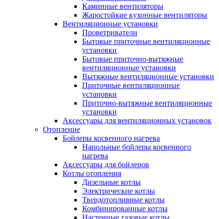
Каминные вентиляторы
Жаростойкие кухонные вентиляторы
Вентиляционные установки
Проветриватели
Бытовые приточные вентиляционные
установки
Бытовые приточно-вытяжные
вентиляционные установки
Вытяжные вентиляционные установки
Приточные вентиляционные
установки
Приточно-вытяжные вентиляционные
установки
Аксессуары для вентиляционных установок
Отопление
Бойлеры косвенного нагрева
Напольные бойлеры косвенного
нагрева
Аксессуары для бойлеров
Котлы отопления
Дизельные котлы
Электрические котлы
Твердотопливные котлы
Комбинированные котлы
Настенные газовые котлы