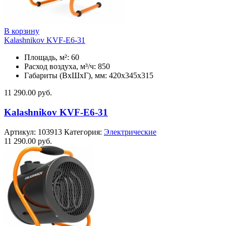
В корзину
Kalashnikov KVF-E6-31
Площадь, м²: 60
Расход воздуха, м³/ч: 850
Габариты (ВхШхГ), мм: 420x345x315
11 290.00
руб.
Kalashnikov KVF-E6-31
Артикул:
103913
Категория:
Электрические
11 290.00
руб.