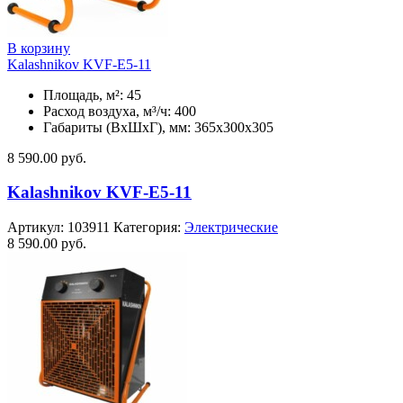
В корзину
Kalashnikov KVF-E5-11
Площадь, м²: 45
Расход воздуха, м³/ч: 400
Габариты (ВхШхГ), мм: 365x300x305
8 590.00
руб.
Kalashnikov KVF-E5-11
Артикул:
103911
Категория:
Электрические
8 590.00
руб.