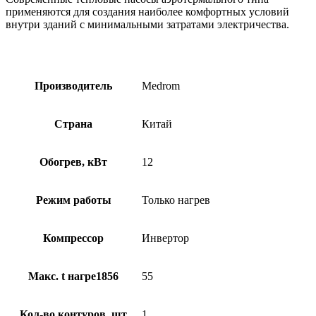
применяются для создания наиболее комфортных условий
внутри зданий с минимальными затратами электричества.
Производитель
Medrom
Страна
Китай
Обогрев, кВт
12
Режим работы
Только нагрев
Компрессор
Инвертор
Макс. t нагре1856
55
Кол-во контуров, шт
1