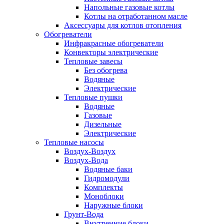
Напольные газовые котлы
Котлы на отработанном масле
Аксессуары для котлов отопления
Обогреватели
Инфракрасные обогреватели
Конвекторы электрические
Тепловые завесы
Без обогрева
Водяные
Электрические
Тепловые пушки
Водяные
Газовые
Дизельные
Электрические
Тепловые насосы
Воздух-Воздух
Воздух-Вода
Водяные баки
Гидромодули
Комплекты
Моноблоки
Наружные блоки
Грунт-Вода
Внутренние блоки