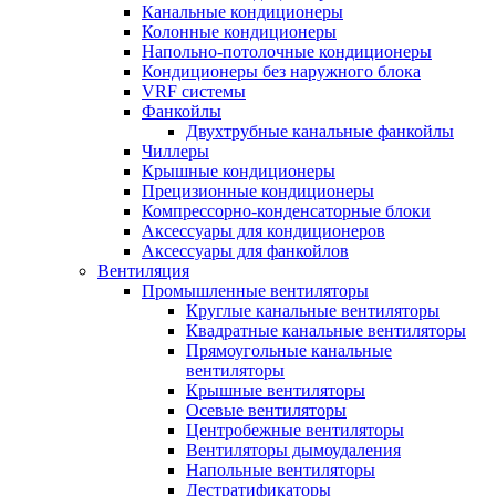
Канальные кондиционеры
Колонные кондиционеры
Напольно-потолочные кондиционеры
Кондиционеры без наружного блока
VRF системы
Фанкойлы
Двухтрубные канальные фанкойлы
Чиллеры
Крышные кондиционеры
Прецизионные кондиционеры
Компрессорно-конденсаторные блоки
Аксессуары для кондиционеров
Аксессуары для фанкойлов
Вентиляция
Промышленные вентиляторы
Круглые канальные вентиляторы
Квадратные канальные вентиляторы
Прямоугольные канальные
вентиляторы
Крышные вентиляторы
Осевые вентиляторы
Центробежные вентиляторы
Вентиляторы дымоудаления
Напольные вентиляторы
Дестратификаторы