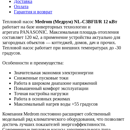
Доставка
Оплата
Гарантия и возврат
Тепловой насос
Medrom (Медрум) NL-C3BFII/R 12 кВт
работает на базе инверторных технологии и
агрегата
PANASONIC. Максимальная площадь отопления
составляет 120 м2, а применение устройства актуально для
загородных объектов — коттеджей, домов, дач и прочих.
Тепловой насос работает при внешних температурах до -30
градусов.
Особенности и преимущества:
Значительная экономия электроэнергии
Сниженные пусковые токи
Работа в широком диапазоне напряжений
Повышенный комфорт эксплуатации
Точная настройка нагрузки
Работа в основных режимах
Максимальный нагрев воды +55 градусов
Компания Medrom постоянно расширяет собственный
модельный ряд климатического оборудования, что позволяет
достичь лучших показателей энергоэффективности.
Современные тепловые насосы аэротермального типа