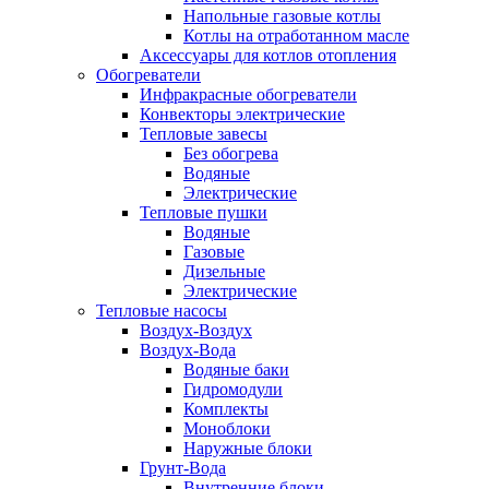
Напольные газовые котлы
Котлы на отработанном масле
Аксессуары для котлов отопления
Обогреватели
Инфракрасные обогреватели
Конвекторы электрические
Тепловые завесы
Без обогрева
Водяные
Электрические
Тепловые пушки
Водяные
Газовые
Дизельные
Электрические
Тепловые насосы
Воздух-Воздух
Воздух-Вода
Водяные баки
Гидромодули
Комплекты
Моноблоки
Наружные блоки
Грунт-Вода
Внутренние блоки