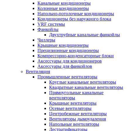
Канальные кондиционеры
Колонные кондиционеры
Напольно-потолочные кондиционеры
Кондиционеры без наружного блока
VRF системы
Фанкойлы
Двухтрубные канальные фанкойлы
Чиллеры
Крышные кондиционеры
Прецизионные кондиционеры
Компрессорно-конденсаторные блоки
Аксессуары для кондиционеров
Аксессуары для фанкойлов
Вентиляция
Промышленные вентиляторы
Круглые канальные вентиляторы
Квадратные канальные вентиляторы
Прямоугольные канальные
вентиляторы
Крышные вентиляторы
Осевые вентиляторы
Центробежные вентиляторы
Вентиляторы дымоудаления
Напольные вентиляторы
Дестратификаторы