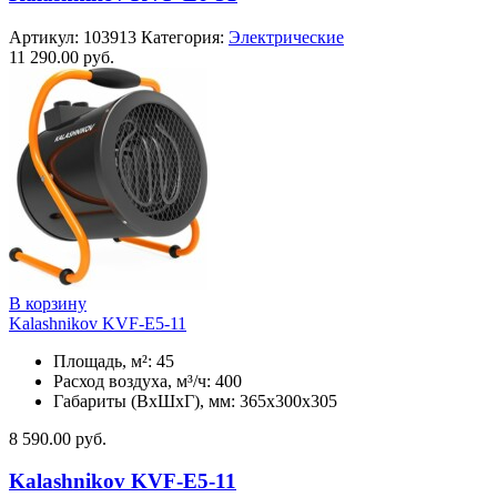
Артикул:
103913
Категория:
Электрические
11 290.00
руб.
В корзину
Kalashnikov KVF-E5-11
Площадь, м²: 45
Расход воздуха, м³/ч: 400
Габариты (ВхШхГ), мм: 365x300x305
8 590.00
руб.
Kalashnikov KVF-E5-11