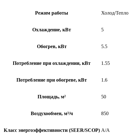
Режим работы
Холод/Тепло
Охлаждение, кВт
5
Обогрев, кВт
5.5
Потребление при охлаждении, кВт
1.55
Потребление при обогреве, кВт
1.6
Площадь, м²
50
Воздухообмен, м³/ч
850
Класс энергоэффективности (SEER/SCOP)
A/A