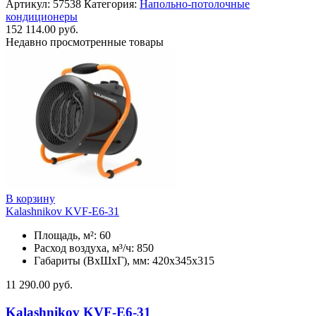
Артикул:
57538
Категория:
Напольно-потолочные
кондиционеры
152 114.00
руб.
Недавно просмотренные товары
В корзину
Kalashnikov KVF-E6-31
Площадь, м²: 60
Расход воздуха, м³/ч: 850
Габариты (ВхШхГ), мм: 420x345x315
11 290.00
руб.
Kalashnikov KVF-E6-31