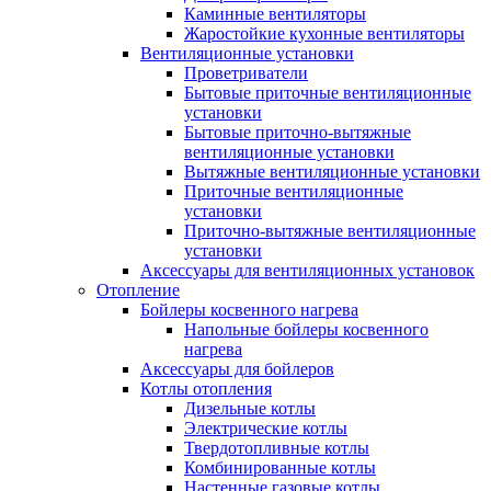
Каминные вентиляторы
Жаростойкие кухонные вентиляторы
Вентиляционные установки
Проветриватели
Бытовые приточные вентиляционные
установки
Бытовые приточно-вытяжные
вентиляционные установки
Вытяжные вентиляционные установки
Приточные вентиляционные
установки
Приточно-вытяжные вентиляционные
установки
Аксессуары для вентиляционных установок
Отопление
Бойлеры косвенного нагрева
Напольные бойлеры косвенного
нагрева
Аксессуары для бойлеров
Котлы отопления
Дизельные котлы
Электрические котлы
Твердотопливные котлы
Комбинированные котлы
Настенные газовые котлы