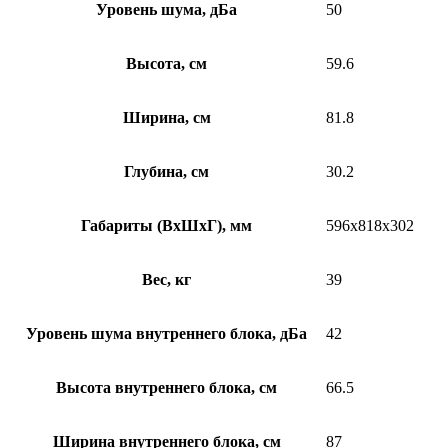
Уровень шума, дБа
50
Высота, см
59.6
Ширина, см
81.8
Глубина, см
30.2
Габариты (ВхШхГ), мм
596x818x302
Вес, кг
39
Уровень шума внутреннего блока, дБа
42
Высота внутреннего блока, см
66.5
Ширина внутреннего блока, см
87