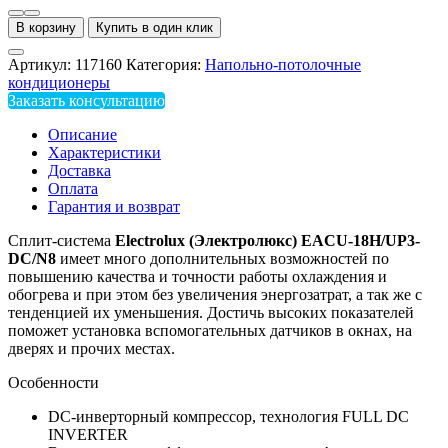
В корзину
Купить в один клик
Артикул:
117160
Категория:
Напольно-потолочные
кондиционеры
Заказать консультацию
Описание
Характеристики
Доставка
Оплата
Гарантия и возврат
Сплит-система
Electrolux (Электролюкс) EAC
U
-18H/UP3-
DC/N8
имеет много дополнительных возможностей по
повышению качества и точности работы охлаждения и
обогрева и при этом без увеличения энергозатрат, а так же с
тенденцией их уменьшения. Достичь высоких показателей
поможет установка вспомогательных датчиков в окнах, на
дверях и прочих местах.
Особенности
DC-инверторный компрессор, технология FULL DC
INVERTER