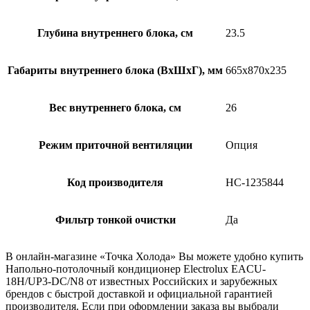
Глубина внутреннего блока, см
23.5
Габариты внутреннего блока (ВхШхГ), мм
665х870х235
Вес внутреннего блока, см
26
Режим приточной вентиляции
Опция
Код производителя
НС-1235844
Фильтр тонкой очистки
Да
В онлайн-магазине «Точка Холода» Вы можете удобно купить
Напольно-потолочный кондиционер Electrolux EACU-
18H/UP3-DC/N8 от известных Российских и зарубежных
брендов с быстрой доставкой и официальной гарантией
производителя. Если при оформлении заказа вы выбрали