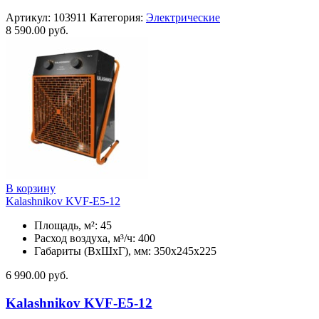
Артикул:
103911
Категория:
Электрические
8 590.00
руб.
В корзину
Kalashnikov KVF-E5-12
Площадь, м²: 45
Расход воздуха, м³/ч: 400
Габариты (ВхШхГ), мм: 350x245x225
6 990.00
руб.
Kalashnikov KVF-E5-12