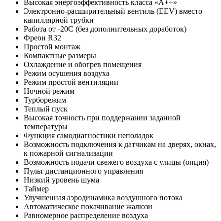
Высокая энергоэффективность класса «А++»
Электронно-расширительный вентиль (EEV) вместо
капиллярной трубки
Работа от -20С (без дополнительных доработок)
Фреон R32
Простой монтаж
Компактные размеры
Охлаждение и обогрев помещения
Режим осушения воздуха
Режим простой вентиляции
Ночной режим
Турборежим
Теплый пуск
Высокая точность при поддержании заданной
температуры
Функция самодиагностики неполадок
Возможность подключения к датчикам на дверях, окнах,
к пожарной сигнализации
Возможность подачи свежего воздуха с улицы (опция)
Пульт дистанционного управления
Низкий уровень шума
Таймер
Улучшенная аэродинамика воздушного потока
Автоматическое покачивание жалюзи
Равномерное распределение воздуха