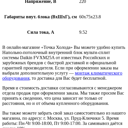
Напряжение, В
220
Габариты внут. блока (ВхШхГ), см
60х75х23.8
Сила тока, А
9.52
В онлайн-магазине «Точка Холода» Вы можете удобно купить
Напольно-потолочный внутренний блок мульти-сплит
системы Daikin FVXM25A от известных Российских и
зарубежных брендов с быстрой доставкой и официальной
гарантией производителя. Если при оформлении заказа вы
выбрали дополнительную услугу —
монтаж климатического
оборудования
, то доставка для Вас будет бесплатной.
Время и стоимость доставки согласовываются с менеджером
отдела продаж при оформлении заказа. Мы также просим Вас
принять к сведению, что цена зависит не только от
расстояния, но и от объема купленного оборудования.
Вы также можете забрать свой заказ самостоятельно из нашего
магазина, по адресу: г. Москва, ул. Пруд-Ключики 5. Время
работы: Пн-Чт 9:00-18:00, Пт 9:00-17:00. За самовывоз даётся