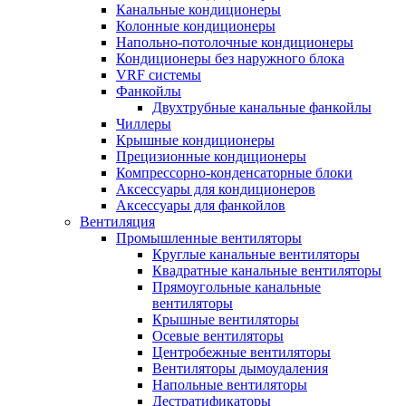
Канальные кондиционеры
Колонные кондиционеры
Напольно-потолочные кондиционеры
Кондиционеры без наружного блока
VRF системы
Фанкойлы
Двухтрубные канальные фанкойлы
Чиллеры
Крышные кондиционеры
Прецизионные кондиционеры
Компрессорно-конденсаторные блоки
Аксессуары для кондиционеров
Аксессуары для фанкойлов
Вентиляция
Промышленные вентиляторы
Круглые канальные вентиляторы
Квадратные канальные вентиляторы
Прямоугольные канальные
вентиляторы
Крышные вентиляторы
Осевые вентиляторы
Центробежные вентиляторы
Вентиляторы дымоудаления
Напольные вентиляторы
Дестратификаторы