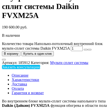
сплит системы Daikin
FVXM25A
190 600.00
руб.
В наличии
Количество товара Напольно-потолочный внутренний блок
мульти-сплит системы Daikin FVXM25A
В корзину
Купить в один клик
Артикул:
185912
Категория:
Мульти сплит системы
Заказать консультацию
Описание
Характеристики
Доставка
Оплата
Гарантия и возврат
Во внутреннем блоке мульти-сплит системы напольного типа
Daikin
(Дайкин)
FVXM
25
A
функция обогрева в области пола