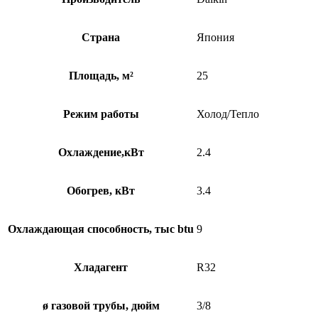
Страна
Япония
Площадь, м²
25
Режим работы
Холод/Тепло
Охлаждение,кВт
2.4
Обогрев, кВт
3.4
Охлаждающая способность, тыс btu
9
Хладагент
R32
ø газовой трубы, дюйм
3/8