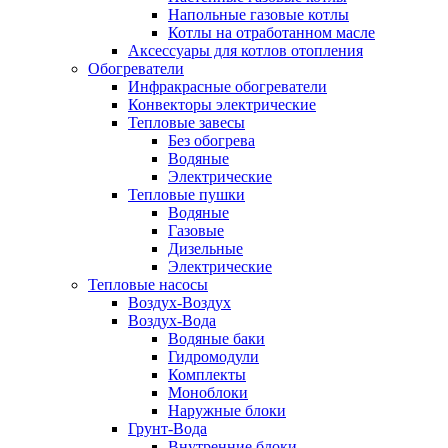
Напольные газовые котлы
Котлы на отработанном масле
Аксессуары для котлов отопления
Обогреватели
Инфракрасные обогреватели
Конвекторы электрические
Тепловые завесы
Без обогрева
Водяные
Электрические
Тепловые пушки
Водяные
Газовые
Дизельные
Электрические
Тепловые насосы
Воздух-Воздух
Воздух-Вода
Водяные баки
Гидромодули
Комплекты
Моноблоки
Наружные блоки
Грунт-Вода
Внутренние блоки