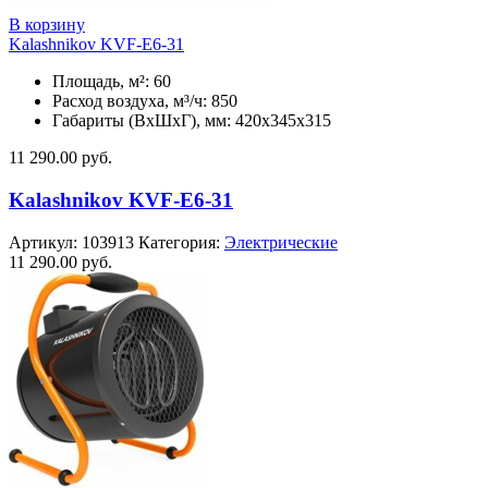
В корзину
Kalashnikov KVF-E6-31
Площадь, м²: 60
Расход воздуха, м³/ч: 850
Габариты (ВхШхГ), мм: 420x345x315
11 290.00
руб.
Kalashnikov KVF-E6-31
Артикул:
103913
Категория:
Электрические
11 290.00
руб.