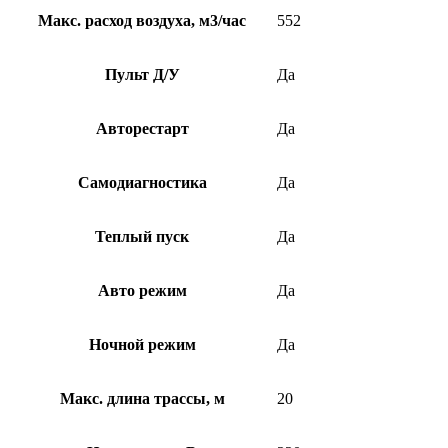
Макс. расход воздуха, м3/час
552
Пульт Д/У
Да
Авторестарт
Да
Самодиагностика
Да
Теплый пуск
Да
Авто режим
Да
Ночной режим
Да
Макс. длина трассы, м
20