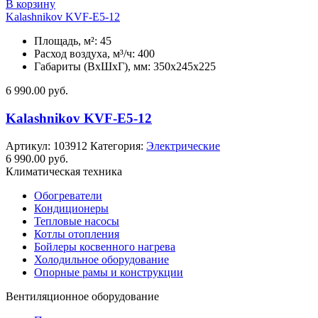
В корзину
Kalashnikov KVF-E5-12
Площадь, м²: 45
Расход воздуха, м³/ч: 400
Габариты (ВхШхГ), мм: 350x245x225
6 990.00
руб.
Kalashnikov KVF-E5-12
Артикул:
103912
Категория:
Электрические
6 990.00
руб.
Климатическая техника
Обогреватели
Кондиционеры
Тепловые насосы
Котлы отопления
Бойлеры косвенного нагрева
Холодильное оборудование
Опорные рамы и конструкции
Вентиляционное оборудование