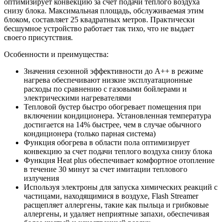
оптимизирует конвекцию за счет подачи теплого воздуха
снизу блока. Максимальная площадь, обслуживаемая этим
блоком, составляет 25 квадратных метров. Практически
бесшумное устройство работает так тихо, что не выдает
своего присутствия.
Особенности и преимущества:
Значения сезонной эффективности до A++ в режиме
нагрева обеспечивают низкие эксплуатационные
расходы по сравнению с газовыми бойлерами и
электрическими нагревателями
Тепловой бустер быстро обогревает помещения при
включении кондиционера. Установленная температура
достигается на 14% быстрее, чем в случае обычного
кондиционера (только парная система)
Функция обогрева в области пола оптимизирует
конвекцию за счет подачи теплого воздуха снизу блока
Функция Heat plus обеспечивает комфортное отопление
в течение 30 минут за счет имитации теплового
излучения
Используя электроны для запуска химических реакций с
частицами, находящимися в воздухе, Flash Streamer
расщепляет аллергены, такие как пыльца и грибковые
аллергены, и удаляет неприятные запахи, обеспечивая