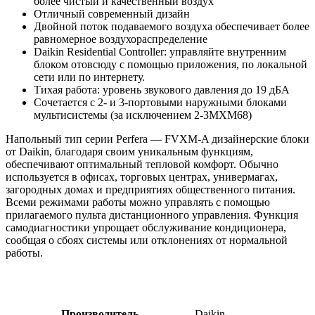
более чистый и качественный воздух
Отличный современный дизайн
Двойной поток подаваемого воздуха обеспечивает более
равномерное воздухораспределение
Daikin Residential Controller: управляйте внутренним
блоком отовсюду с помощью приложения, по локальной
сети или по интернету.
Тихая работа: уровень звукового давления до 19 дБА
Сочетается с 2- и 3-портовыми наружными блоками
мультисистемы (за исключением 2-3MXM68)
Напольный тип серии Perfera — FVXM-A дизайнерские блоки
от Daikin, благодаря своим уникальным функциям,
обеспечивают оптимальный тепловой комфорт. Обычно
используется в офисах, торговых центрах, универмагах,
загородных домах и предприятиях общественного питания.
Всеми режимами работы можно управлять с помощью
прилагаемого пульта дистанционного управления. Функция
самодиагностики упрощает обслуживание кондиционера,
сообщая о сбоях системы или отклонениях от нормальной
работы.
Производитель
Daikin