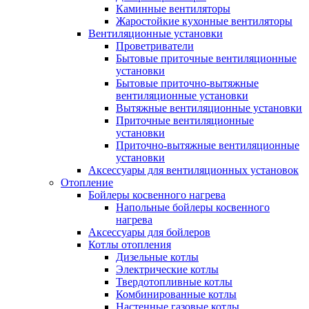
Каминные вентиляторы
Жаростойкие кухонные вентиляторы
Вентиляционные установки
Проветриватели
Бытовые приточные вентиляционные
установки
Бытовые приточно-вытяжные
вентиляционные установки
Вытяжные вентиляционные установки
Приточные вентиляционные
установки
Приточно-вытяжные вентиляционные
установки
Аксессуары для вентиляционных установок
Отопление
Бойлеры косвенного нагрева
Напольные бойлеры косвенного
нагрева
Аксессуары для бойлеров
Котлы отопления
Дизельные котлы
Электрические котлы
Твердотопливные котлы
Комбинированные котлы
Настенные газовые котлы