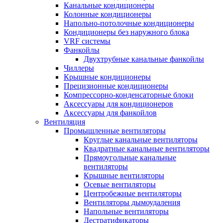
Канальные кондиционеры
Колонные кондиционеры
Напольно-потолочные кондиционеры
Кондиционеры без наружного блока
VRF системы
Фанкойлы
Двухтрубные канальные фанкойлы
Чиллеры
Крышные кондиционеры
Прецизионные кондиционеры
Компрессорно-конденсаторные блоки
Аксессуары для кондиционеров
Аксессуары для фанкойлов
Вентиляция
Промышленные вентиляторы
Круглые канальные вентиляторы
Квадратные канальные вентиляторы
Прямоугольные канальные
вентиляторы
Крышные вентиляторы
Осевые вентиляторы
Центробежные вентиляторы
Вентиляторы дымоудаления
Напольные вентиляторы
Дестратификаторы