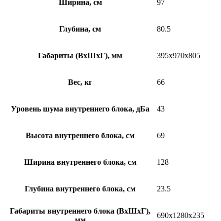
Ширина, см
97
Глубина, см
80.5
Габариты (ВхШхГ), мм
395x970x805
Вес, кг
66
Уровень шума внутреннего блока, дБа
43
Высота внутреннего блока, см
69
Ширина внутреннего блока, см
128
Глубина внутреннего блока, см
23.5
Габариты внутреннего блока (ВхШхГ),
690x1280x235
мм