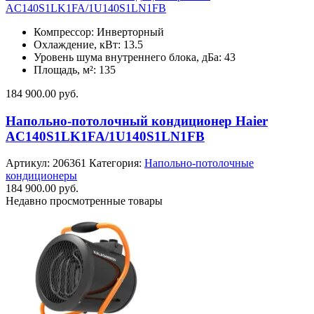
AC140S1LK1FA/1U140S1LN1FB
Компрессор: Инверторный
Охлаждение, кВт: 13.5
Уровень шума внутреннего блока, дБа: 43
Площадь, м²: 135
184 900.00
руб.
Напольно-потолочный кондиционер Haier
AC140S1LK1FA/1U140S1LN1FB
Артикул:
206361
Категория:
Напольно-потолочные
кондиционеры
184 900.00
руб.
Недавно просмотренные товары