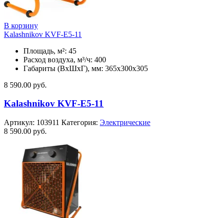
В корзину
Kalashnikov KVF-E5-11
Площадь, м²: 45
Расход воздуха, м³/ч: 400
Габариты (ВхШхГ), мм: 365x300x305
8 590.00
руб.
Kalashnikov KVF-E5-11
Артикул:
103911
Категория:
Электрические
8 590.00
руб.