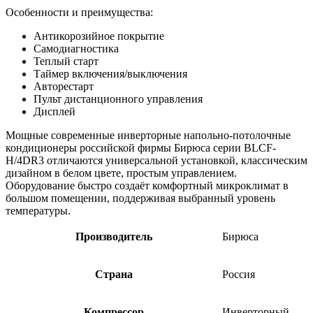
Особенности и преимущества:
Антикорозийное покрытие
Самодиагностика
Теплый старт
Таймер включения/выключения
Авторестарт
Пульт дистанционного управления
Дисплей
Мощные современные инверторные напольно-потолочные
кондиционеры российской фирмы Бирюса серии BLCF-
H/4DR3 отличаются универсальной установкой, классическим
дизайном в белом цвете, простым управлением.
Оборудование быстро создаёт комфортный микроклимат в
большом помещении, поддерживая выбранный уровень
температуры.
Производитель
Бирюса
Страна
Россия
Компрессор
Инверторный