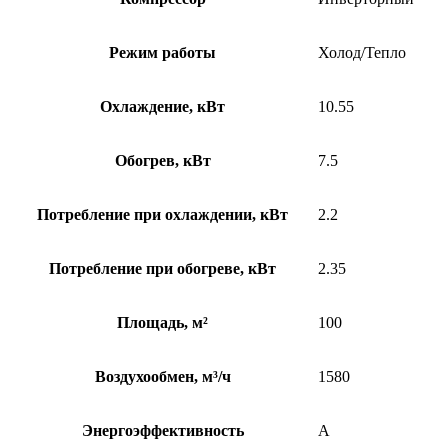
Режим работы
Холод/Тепло
Охлаждение, кВт
10.55
Обогрев, кВт
7.5
Потребление при охлаждении, кВт
2.2
Потребление при обогреве, кВт
2.35
Площадь, м²
100
Воздухообмен, м³/ч
1580
Энергоэффективность
A