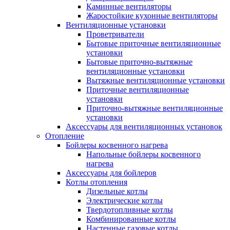
Каминные вентиляторы
Жаростойкие кухонные вентиляторы
Вентиляционные установки
Проветриватели
Бытовые приточные вентиляционные
установки
Бытовые приточно-вытяжные
вентиляционные установки
Вытяжные вентиляционные установки
Приточные вентиляционные
установки
Приточно-вытяжные вентиляционные
установки
Аксессуары для вентиляционных установок
Отопление
Бойлеры косвенного нагрева
Напольные бойлеры косвенного
нагрева
Аксессуары для бойлеров
Котлы отопления
Дизельные котлы
Электрические котлы
Твердотопливные котлы
Комбинированные котлы
Настенные газовые котлы