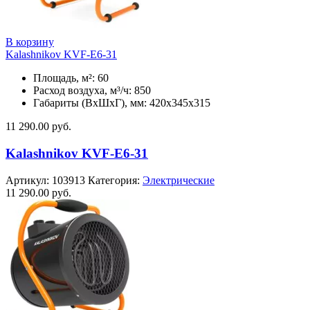
В корзину
Kalashnikov KVF-E6-31
Площадь, м²: 60
Расход воздуха, м³/ч: 850
Габариты (ВхШхГ), мм: 420x345x315
11 290.00
руб.
Kalashnikov KVF-E6-31
Артикул:
103913
Категория:
Электрические
11 290.00
руб.