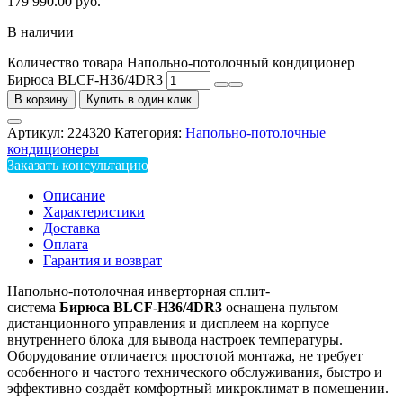
179 990.00
руб.
В наличии
Количество товара Напольно-потолочный кондиционер
Бирюса BLCF-H36/4DR3
В корзину
Купить в один клик
Артикул:
224320
Категория:
Напольно-потолочные
кондиционеры
Заказать консультацию
Описание
Характеристики
Доставка
Оплата
Гарантия и возврат
Напольно-потолочная инверторная сплит-
система
Бирюса BLCF-H36/4DR3
оснащена пультом
дистанционного управления и дисплеем на корпусе
внутреннего блока для вывода настроек температуры.
Оборудование отличается простотой монтажа, не требует
особенного и частого технического обслуживания, быстро и
эффективно создаёт комфортный микроклимат в помещении.