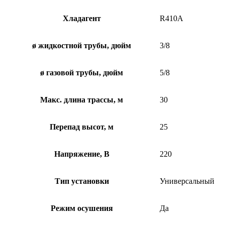
Хладагент
R410A
ø жидкостной трубы, дюйм
3/8
ø газовой трубы, дюйм
5/8
Макс. длина трассы, м
30
Перепад высот, м
25
Напряжение, В
220
Тип установки
Универсальный
Режим осушения
Да