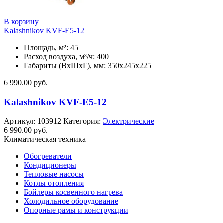
В корзину
Kalashnikov KVF-E5-12
Площадь, м²: 45
Расход воздуха, м³/ч: 400
Габариты (ВхШхГ), мм: 350x245x225
6 990.00
руб.
Kalashnikov KVF-E5-12
Артикул:
103912
Категория:
Электрические
6 990.00
руб.
Климатическая техника
Обогреватели
Кондиционеры
Тепловые насосы
Котлы отопления
Бойлеры косвенного нагрева
Холодильное оборудование
Опорные рамы и конструкции