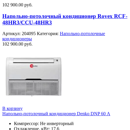
102 900.00
руб.
Напольно-потолочный кондиционер Rovex RCF-
48HR3/CCU-48HR3
Артикул:
204095
Категория:
Напольно-потолочные
кондиционеры
102 900.00
руб.
В корзину
Напольно-потолочный кондиционер Denko DNP 60 А
Компрессор: Не инверторный
Охлаждение, кВт: 17.6