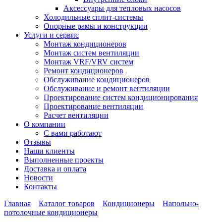
Аксессуары для тепловых насосов
Холодильные сплит-системы
Опорные рамы и конструкции
Услуги и сервис
Монтаж кондиционеров
Монтаж систем вентиляции
Монтаж VRF/VRV систем
Ремонт кондиционеров
Обслуживание кондиционеров
Обслуживание и ремонт вентиляции
Проектирование систем кондиционирования
Проектирование вентиляции
Расчет вентиляции
О компании
С вами работают
Отзывы
Наши клиенты
Выполненные проекты
Доставка и оплата
Новости
Контакты
Главная
Каталог товаров
Кондиционеры
Напольно-
потолочные кондиционеры