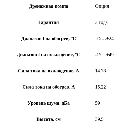
Дренажная помпа
Опция
Гарантия
3 года
Диапазон t на обогрев, °С
-15…+24
Диапазон t на охлаждение, °С
-15…+49
Сила тока на охлаждение, А
14.78
Сила тока на обогрев, А
15.22
Уровень шума, дБа
59
Высота, см
39.5