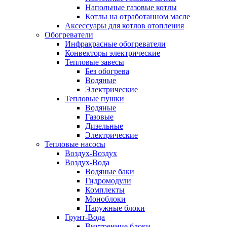
Напольные газовые котлы
Котлы на отработанном масле
Аксессуары для котлов отопления
Обогреватели
Инфракрасные обогреватели
Конвекторы электрические
Тепловые завесы
Без обогрева
Водяные
Электрические
Тепловые пушки
Водяные
Газовые
Дизельные
Электрические
Тепловые насосы
Воздух-Воздух
Воздух-Вода
Водяные баки
Гидромодули
Комплекты
Моноблоки
Наружные блоки
Грунт-Вода
Внутренние блоки