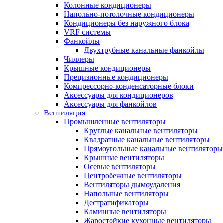
Колонные кондиционеры
Напольно-потолочные кондиционеры
Кондиционеры без наружного блока
VRF системы
Фанкойлы
Двухтрубные канальные фанкойлы
Чиллеры
Крышные кондиционеры
Прецизионные кондиционеры
Компрессорно-конденсаторные блоки
Аксессуары для кондиционеров
Аксессуары для фанкойлов
Вентиляция
Промышленные вентиляторы
Круглые канальные вентиляторы
Квадратные канальные вентиляторы
Прямоугольные канальные вентиляторы
Крышные вентиляторы
Осевые вентиляторы
Центробежные вентиляторы
Вентиляторы дымоудаления
Напольные вентиляторы
Дестратификаторы
Каминные вентиляторы
Жаростойкие кухонные вентиляторы