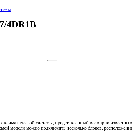
стемы
7/4DR1B
к климатической системы, представленный всемирно известным 
емой модели можно подключить несколько блоков, расположенных