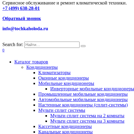
Сервисное обслуживание и ремонт климатической техники.
+7 (499) 638-28-01
Обратный звонок
info@tochkaholoda.ru
Search for:
0
Каталог товаров
Кондиционеры
Климатизаторы
Оконные кондиционеры
Мобильные кондиционеры
Инверторные мобильные кондиционер
Промышленные мобильные кондиционеры
Автомобильные мобильные кондиционеры
Настенные кондиционеры (сплит-системы)
Мульти сплит системы
Мульти сплит система на 2 комнаты
Мульти сплит система на 3 комнаты
Кассетные кондиционеры
Канальные кондиционеры