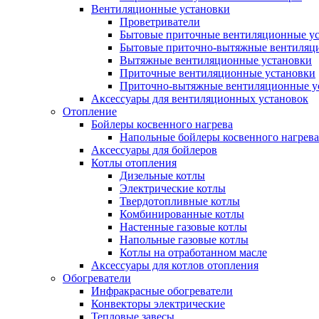
Вентиляционные установки
Проветриватели
Бытовые приточные вентиляционные у
Бытовые приточно-вытяжные вентиляц
Вытяжные вентиляционные установки
Приточные вентиляционные установки
Приточно-вытяжные вентиляционные у
Аксессуары для вентиляционных установок
Отопление
Бойлеры косвенного нагрева
Напольные бойлеры косвенного нагрева
Аксессуары для бойлеров
Котлы отопления
Дизельные котлы
Электрические котлы
Твердотопливные котлы
Комбинированные котлы
Настенные газовые котлы
Напольные газовые котлы
Котлы на отработанном масле
Аксессуары для котлов отопления
Обогреватели
Инфракрасные обогреватели
Конвекторы электрические
Тепловые завесы