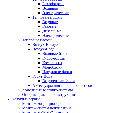
Без обогрева
Водяные
Электрические
Тепловые пушки
Водяные
Газовые
Дизельные
Электрические
Тепловые насосы
Воздух-Воздух
Воздух-Вода
Водяные баки
Гидромодули
Комплекты
Моноблоки
Наружные блоки
Грунт-Вода
Внутренние блоки
Аксессуары для тепловых насосов
Холодильные сплит-системы
Опорные рамы и конструкции
Услуги и сервис
Монтаж кондиционеров
Монтаж систем вентиляции
Монтаж VRF/VRV систем