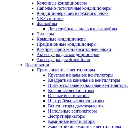
Колонные кондиционеры
Напольно-потолочные кондиционеры
Кондиционеры без наружного блока
VRF системы
Фанкойлы
Двухтрубные канальные фанкойлы
Чиллеры
Крышные кондиционеры
Прецизионные кондиционеры
Компрессорно-конденсаторные блоки
Аксессуары для кондиционеров
Аксессуары для фанкойлов
Вентиляция
Промышленные вентиляторы
Круглые канальные вентиляторы
Квадратные канальные вентиляторы
Прямоугольные канальные вентиляторы
Крышные вентиляторы
Осевые вентиляторы
Центробежные вентиляторы
Вентиляторы дымоудаления
Напольные вентиляторы
Дестратификаторы
Каминные вентиляторы
Жаростойкие кухонные вентиляторы