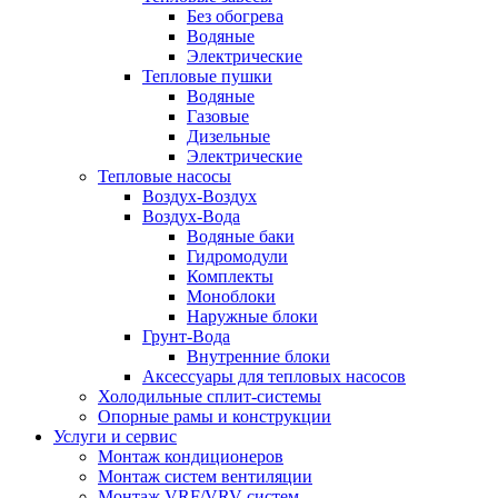
Без обогрева
Водяные
Электрические
Тепловые пушки
Водяные
Газовые
Дизельные
Электрические
Тепловые насосы
Воздух-Воздух
Воздух-Вода
Водяные баки
Гидромодули
Комплекты
Моноблоки
Наружные блоки
Грунт-Вода
Внутренние блоки
Аксессуары для тепловых насосов
Холодильные сплит-системы
Опорные рамы и конструкции
Услуги и сервис
Монтаж кондиционеров
Монтаж систем вентиляции
Монтаж VRF/VRV систем