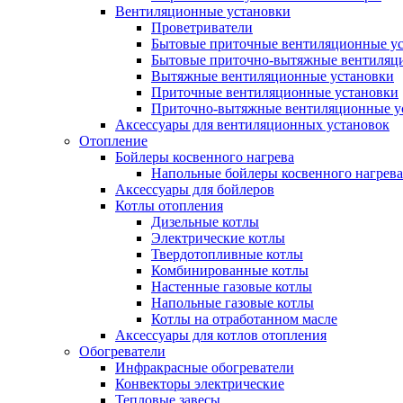
Вентиляционные установки
Проветриватели
Бытовые приточные вентиляционные у
Бытовые приточно-вытяжные вентиляц
Вытяжные вентиляционные установки
Приточные вентиляционные установки
Приточно-вытяжные вентиляционные у
Аксессуары для вентиляционных установок
Отопление
Бойлеры косвенного нагрева
Напольные бойлеры косвенного нагрева
Аксессуары для бойлеров
Котлы отопления
Дизельные котлы
Электрические котлы
Твердотопливные котлы
Комбинированные котлы
Настенные газовые котлы
Напольные газовые котлы
Котлы на отработанном масле
Аксессуары для котлов отопления
Обогреватели
Инфракрасные обогреватели
Конвекторы электрические
Тепловые завесы