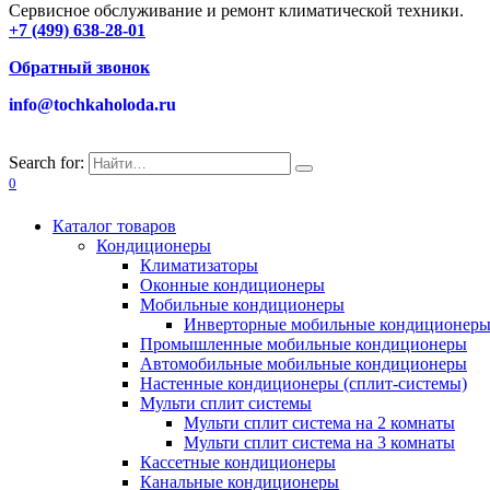
Сервисное обслуживание и ремонт климатической техники.
+7 (499) 638-28-01
Обратный звонок
info@tochkaholoda.ru
Search for:
0
Каталог товаров
Кондиционеры
Климатизаторы
Оконные кондиционеры
Мобильные кондиционеры
Инверторные мобильные кондиционер
Промышленные мобильные кондиционеры
Автомобильные мобильные кондиционеры
Настенные кондиционеры (сплит-системы)
Мульти сплит системы
Мульти сплит система на 2 комнаты
Мульти сплит система на 3 комнаты
Кассетные кондиционеры
Канальные кондиционеры