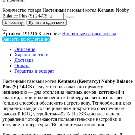
Количество товара Настенный газовый котел Kentatsu Nobby
Balance Plus (S) 24-CS
В корзину
Купить в один клик
Артикул:
191316
Категория:
Настенные газовые котлы
Заказать консультацию
Описание
Характеристики
Доставка
Оплата
Гарантия и возврат
Настенный газовый котел
Kentatsu
(Кентатсу)
Nobby
Balance
Plus
(
S
) 24-
CS
следует использовать по прямому
назначению — для отопления частных домов, коттеджей и
квартир, а при подключении к бойлеру косвенного нагрева
(опция) способен обеспечить нагреть воду. Теплообменник из
первичной меди со специальным покрытием обеспечивает
высокий КПД устройства—92%. На ЖК-дисплее панели
управления отображаются пользовательские настройки и
текущие температуры ГВС и системы отопления.
Для организации дымоудаления необходим коаксиальный