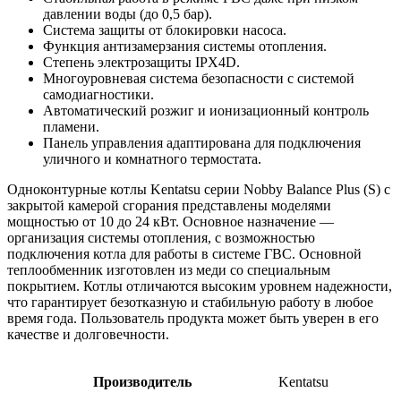
давлении воды (до 0,5 бар).
Система защиты от блокировки насоса.
Функция антизамерзания системы отопления.
Степень электрозащиты IPX4D.
Многоуровневая система безопасности с системой
самодиагностики.
Автоматический розжиг и ионизационный контроль
пламени.
Панель управления адаптирована для подключения
уличного и комнатного термостата.
Одноконтурные котлы Kentatsu серии Nobby Balance Plus (S) с
закрытой камерой сгорания представлены моделями
мощностью от 10 до 24 кВт. Основное назначение —
организация системы отопления, с возможностью
подключения котла для работы в системе ГВС. Основной
теплообменник изготовлен из меди со специальным
покрытием. Котлы отличаются высоким уровнем надежности,
что гарантирует безотказную и стабильную работу в любое
время года. Пользователь продукта может быть уверен в его
качестве и долговечности.
Производитель
Kentatsu