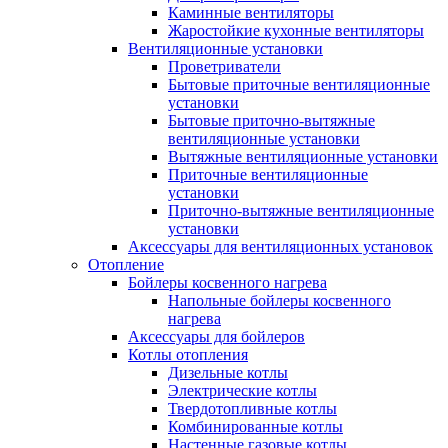
Каминные вентиляторы
Жаростойкие кухонные вентиляторы
Вентиляционные установки
Проветриватели
Бытовые приточные вентиляционные
установки
Бытовые приточно-вытяжные
вентиляционные установки
Вытяжные вентиляционные установки
Приточные вентиляционные
установки
Приточно-вытяжные вентиляционные
установки
Аксессуары для вентиляционных установок
Отопление
Бойлеры косвенного нагрева
Напольные бойлеры косвенного
нагрева
Аксессуары для бойлеров
Котлы отопления
Дизельные котлы
Электрические котлы
Твердотопливные котлы
Комбинированные котлы
Настенные газовые котлы