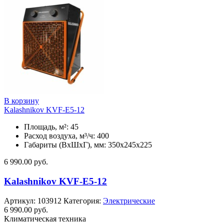
В корзину
Kalashnikov KVF-E5-12
Площадь, м²: 45
Расход воздуха, м³/ч: 400
Габариты (ВхШхГ), мм: 350x245x225
6 990.00
руб.
Kalashnikov KVF-E5-12
Артикул:
103912
Категория:
Электрические
6 990.00
руб.
Климатическая техника