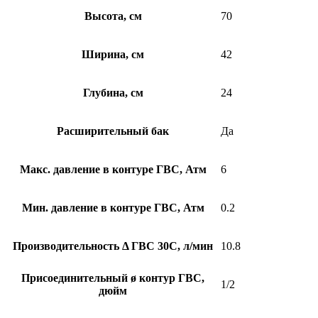
Высота, см
70
Ширина, см
42
Глубина, см
24
Расширительный бак
Да
Макс. давление в контуре ГВС, Атм
6
Мин. давление в контуре ГВС, Атм
0.2
Производительность Δ ГВС 30С, л/мин
10.8
Присоединительный ø контур ГВС,
1/2
дюйм