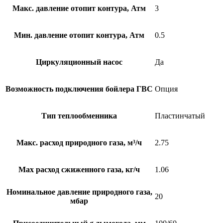
Макс. давление отопит контура, Атм
3
Мин. давление отопит контура, Атм
0.5
Циркуляционный насос
Да
Возможность подключения бойлера ГВС
Опция
Тип теплообменника
Пластинчатый
Макс. расход природного газа, м³/ч
2.75
Max расход сжиженного газа, кг/ч
1.06
Номинальное давление природного газа,
20
мбар