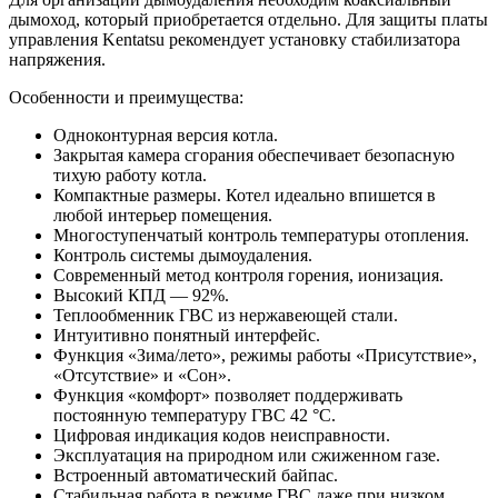
дымоход, который приобретается отдельно. Для защиты платы
управления Kentatsu рекомендует установку стабилизатора
напряжения.
Особенности и преимущества:
Одноконтурная версия котла.
Закрытая камера сгорания обеспечивает безопасную
тихую работу котла.
Компактные размеры. Котел идеально впишется в
любой интерьер помещения.
Многоступенчатый контроль температуры отопления.
Контроль системы дымоудаления.
Современный метод контроля горения, ионизация.
Высокий КПД — 92%.
Теплообменник ГВС из нержавеющей стали.
Интуитивно понятный интерфейс.
Функция «Зима/лето», режимы работы «Присутствие»,
«Отсутствие» и «Сон».
Функция «комфорт» позволяет поддерживать
постоянную температуру ГВС 42 °С.
Цифровая индикация кодов неисправности.
Эксплуатация на природном или сжиженном газе.
Встроенный автоматический байпас.
Стабильная работа в режиме ГВС даже при низком