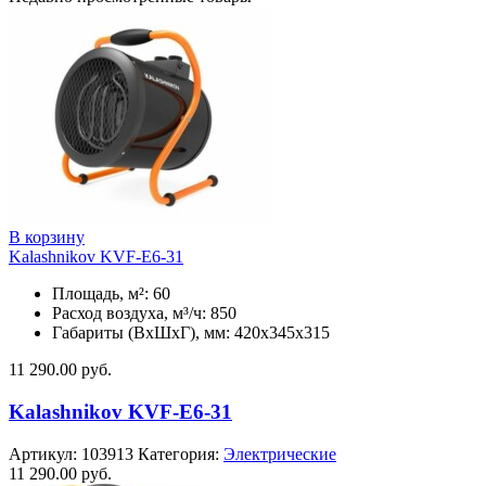
В корзину
Kalashnikov KVF-E6-31
Площадь, м²: 60
Расход воздуха, м³/ч: 850
Габариты (ВхШхГ), мм: 420x345x315
11 290.00
руб.
Kalashnikov KVF-E6-31
Артикул:
103913
Категория:
Электрические
11 290.00
руб.