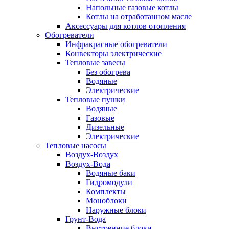
Напольные газовые котлы
Котлы на отработанном масле
Аксессуары для котлов отопления
Обогреватели
Инфракрасные обогреватели
Конвекторы электрические
Тепловые завесы
Без обогрева
Водяные
Электрические
Тепловые пушки
Водяные
Газовые
Дизельные
Электрические
Тепловые насосы
Воздух-Воздух
Воздух-Вода
Водяные баки
Гидромодули
Комплекты
Моноблоки
Наружные блоки
Грунт-Вода
Внутренние блоки