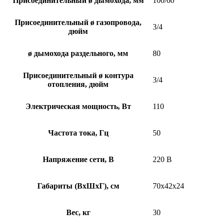
Присоединительный ø дымохода, мм
100/60
Присоединительный ø газопровода,
3/4
дюйм
ø дымохода раздельного, мм
80
Присоединительный ø контура
3/4
отопления, дюйм
Электрическая мощность, Вт
110
Частота тока, Гц
50
Напряжение сети, В
220 В
Габариты (ВхШхГ), см
70х42х24
Вес, кг
30