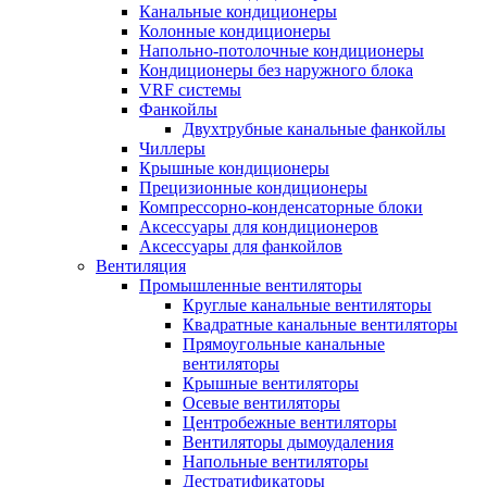
Канальные кондиционеры
Колонные кондиционеры
Напольно-потолочные кондиционеры
Кондиционеры без наружного блока
VRF системы
Фанкойлы
Двухтрубные канальные фанкойлы
Чиллеры
Крышные кондиционеры
Прецизионные кондиционеры
Компрессорно-конденсаторные блоки
Аксессуары для кондиционеров
Аксессуары для фанкойлов
Вентиляция
Промышленные вентиляторы
Круглые канальные вентиляторы
Квадратные канальные вентиляторы
Прямоугольные канальные
вентиляторы
Крышные вентиляторы
Осевые вентиляторы
Центробежные вентиляторы
Вентиляторы дымоудаления
Напольные вентиляторы
Дестратификаторы