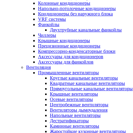
Колонные кондиционеры
Напольно-потолочные кондиционеры
Кондиционеры без наружного блока
VRF системы
Фанкойлы
Двухтрубные канальные фанкойлы
Чиллеры
Крышные кондиционеры
Прецизионные кондиционеры
Компрессорно-конденсаторные блоки
Аксессуары для кондиционеров
Аксессуары для фанкойлов
Вентиляция
Промышленные вентиляторы
Круглые канальные вентиляторы
Квадратные канальные вентиляторы
Прямоугольные канальные вентиляторы
Крышные вентиляторы
Осевые вентиляторы
Центробежные вентиляторы
Вентиляторы дымоудаления
Напольные вентиляторы
Дестратификаторы
Каминные вентиляторы
Жаростойкие кухонные вентиляторы