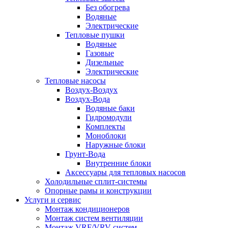
Без обогрева
Водяные
Электрические
Тепловые пушки
Водяные
Газовые
Дизельные
Электрические
Тепловые насосы
Воздух-Воздух
Воздух-Вода
Водяные баки
Гидромодули
Комплекты
Моноблоки
Наружные блоки
Грунт-Вода
Внутренние блоки
Аксессуары для тепловых насосов
Холодильные сплит-системы
Опорные рамы и конструкции
Услуги и сервис
Монтаж кондиционеров
Монтаж систем вентиляции
Монтаж VRF/VRV систем