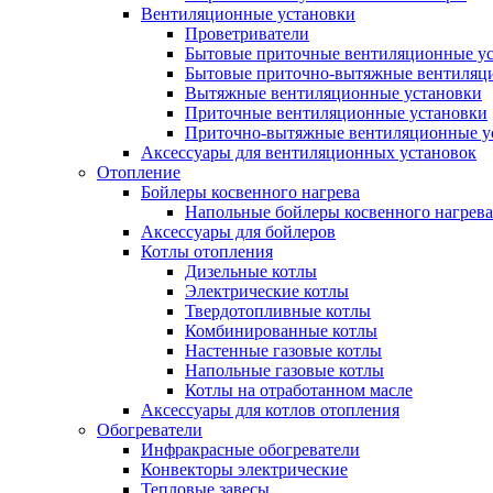
Вентиляционные установки
Проветриватели
Бытовые приточные вентиляционные у
Бытовые приточно-вытяжные вентиляц
Вытяжные вентиляционные установки
Приточные вентиляционные установки
Приточно-вытяжные вентиляционные у
Аксессуары для вентиляционных установок
Отопление
Бойлеры косвенного нагрева
Напольные бойлеры косвенного нагрева
Аксессуары для бойлеров
Котлы отопления
Дизельные котлы
Электрические котлы
Твердотопливные котлы
Комбинированные котлы
Настенные газовые котлы
Напольные газовые котлы
Котлы на отработанном масле
Аксессуары для котлов отопления
Обогреватели
Инфракрасные обогреватели
Конвекторы электрические
Тепловые завесы