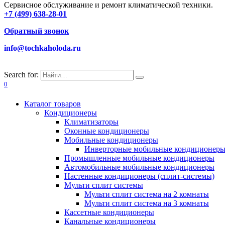
Сервисное обслуживание и ремонт климатической техники.
+7 (499) 638-28-01
Обратный звонок
info@tochkaholoda.ru
Search for:
0
Каталог товаров
Кондиционеры
Климатизаторы
Оконные кондиционеры
Мобильные кондиционеры
Инверторные мобильные кондиционер
Промышленные мобильные кондиционеры
Автомобильные мобильные кондиционеры
Настенные кондиционеры (сплит-системы)
Мульти сплит системы
Мульти сплит система на 2 комнаты
Мульти сплит система на 3 комнаты
Кассетные кондиционеры
Канальные кондиционеры