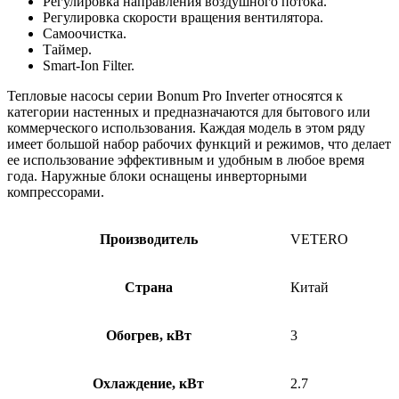
Регулировка направления воздушного потока.
Регулировка скорости вращения вентилятора.
Самоочистка.
Таймер.
Smart-Ion Filter.
Тепловые насосы серии Bonum Pro Inverter относятся к
категории настенных и предназначаются для бытового или
коммерческого использования. Каждая модель в этом ряду
имеет большой набор рабочих функций и режимов, что делает
ее использование эффективным и удобным в любое время
года. Наружные блоки оснащены инверторными
компрессорами.
Производитель
VETERO
Страна
Китай
Обогрев, кВт
3
Охлаждение, кВт
2.7