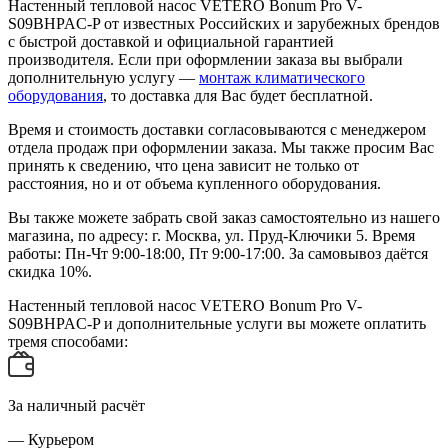
Настенный тепловой насос VETERO Bonum Pro V-
S09BHPAC-P от известных Российских и зарубежных брендов
с быстрой доставкой и официальной гарантией
производителя. Если при оформлении заказа вы выбрали
дополнительную услугу —
монтаж климатического
оборудования
, то доставка для Вас будет бесплатной.
Время и стоимость доставки согласовываются с менеджером
отдела продаж при оформлении заказа. Мы также просим Вас
принять к сведению, что цена зависит не только от
расстояния, но и от объема купленного оборудования.
Вы также можете забрать свой заказ самостоятельно из нашего
магазина, по адресу: г. Москва, ул. Пруд-Ключики 5. Время
работы: Пн-Чт 9:00-18:00, Пт 9:00-17:00. За самовывоз даётся
скидка 10%.
Настенный тепловой насос VETERO Bonum Pro V-
S09BHPAC-P и дополнительные услуги вы можете оплатить
тремя способами:
За наличный расчёт
— Курьером