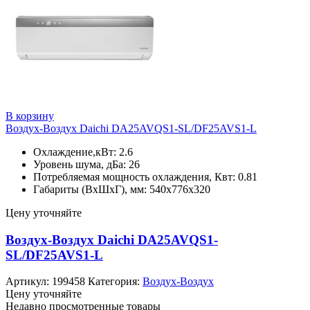
В корзину
Воздух-Воздух Daichi DA25AVQS1-SL/DF25AVS1-L
Охлаждение,кВт: 2.6
Уровень шума, дБа: 26
Потребляемая мощность охлаждения, Квт: 0.81
Габариты (ВхШхГ), мм: 540х776х320
Цену уточняйте
Воздух-Воздух Daichi DA25AVQS1-
SL/DF25AVS1-L
Артикул:
199458
Категория:
Воздух-Воздух
Цену уточняйте
Недавно просмотренные товары