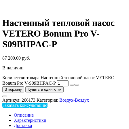
Настенный тепловой насос
VETERO Bonum Pro V-
S09BHPAC-P
87 200.00
руб.
В наличии
Количество товара Настенный тепловой насос VETERO
Bonum Pro V-S09BHPAC-P
В корзину
Купить в один клик
Артикул:
266173
Категория:
Воздух-Воздух
Заказать консультацию
Описание
Характеристики
Доставка