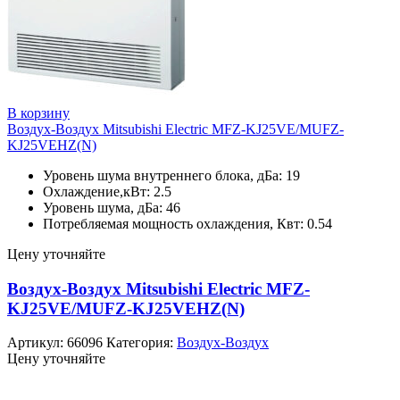
В корзину
Воздух-Воздух Mitsubishi Electric MFZ-KJ25VE/MUFZ-
KJ25VEHZ(N)
Уровень шума внутреннего блока, дБа: 19
Охлаждение,кВт: 2.5
Уровень шума, дБа: 46
Потребляемая мощность охлаждения, Квт: 0.54
Цену уточняйте
Воздух-Воздух Mitsubishi Electric MFZ-
KJ25VE/MUFZ-KJ25VEHZ(N)
Артикул:
66096
Категория:
Воздух-Воздух
Цену уточняйте