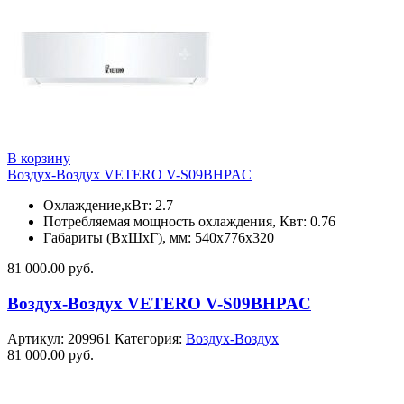
В корзину
Воздух-Воздух VETERO V-S09BHPAC
Охлаждение,кВт: 2.7
Потребляемая мощность охлаждения, Квт: 0.76
Габариты (ВхШхГ), мм: 540x776x320
81 000.00
руб.
Воздух-Воздух VETERO V-S09BHPAC
Артикул:
209961
Категория:
Воздух-Воздух
81 000.00
руб.