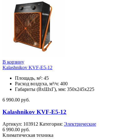
В корзину
Kalashnikov KVF-E5-12
Площадь, м²: 45
Расход воздуха, м³/ч: 400
Габариты (ВхШхГ), мм: 350x245x225
6 990.00
руб.
Kalashnikov KVF-E5-12
Артикул:
103912
Категория:
Электрические
6 990.00
руб.
Климатическая техника