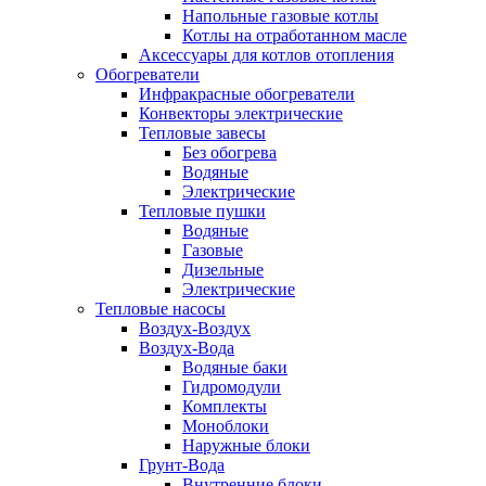
Напольные газовые котлы
Котлы на отработанном масле
Аксессуары для котлов отопления
Обогреватели
Инфракрасные обогреватели
Конвекторы электрические
Тепловые завесы
Без обогрева
Водяные
Электрические
Тепловые пушки
Водяные
Газовые
Дизельные
Электрические
Тепловые насосы
Воздух-Воздух
Воздух-Вода
Водяные баки
Гидромодули
Комплекты
Моноблоки
Наружные блоки
Грунт-Вода
Внутренние блоки