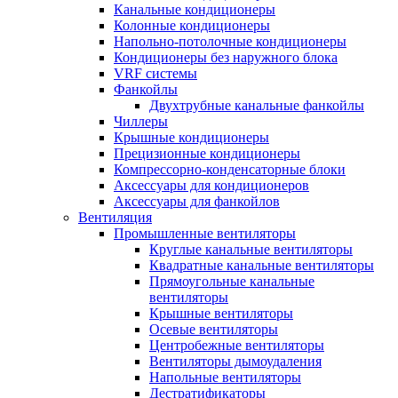
Канальные кондиционеры
Колонные кондиционеры
Напольно-потолочные кондиционеры
Кондиционеры без наружного блока
VRF системы
Фанкойлы
Двухтрубные канальные фанкойлы
Чиллеры
Крышные кондиционеры
Прецизионные кондиционеры
Компрессорно-конденсаторные блоки
Аксессуары для кондиционеров
Аксессуары для фанкойлов
Вентиляция
Промышленные вентиляторы
Круглые канальные вентиляторы
Квадратные канальные вентиляторы
Прямоугольные канальные
вентиляторы
Крышные вентиляторы
Осевые вентиляторы
Центробежные вентиляторы
Вентиляторы дымоудаления
Напольные вентиляторы
Дестратификаторы