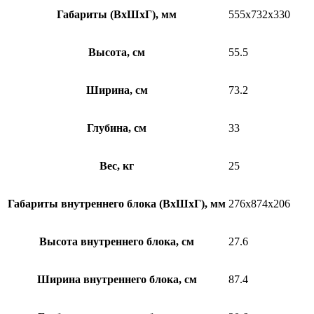
Габариты (ВхШхГ), мм
555x732x330
Высота, см
55.5
Ширина, см
73.2
Глубина, см
33
Вес, кг
25
Габариты внутреннего блока (ВхШхГ), мм
276x874x206
Высота внутреннего блока, см
27.6
Ширина внутреннего блока, см
87.4