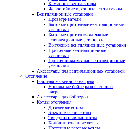
Каминные вентиляторы
Жаростойкие кухонные вентиляторы
Вентиляционные установки
Проветриватели
Бытовые приточные вентиляционные
установки
Бытовые приточно-вытяжные
вентиляционные установки
Вытяжные вентиляционные установки
Приточные вентиляционные
установки
Приточно-вытяжные вентиляционные
установки
Аксессуары для вентиляционных установок
Отопление
Бойлеры косвенного нагрева
Напольные бойлеры косвенного
нагрева
Аксессуары для бойлеров
Котлы отопления
Дизельные котлы
Электрические котлы
Твердотопливные котлы
Комбинированные котлы
Настенные газовые котлы