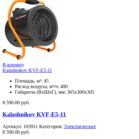
В корзину
Kalashnikov KVF-E5-11
Площадь, м²: 45
Расход воздуха, м³/ч: 400
Габариты (ВхШхГ), мм: 365x300x305
8 590.00
руб.
Kalashnikov KVF-E5-11
Артикул:
103911
Категория:
Электрические
8 590.00
руб.