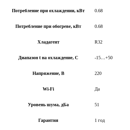
Потребление при охлаждении, кВт
0.68
Потребление при обогреве, кВт
0.68
Хладагент
R32
Диапазон t на охлаждение, С
-15…+50
Напряжение, В
220
Wi-Fi
Да
Уровень шума, дБа
51
Гарантия
1 год