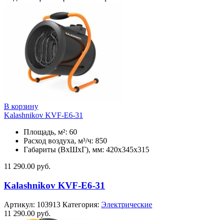
В корзину
Kalashnikov KVF-E6-31
Площадь, м²: 60
Расход воздуха, м³/ч: 850
Габариты (ВхШхГ), мм: 420x345x315
11 290.00
руб.
Kalashnikov KVF-E6-31
Артикул:
103913
Категория:
Электрические
11 290.00
руб.