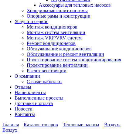
Аксессуары для тепловых насосов
Холодильные сплит-системы
Опорные рамы и конструкции
Услуги и сервис
Монтаж кондиционеров
Монтаж систем вентиляции
Монтаж VRF/VRV систем
Ремонт кондиционеров
Обслуживание кондиционеров
Обслуживание и ремонт вентиляции
Проектирование систем кондиционирования
Проектирование вентиляции
Расчет вентиляции
О компании
С вами работают
Отзывы
Наши клиенты
Выполненные проекты
Доставка и оплата
Новости
Контакты
Главная
Каталог товаров
Тепловые насосы
Воздух-
Воздух